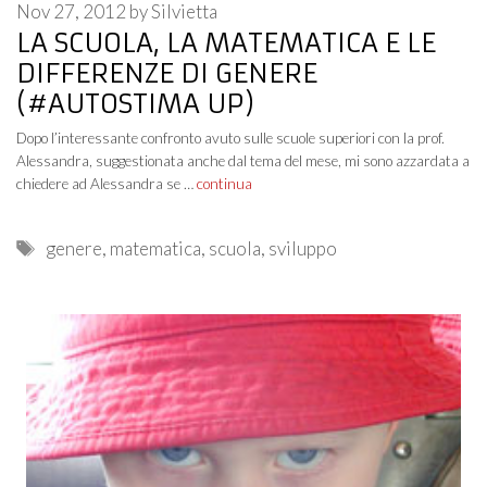
Nov 27, 2012
by
Silvietta
LA SCUOLA, LA MATEMATICA E LE
DIFFERENZE DI GENERE
(#AUTOSTIMA UP)
Dopo l’interessante confronto avuto sulle scuole superiori con la prof.
Alessandra, suggestionata anche dal tema del mese, mi sono azzardata a
chiedere ad Alessandra se …
continua
Tags
genere
,
matematica
,
scuola
,
sviluppo