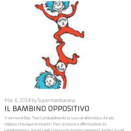
Mar 6, 2014
by
Supermambanana
IL BAMBINO OPPOSITIVO
Il sorriso di Boy-Two è probabilmente la sua caratteristica che più
colpisce chiunque lo incontri. Pare la classica affermazione da
coredemamma, ma mi capita spesso di ricevere commenti anche casuali