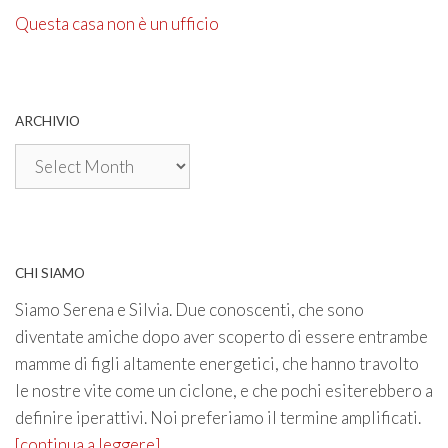
Questa casa non è un ufficio
ARCHIVIO
Archivio
CHI SIAMO
Siamo Serena e Silvia. Due conoscenti, che sono
diventate amiche dopo aver scoperto di essere entrambe
mamme di figli altamente energetici, che hanno travolto
le nostre vite come un ciclone, e che pochi esiterebbero a
definire iperattivi. Noi preferiamo il termine amplificati.
[continua a leggere]