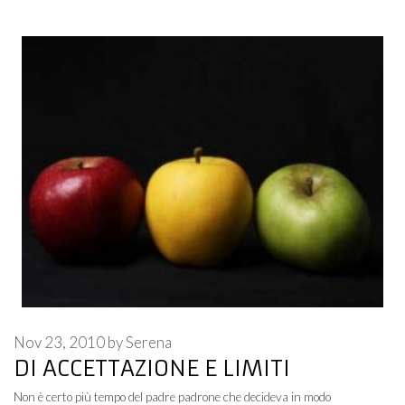
Nov 23, 2010
by
Serena
DI ACCETTAZIONE E LIMITI
Non è certo più tempo del padre padrone che decideva in modo