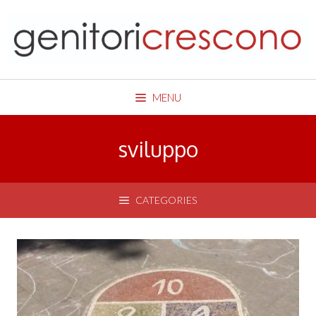
Skip
to
content
MENU
sviluppo
CATEGORIES