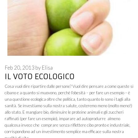
Feb 20, 2013
by
Elisa
IL VOTO ECOLOGICO
Cosa vuol dire ripartire dalle persone? Vuol dire pensare a come queste si
cibano e a quanto si muovono, perchè l’obesità – per fare un esempio – è
una questione ecologica oltre che politica, tanto quanto lo sono i tagli alla
sanità. Se investiamo sulla nostra salute, costeremo meno (molto meno!)
allo stato. E mangiare bio, diminuire le proteine animali e gli zuccheri
raffinati (per fare un esempio), imparare ad autoprodurre almeno
qualcosa invece che comprare senza riflettere cibo pronto e industriale,
corrispondono ad un investimento semplice ma efficace sulla nostra