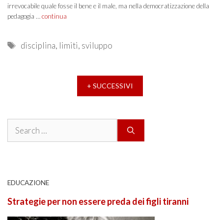
irrevocabile quale fosse il bene e il male, ma nella democratizzazione della
pedagogia …
continua
Tags
disciplina
,
limiti
,
sviluppo
+ SUCCESSIVI
Search
for:
EDUCAZIONE
Strategie per non essere preda dei figli tiranni