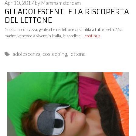
Apr 10, 2017
by
Mammamsterdam
GLI ADOLESCENTI E LA RISCOPERTA
DEL LETTONE
Noi siamo, di razza, gente che nel lettone ci si infila a tutte le età. Mia
madre, venendo a vivere in Italia, le sorelle e …
continua
Tags
adolescenza
,
cosleeping
,
lettone