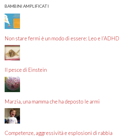
BAMBINI AMPLIFICATI
Non stare fermi è un modo di essere: Leo e l’ADHD
Il pesce di Einstein
Marzia, una mamma che ha deposto le armi
Competenze, aggressività e esplosioni di rabbia