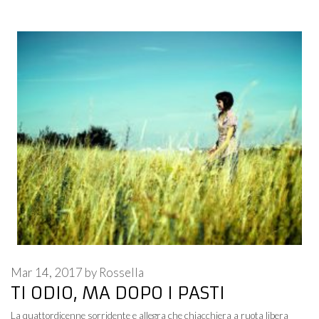
Mar 14, 2017
by
Rossella
TI ODIO, MA DOPO I PASTI
La quattordicenne sorridente e allegra che chiacchiera a ruota libera