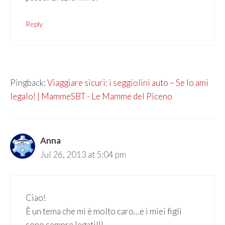
Reply
Pingback:
Viaggiare sicuri: i seggiolini auto – Se lo ami
legalo! | MammeSBT - Le Mamme del Piceno
Anna
Jul 26, 2013 at 5:04 pm
Ciao!
È un tema che mi è molto caro…e i miei figli
sono sempre legati!!!