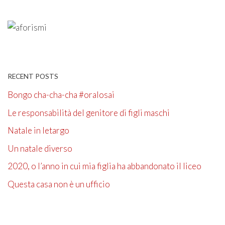
RECENT POSTS
Bongo cha-cha-cha #oralosai
Le responsabilità del genitore di figli maschi
Natale in letargo
Un natale diverso
2020, o l’anno in cui mia figlia ha abbandonato il liceo
Questa casa non è un ufficio