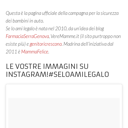
Questa è la pagina ufficiale della campagna per la sicurezza
dei bambini in auto.
Se lo ami legalo è nata nel 2010, da un’idea dei blog
FarmaciaSerraGenova
, VereMamme.it (il sito purtroppo non
esiste più) e
genitoricrescono
. Madrina dell’iniziativa dal
2011 è
MammaFelice
.
LE VOSTRE IMMAGINI SU
INSTAGRAM!#SELOAMILEGALO