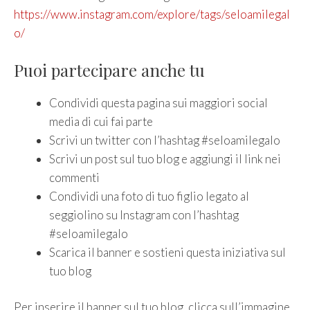
https://www.instagram.com/explore/tags/seloamilegal
o/
Puoi partecipare anche tu
Condividi questa pagina sui maggiori social
media di cui fai parte
Scrivi un twitter con l’hashtag #seloamilegalo
Scrivi un post sul tuo blog e aggiungi il link nei
commenti
Condividi una foto di tuo figlio legato al
seggiolino su Instagram con l’hashtag
#seloamilegalo
Scarica il banner e sostieni questa iniziativa sul
tuo blog
Per inserire il banner sul tuo blog, clicca sull’immagine