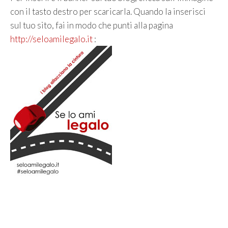
con il tasto destro per scaricarla. Quando la inserisci
sul tuo sito, fai in modo che punti alla pagina
http://seloamilegalo.it
: