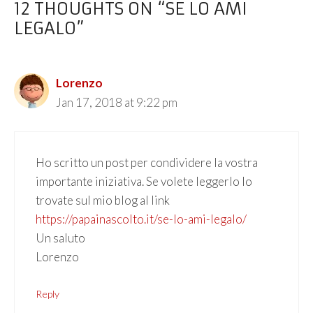
12 THOUGHTS ON “SE LO AMI
LEGALO”
Lorenzo
Jan 17, 2018 at 9:22 pm
Ho scritto un post per condividere la vostra
importante iniziativa. Se volete leggerlo lo
trovate sul mio blog al link
https://papainascolto.it/se-lo-ami-legalo/
Un saluto
Lorenzo
Reply