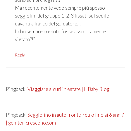
Ma recentemente vedo sempre più spesso
seggiolini del gruppo 1-2-3 fissati sul sedile
davanti a fianco del guidatore…
Io ho sempre creduto fosse assolutamente
vietato?!?
Reply
Pingback:
Viaggiare sicuri in estate | Il Baby Blog
Pingback:
Seggiolino in auto fronte-retro fino ai 6 anni?
| genitoricrescono.com