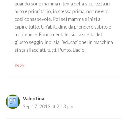
quando sono mamma il tema della sicurezza in
auto è prioritario, io stessa prima, non ne ero
così consapevole. Poi sei mamma e inizi a
capire tutto. Un’abitudine da prendere subito e
mantenere. Fondamentale, sia la scelta del
giusto seggiolino, sia l’educazione: in macchina
si sta allacciati, tutti. Punto. Bacio.
Reply
Valentina
Sep 17, 2013 at 2:13 pm