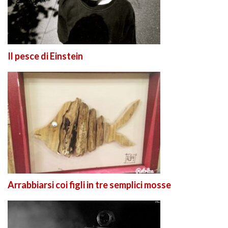
Il pesce di Einstein
Arrabbiarsi coi figli in tre semplici mosse