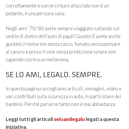
correttamente e con le cinture allacciate non è un
pedante, è una persona sana.
Negli anni ’70/’80 avete sempre viaggiato saltando sul
sedile di dietro dell’auto di papà? Giusto! E avete anche
guidato il motorino senza casco, fumato senza pensare
al cancro e preso il sole senza protezione solare non
sapendo cos’era un melanoma.
SE LO AMI, LEGALO. SEMPRE.
In questa pagina raccogliamo articoli, immagini, video e
vari contributi sulla sicurezza in auto, in particolare dei
bambini. Perché parlarne tanto non è mai abbastanza.
Leggi tutti gli articoli
seloamilegalo
legati a questa
iniziativa.