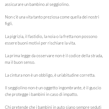
assicurare un bambino al seggiolino.
Non c’è una vita tanto preziosa come quella dei nostri
figli.
La pigrizia, il fastidio, la noia o la fretta non possono
essere buoni motivi per rischiare la vita.
La prima legge da osservare non è il codice della strada,
ma il buon senso.
La cintura non è un obbligo, è un’abitudine corretta.
Il seggiolino non è un oggetto ingombrante, è il guscio
che protegge i bambini in caso di impatto.
Chi pretende che i bambini in auto siano sempre seduti