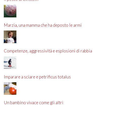
Marzia, una mamma che ha deposto le armi
Competenze, aggressività e esplosioni di rabbia
Imparare a sciare e petrificus totalus
Un bambino vivace come gli altri