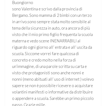
Buongiorno
sono Valentina e scrivo dalla provincia di
Bergamo. Sono mamma di 2 bimbi con un terzo
in arrivo.sono sempre stata molto sensibile al
tema della sicurezza in auto, ora ancora di più
visto che il mio primo figlio frequenta la scuola
materna e vedo scene INENARRABILI al
riguardo ogni giorno all’ entrata e all’ uscita da
scuola. Siccome vorrei fare qualcosa di
concreto e credo molto nella forza di
un’immagine, di una parole scritta su carta e
visto che protagonisti sono anche nonni e
nonni (meno abituati all’ uso di internet ) volevo
sapere se non è possibile ricevere o acquistare
volantini manifesti o informative da distribuire
o appendere a scuola. Sarebbe un primo piccolo
passo. Grazie mille.