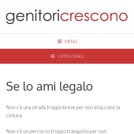
Skip
to
content
MENU
CATEGORIES
Se lo ami legalo
Non c’è una strada troppo breve per non allacciare la
cintura.
Non c’è un percorso troppo tranquillo per non