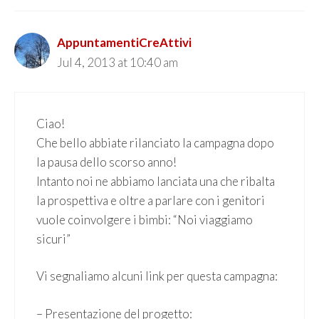
AppuntamentiCreAttivi
Jul 4, 2013 at 10:40 am
Ciao!
Che bello abbiate rilanciato la campagna dopo
la pausa dello scorso anno!
Intanto noi ne abbiamo lanciata una che ribalta
la prospettiva e oltre a parlare con i genitori
vuole coinvolgere i bimbi: “Noi viaggiamo
sicuri”
Vi segnaliamo alcuni link per questa campagna:
– Presentazione del progetto: