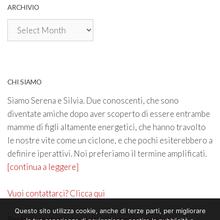
ARCHIVIO
Archivio
CHI SIAMO
Siamo Serena e Silvia. Due conoscenti, che sono
diventate amiche dopo aver scoperto di essere entrambe
mamme di figli altamente energetici, che hanno travolto
le nostre vite come un ciclone, e che pochi esiterebbero a
definire iperattivi. Noi preferiamo il termine amplificati.
[continua a leggere]
Vuoi contattarci? Clicca qui
Questo sito utilizza cookie, anche di terze parti, per migliorare
Resta in contatto. Iscriviti alla nostra newsletter