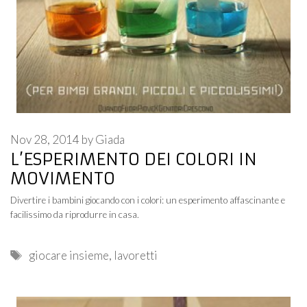
Nov 28, 2014
by
Giada
L’ESPERIMENTO DEI COLORI IN
MOVIMENTO
Divertire i bambini giocando con i colori: un esperimento affascinante e
facilissimo da riprodurre in casa.
Tags
giocare insieme
,
lavoretti