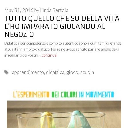
May 31, 2016
by
Linda Bertola
TUTTO QUELLO CHE SO DELLA VITA
L’HO IMPARATO GIOCANDO AL
NEGOZIO
Didattica per competenze e compito autentico sono alcuni temi di grande
attualità in ambito didattico. Forse ne avete sentito parlare anche dagli
insegnanti dei vostri …
continua
Tags
apprendimento
,
didattica
,
gioco
,
scuola