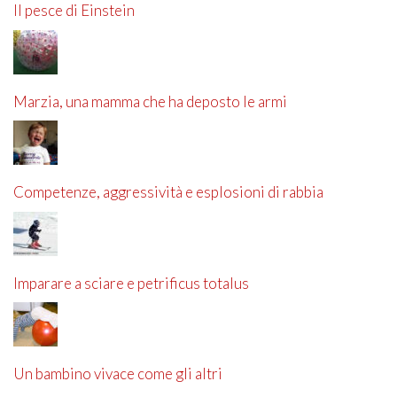
Il pesce di Einstein
Marzia, una mamma che ha deposto le armi
Competenze, aggressività e esplosioni di rabbia
Imparare a sciare e petrificus totalus
Un bambino vivace come gli altri