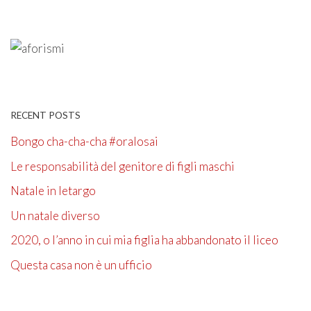
RECENT POSTS
Bongo cha-cha-cha #oralosai
Le responsabilità del genitore di figli maschi
Natale in letargo
Un natale diverso
2020, o l’anno in cui mia figlia ha abbandonato il liceo
Questa casa non è un ufficio