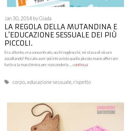
Jan 30, 2014
by
Giada
LA REGOLA DELLA MUTANDINA E
L’EDUCAZIONE SESSUALE DEI PIÙ
PICCOLI.
Era attento, era concentrato, occhi negli occhi, mi stava di sicuro
ascoltando! Peccato aver poi intravisto quella piccola mano afferrare
furtiva la macchinina per nasconderla …
continua
Tags
corpo
,
educazione sessuale
,
rispetto