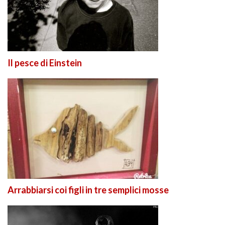
Il pesce di Einstein
Arrabbiarsi coi figli in tre semplici mosse