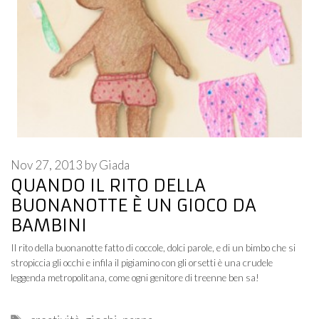
Nov 27, 2013
by
Giada
QUANDO IL RITO DELLA
BUONANOTTE È UN GIOCO DA
BAMBINI
Il rito della buonanotte fatto di coccole, dolci parole, e di un bimbo che si
stropiccia gli occhi e infila il pigiamino con gli orsetti è una crudele
leggenda metropolitana, come ogni genitore di treenne ben sa!
Tags