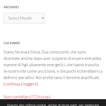
ARCHIVIO
Archivio
CHI SIAMO
Siamo Serena e Silvia. Due conoscenti, che sono
diventate amiche dopo aver scoperto di essere entrambe
mamme di figli altamente energetici, che hanno travolto
le nostre vite come un ciclone, e che pochi esiterebbero a
definire iperattivi. Noi preferiamo il termine amplificati.
[continua a leggere]
Vuoi contattarci? Clicca qui
Questo sito utilizza cookie, anche di terze parti, per migliorare