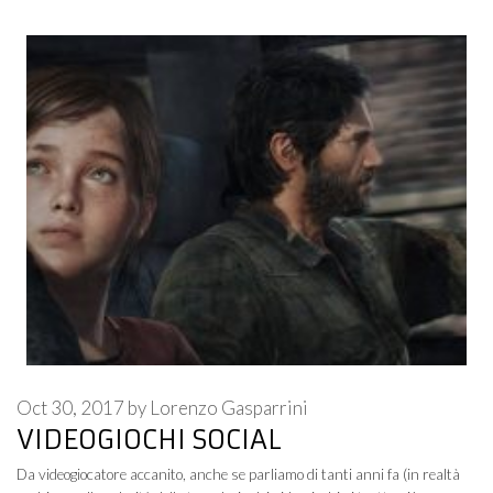
Oct 30, 2017
by
Lorenzo Gasparrini
VIDEOGIOCHI SOCIAL
Da videogiocatore accanito, anche se parliamo di tanti anni fa (in realtà