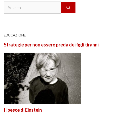
Search
for:
EDUCAZIONE
Strategie per non essere preda dei figli tiranni
Il pesce di Einstein