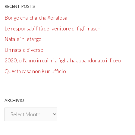
RECENT POSTS
Bongo cha-cha-cha #oralosai
Le responsabilità del genitore di figli maschi
Natale in letargo
Un natale diverso
2020, o l’anno in cui mia figlia ha abbandonato il liceo
Questa casa non è un ufficio
ARCHIVIO
Archivio