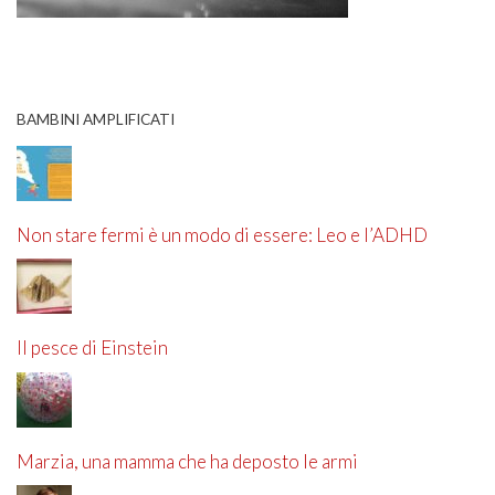
BAMBINI AMPLIFICATI
Non stare fermi è un modo di essere: Leo e l’ADHD
Il pesce di Einstein
Marzia, una mamma che ha deposto le armi