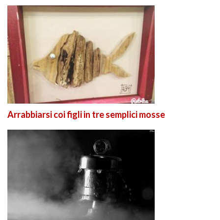
Arrabbiarsi coi figli in tre semplici mosse