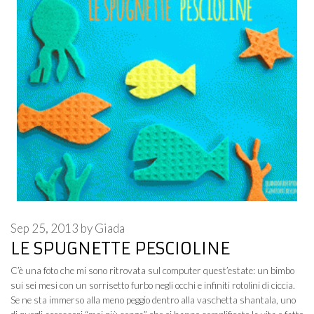
Sep 25, 2013
by
Giada
LE SPUGNETTE PESCIOLINE
C’è una foto che mi sono ritrovata sul computer quest’estate: un bimbo
sui sei mesi con un sorrisetto furbo negli occhi e infiniti rotolini di ciccia.
Se ne sta immerso alla meno peggio dentro alla vaschetta shantala, uno