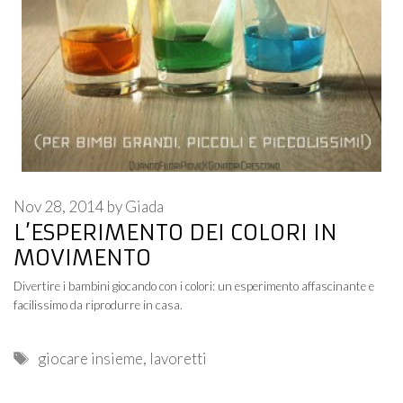
Nov 28, 2014
by
Giada
L’ESPERIMENTO DEI COLORI IN
MOVIMENTO
Divertire i bambini giocando con i colori: un esperimento affascinante e
facilissimo da riprodurre in casa.
Tags
giocare insieme
,
lavoretti