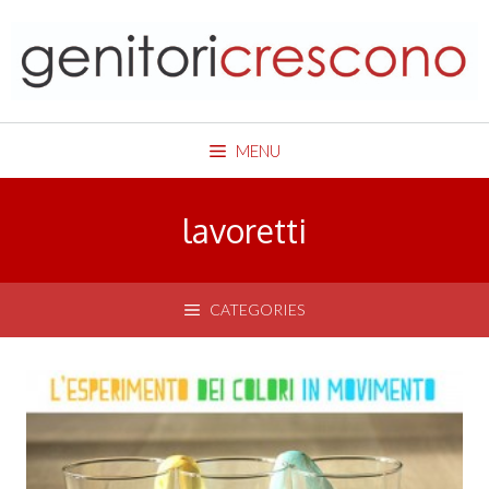
Skip
to
content
MENU
lavoretti
CATEGORIES