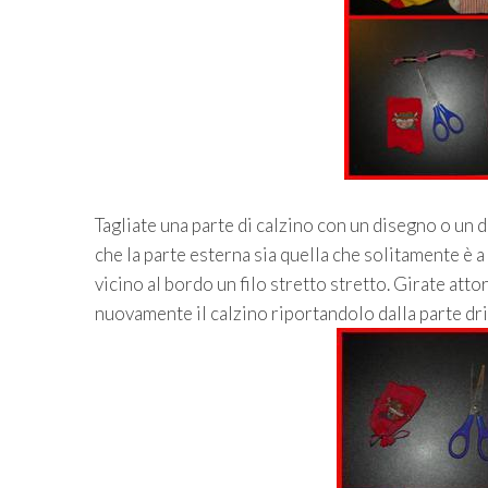
Tagliate una parte di calzino con un disegno o un d
che la parte esterna sia quella che solitamente è 
vicino al bordo un filo stretto stretto. Girate attor
nuovamente il calzino riportandolo dalla parte dri