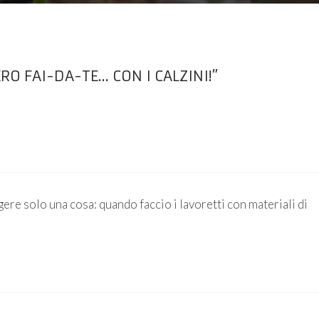
RO FAI-DA-TE… CON I CALZINI!”
ere solo una cosa: quando faccio i lavoretti con materiali di