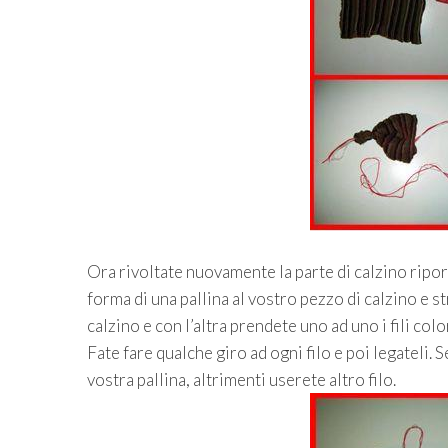
Ora rivoltate nuovamente la parte di calzino riport
forma di una pallina al vostro pezzo di calzino e 
calzino e con l’altra prendete uno ad uno i fili col
Fate fare qualche giro ad ogni filo e poi legateli. 
vostra pallina, altrimenti userete altro filo.