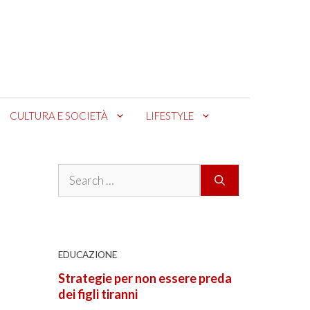
CULTURA E SOCIETÀ
LIFESTYLE
Search
for:
EDUCAZIONE
.
Strategie per non essere preda
dei figli tiranni