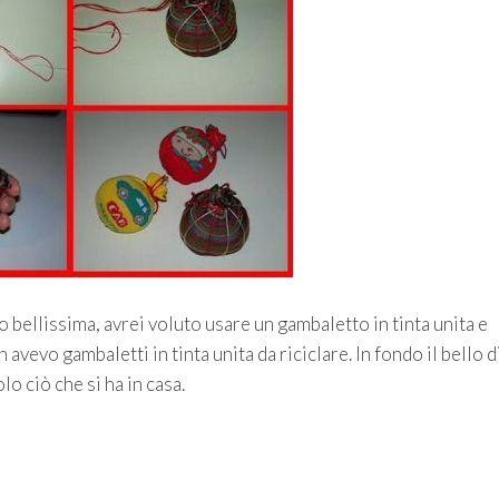
o bellissima, avrei voluto usare un gambaletto in tinta unita e
 avevo gambaletti in tinta unita da riciclare. In fondo il bello d
lo ciò che si ha in casa.