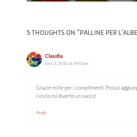
5 THOUGHTS ON “PALLINE PER L’ALBE
Claudia
Dec 2, 2010 at 8:43 pm
Grazie mille per i complimenti. Posso aggiung
riciclo mi diverto un sacco!
Reply