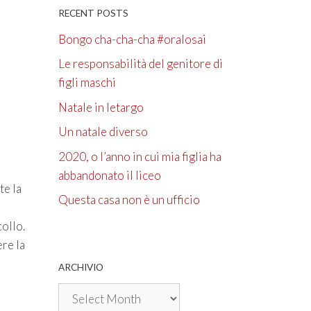
RECENT POSTS
Bongo cha-cha-cha #oralosai
Le responsabilità del genitore di
figli maschi
Natale in letargo
Un natale diverso
2020, o l’anno in cui mia figlia ha
abbandonato il liceo
te la
Questa casa non è un ufficio
collo.
ere la
ARCHIVIO
Archivio