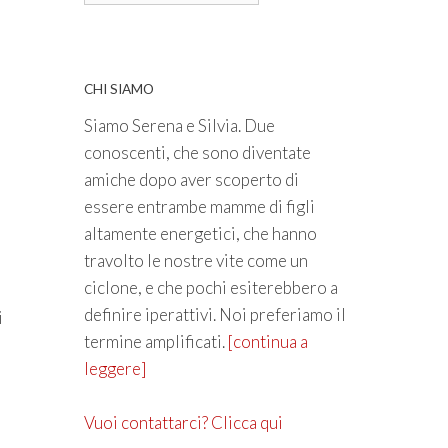
CHI SIAMO
Siamo Serena e Silvia. Due
conoscenti, che sono diventate
amiche dopo aver scoperto di
essere entrambe mamme di figli
altamente energetici, che hanno
travolto le nostre vite come un
ciclone, e che pochi esiterebbero a
definire iperattivi. Noi preferiamo il
i
termine amplificati.
[continua a
leggere]
Vuoi contattarci? Clicca qui