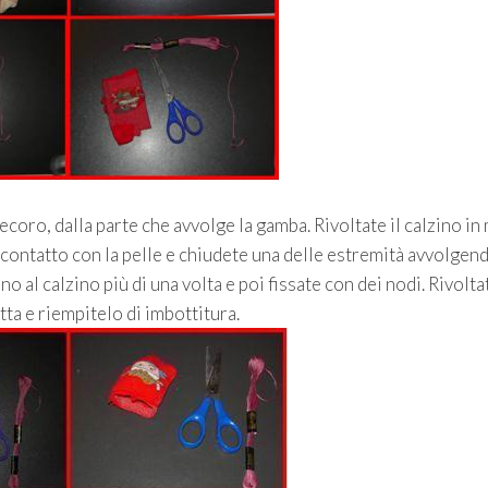
ecoro, dalla parte che avvolge la gamba. Rivoltate il calzino i
a contatto con la pelle e chiudete una delle estremità avvolgen
no al calzino più di una volta e poi fissate con dei nodi. Rivolta
tta e riempitelo di imbottitura.