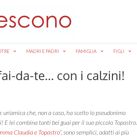
OTRE
MADRI E PADRI
FAMIGLIA
FIGLI
fai-da-te… con i calzini!
: un’amica che, non a caso, ha scelto lo pseudonimo
E lei combina tanti bei guai per il suo piccolo Topastro
ma Claudia e Topastro
“, sono semplici, adatti ai più