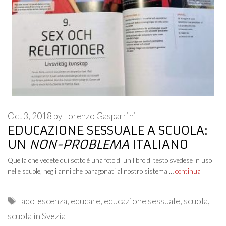
Oct 3, 2018
by
Lorenzo Gasparrini
EDUCAZIONE SESSUALE A SCUOLA:
UN
NON-PROBLEMA
ITALIANO
Quella che vedete qui sotto è una foto di un libro di testo svedese in uso
nelle scuole, negli anni che paragonati al nostro sistema …
continua
Tags
adolescenza
,
educare
,
educazione sessuale
,
scuola
,
scuola in Svezia