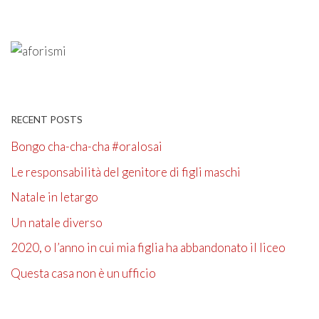
RECENT POSTS
Bongo cha-cha-cha #oralosai
Le responsabilità del genitore di figli maschi
Natale in letargo
Un natale diverso
2020, o l’anno in cui mia figlia ha abbandonato il liceo
Questa casa non è un ufficio