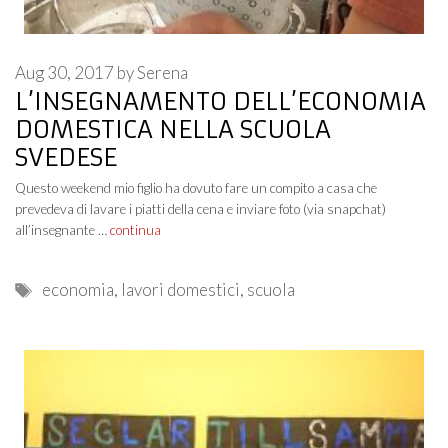
Aug 30, 2017
by
Serena
L’INSEGNAMENTO DELL’ECONOMIA
DOMESTICA NELLA SCUOLA
SVEDESE
Questo weekend mio figlio ha dovuto fare un compito a casa che
prevedeva di lavare i piatti della cena e inviare foto (via snapchat)
all’insegnante …
continua
Tags
economia
,
lavori domestici
,
scuola