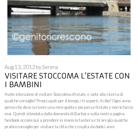
Aug 13, 2012
by
Serena
VISITARE STOCCOMA L’ESTATE CON
I BAMBINI
Avete intenzione di visitare Stoccolma d’estate, e siete alla ricerca di
qualche consiglio? Preoccupati per il tempo, i trasporti, il cibo? Ogni anno
penso che devo scrivere una mini-guida e poi passa l’estate e non lo faccio
mai. Quindi stimolata dalla domanda di Barbara sulla nostra pagina
facebook eccomi qui a prendere in mano la tastiera e tirare giù qualche
pratico consiglio per visitare la città che ci ospita da dodici anni.