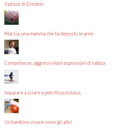
Il pesce di Einstein
Marzia, una mamma che ha deposto le armi
Competenze, aggressività e esplosioni di rabbia
Imparare a sciare e petrificus totalus
Un bambino vivace come gli altri