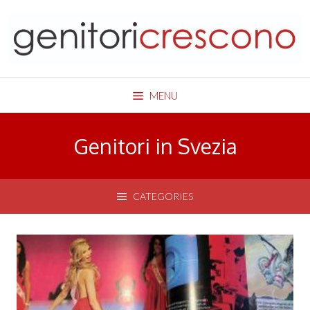
Skip
to
content
MENU
Genitori in Svezia
CATEGORIES