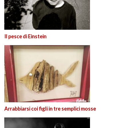
Il pesce di Einstein
Arrabbiarsi coi figli in tre semplici mosse