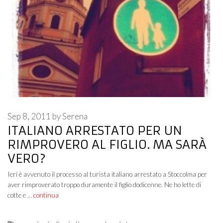
Sep 8, 2011
by
Serena
ITALIANO ARRESTATO PER UN
RIMPROVERO AL FIGLIO. MA SARÀ
VERO?
Ieri è avvenuto il processo al turista italiano arrestato a Stoccolma per
aver rimproverato troppo duramente il figlio dodicenne. Ne ho lette di
cotte e …
continua