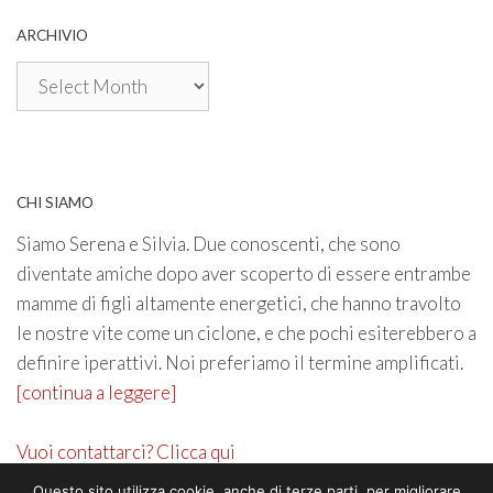
ARCHIVIO
Archivio
CHI SIAMO
Siamo Serena e Silvia. Due conoscenti, che sono
diventate amiche dopo aver scoperto di essere entrambe
mamme di figli altamente energetici, che hanno travolto
le nostre vite come un ciclone, e che pochi esiterebbero a
definire iperattivi. Noi preferiamo il termine amplificati.
[continua a leggere]
Vuoi contattarci? Clicca qui
Questo sito utilizza cookie, anche di terze parti, per migliorare