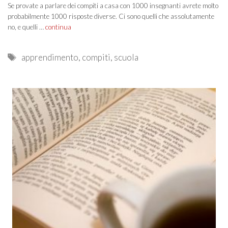
Se provate a parlare dei compiti a casa con 1000 insegnanti avrete molto
probabilmente 1000 risposte diverse. Ci sono quelli che assolutamente
no, e quelli …
continua
Tags
apprendimento
,
compiti
,
scuola