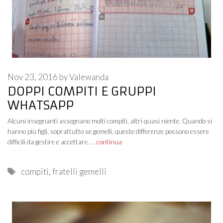
Nov 23, 2016
by
Valewanda
DOPPI COMPITI E GRUPPI
WHATSAPP
Alcuni insegnanti assegnano molti compiti, altri quasi niente. Quando si
hanno più figli, soprattutto se gemelli, queste differenze possono essere
difficili da gestire e accettare. …
continua
Tags
compiti
,
fratelli gemelli