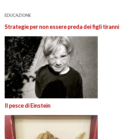
EDUCAZIONE
Strategie per non essere preda dei figli tiranni
Il pesce di Einstein