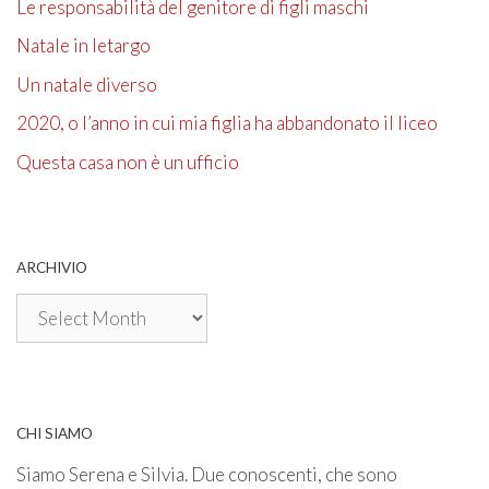
Le responsabilità del genitore di figli maschi
Natale in letargo
Un natale diverso
2020, o l’anno in cui mia figlia ha abbandonato il liceo
Questa casa non è un ufficio
ARCHIVIO
Archivio
CHI SIAMO
Siamo Serena e Silvia. Due conoscenti, che sono