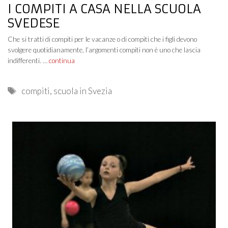
I COMPITI A CASA NELLA SCUOLA
SVEDESE
Che si tratti di compiti per le vacanze o di compiti che i figli devono
svolgere quotidianamente, l’argomenti compiti non è uno che lascia
indifferenti. …
continua
Tags
compiti
,
scuola in Svezia