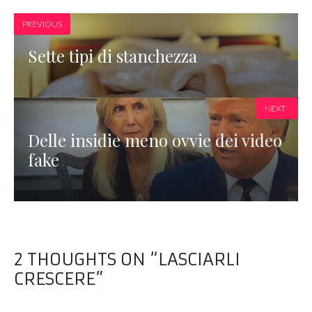
PREVIOUS
Sette tipi di stanchezza
NEXT
Delle insidie meno ovvie dei video
fake
2 THOUGHTS ON “LASCIARLI
CRESCERE”