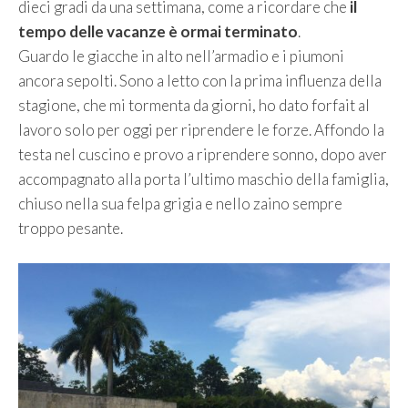
dieci gradi da una settimana, come a ricordare che
il
tempo delle vacanze è ormai terminato
.
Guardo le giacche in alto nell’armadio e i piumoni
ancora sepolti. Sono a letto con la prima influenza della
stagione, che mi tormenta da giorni, ho dato forfait al
lavoro solo per oggi per riprendere le forze. Affondo la
testa nel cuscino e provo a riprendere sonno, dopo aver
accompagnato alla porta l’ultimo maschio della famiglia,
chiuso nella sua felpa grigia e nello zaino sempre
troppo pesante.