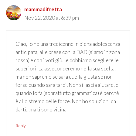
mammadifretta
Nov 22, 2020 at 6:39 pm
Ciao, Io ho una tredicenne in piena adolescenza
anticipata, alle prese con la DAD (siamo in zona
rossa) e con i voti giù…e dobbiamo scegliere le
superiori. La asseconderemo nella sua scelta,
ma non sapremo se sarà quella giusta se non
forse quando sarà tardi. Non si lascia aiutare, e
quando lo fa (soprattutto grammatica) è perchè
è allo stremo delle forze. Non ho soluzioni da
darti…ma ti sono vicina
Reply