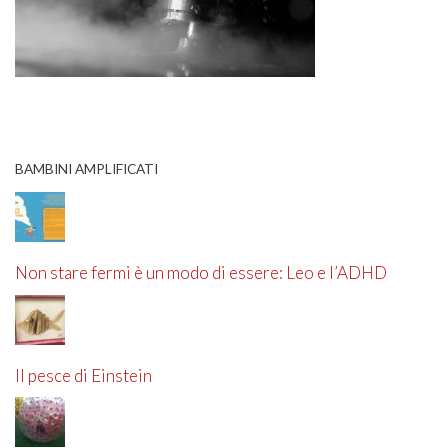
BAMBINI AMPLIFICATI
Non stare fermi è un modo di essere: Leo e l’ADHD
Il pesce di Einstein