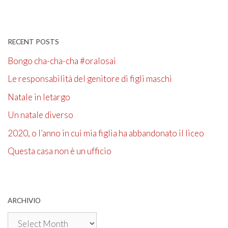
RECENT POSTS
Bongo cha-cha-cha #oralosai
Le responsabilità del genitore di figli maschi
Natale in letargo
Un natale diverso
2020, o l’anno in cui mia figlia ha abbandonato il liceo
Questa casa non è un ufficio
ARCHIVIO
Archivio