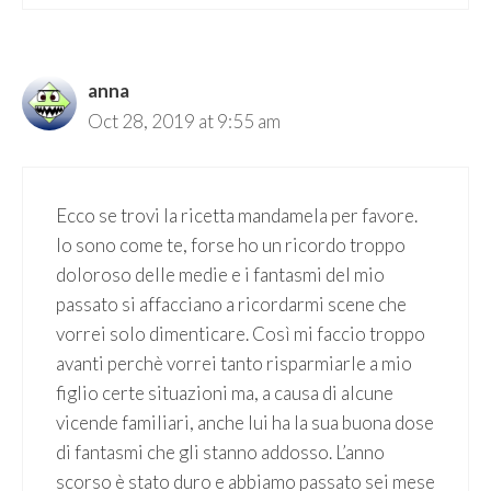
anna
Oct 28, 2019 at 9:55 am
Ecco se trovi la ricetta mandamela per favore.
Io sono come te, forse ho un ricordo troppo
doloroso delle medie e i fantasmi del mio
passato si affacciano a ricordarmi scene che
vorrei solo dimenticare. Così mi faccio troppo
avanti perchè vorrei tanto risparmiarle a mio
figlio certe situazioni ma, a causa di alcune
vicende familiari, anche lui ha la sua buona dose
di fantasmi che gli stanno addosso. L’anno
scorso è stato duro e abbiamo passato sei mese