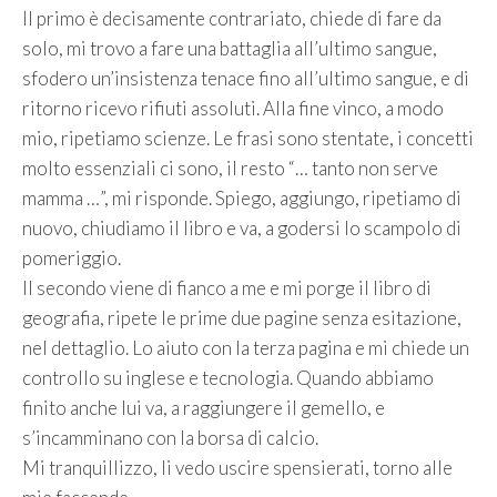
Il primo è decisamente contrariato, chiede di fare da
solo, mi trovo a fare una battaglia all’ultimo sangue,
sfodero un’insistenza tenace fino all’ultimo sangue, e di
ritorno ricevo rifiuti assoluti. Alla fine vinco, a modo
mio, ripetiamo scienze. Le frasi sono stentate, i concetti
molto essenziali ci sono, il resto “… tanto non serve
mamma …”, mi risponde. Spiego, aggiungo, ripetiamo di
nuovo, chiudiamo il libro e va, a godersi lo scampolo di
pomeriggio.
Il secondo viene di fianco a me e mi porge il libro di
geografia, ripete le prime due pagine senza esitazione,
nel dettaglio. Lo aiuto con la terza pagina e mi chiede un
controllo su inglese e tecnologia. Quando abbiamo
finito anche lui va, a raggiungere il gemello, e
s’incamminano con la borsa di calcio.
Mi tranquillizzo, li vedo uscire spensierati, torno alle