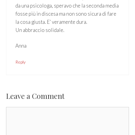
da una psicologa, speravo che la seconda media
fosse più in discesa ma non sono sicura di fare
la cosa giusta. E’ veramente dura.
Un abbraccio solidale.
Anna
Reply
Leave a Comment
Comment