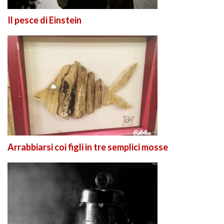
Il pesce di Einstein
Arrabbiarsi coi figli in tre semplici mosse