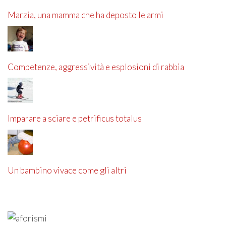
Marzia, una mamma che ha deposto le armi
Competenze, aggressività e esplosioni di rabbia
Imparare a sciare e petrificus totalus
Un bambino vivace come gli altri