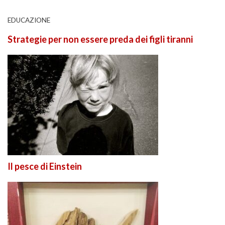
EDUCAZIONE
Strategie per non essere preda dei figli tiranni
Il pesce di Einstein