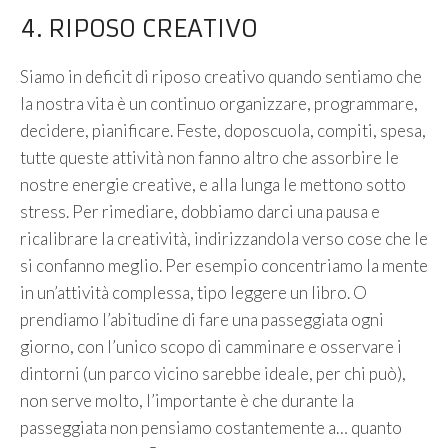
4. RIPOSO CREATIVO
Siamo in deficit di riposo creativo quando sentiamo che
la nostra vita è un continuo organizzare, programmare,
decidere, pianificare. Feste, doposcuola, compiti, spesa,
tutte queste attività non fanno altro che assorbire le
nostre energie creative, e alla lunga le mettono sotto
stress. Per rimediare, dobbiamo darci una pausa e
ricalibrare la creatività, indirizzandola verso cose che le
si confanno meglio. Per esempio concentriamo la mente
in un’attività complessa, tipo leggere un libro. O
prendiamo l’abitudine di fare una passeggiata ogni
giorno, con l’unico scopo di camminare e osservare i
dintorni (un parco vicino sarebbe ideale, per chi può),
non serve molto, l’importante è che durante la
passeggiata non pensiamo costantemente a… quanto