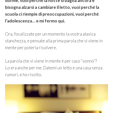
dorme, vuoi perché la notte si bagna ancora e
bisogna alzarsi a cambiare il letto, vuoi perché la
scuola ci riempie di preoccupazioni, vuoi perché
l’adolescenza… e mi fermo qui.
Ora, focalizzate per un momento la vostra atavica
stanchezza, e pensate alla prima parola che vi viene in
mente per poterla risolvere.
La parola che vi viene in mente è per caso “sonno”?
Lo era anche per me. Datemi un letto e una casa senza
rumori, e ho risolto.