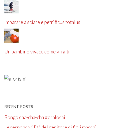
Imparare a sciare e petrificus totalus
Un bambino vivace come gli altri
RECENT POSTS
Bongo cha-cha-cha #oralosai
Le responsabilità del genitore di figli maschi