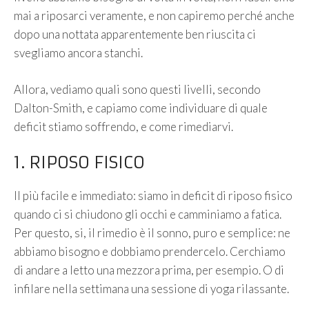
mai a riposarci veramente, e non capiremo perché anche
dopo una nottata apparentemente ben riuscita ci
svegliamo ancora stanchi.
Allora, vediamo quali sono questi livelli, secondo
Dalton-Smith, e capiamo come individuare di quale
deficit stiamo soffrendo, e come rimediarvi.
1. RIPOSO FISICO
Il più facile e immediato: siamo in deficit di riposo fisico
quando ci si chiudono gli occhi e camminiamo a fatica.
Per questo, si, il rimedio è il sonno, puro e semplice: ne
abbiamo bisogno e dobbiamo prendercelo. Cerchiamo
di andare a letto una mezzora prima, per esempio. O di
infilare nella settimana una sessione di yoga rilassante.