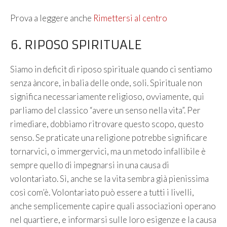
Prova a leggere anche
Rimettersi al centro
6. RIPOSO SPIRITUALE
Siamo in deficit di riposo spirituale quando ci sentiamo
senza àncore, in balia delle onde, soli. Spirituale non
significa necessariamente religioso, ovviamente, qui
parliamo del classico “avere un senso nella vita”. Per
rimediare, dobbiamo ritrovare questo scopo, questo
senso. Se praticate una religione potrebbe significare
tornarvici, o immergervici, ma un metodo infallibile è
sempre quello di impegnarsi in una causa di
volontariato. Sì, anche se la vita sembra già pienissima
così com’è. Volontariato può essere a tutti i livelli,
anche semplicemente capire quali associazioni operano
nel quartiere, e informarsi sulle loro esigenze e la causa