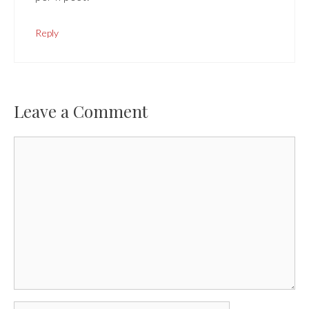
Reply
Leave a Comment
Comment