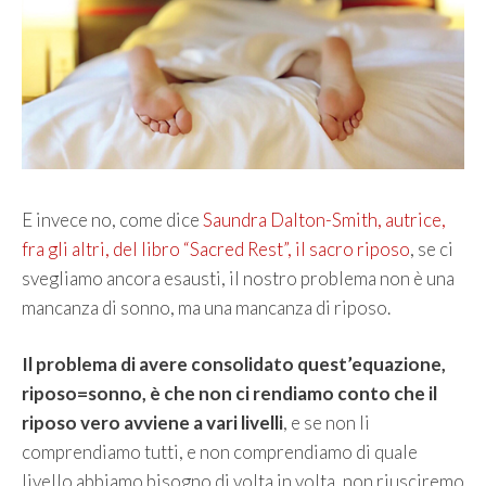
E invece no, come dice
Saundra Dalton-Smith, autrice,
fra gli altri, del libro “Sacred Rest”, il sacro riposo
, se ci
svegliamo ancora esausti, il nostro problema non è una
mancanza di sonno, ma una mancanza di riposo.
Il problema di avere consolidato quest’equazione,
riposo=sonno, è che non ci rendiamo conto che il
riposo vero avviene a vari livelli
, e se non li
comprendiamo tutti, e non comprendiamo di quale
livello abbiamo bisogno di volta in volta, non riusciremo