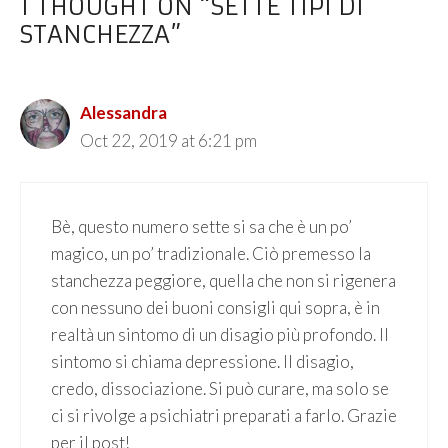
1 THOUGHT ON “SETTE TIPI DI
STANCHEZZA”
Alessandra
Oct 22, 2019 at 6:21 pm
Bè, questo numero sette si sa che è un po’
magico, un po’ tradizionale. Ciò premesso la
stanchezza peggiore, quella che non si rigenera
con nessuno dei buoni consigli qui sopra, è in
realtà un sintomo di un disagio più profondo. Il
sintomo si chiama depressione. Il disagio,
credo, dissociazione. Si può curare, ma solo se
ci si rivolge a psichiatri preparati a farlo. Grazie
per il post!