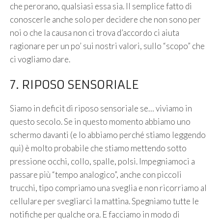
che perorano, qualsiasi essa sia. Il semplice fatto di
conoscerle anche solo per decidere che non sono per
noi o che la causa non ci trova d’accordo ci aiuta
ragionare per un po’ sui nostri valori, sullo “scopo” che
ci vogliamo dare.
7. RIPOSO SENSORIALE
Siamo in deficit di riposo sensoriale se… viviamo in
questo secolo. Se in questo momento abbiamo uno
schermo davanti (e lo abbiamo perché stiamo leggendo
qui) è molto probabile che stiamo mettendo sotto
pressione occhi, collo, spalle, polsi. Impegniamoci a
passare più “tempo analogico”, anche con piccoli
trucchi, tipo compriamo una sveglia e non ricorriamo al
cellulare per svegliarci la mattina. Spegniamo tutte le
notifiche per qualche ora. E facciamo in modo di