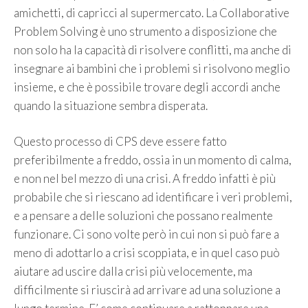
amichetti, di capricci al supermercato. La Collaborative
Problem Solving è uno strumento a disposizione che
non solo ha la capacità di risolvere conflitti, ma anche di
insegnare ai bambini che i problemi si risolvono meglio
insieme, e che è possibile trovare degli accordi anche
quando la situazione sembra disperata.
Questo processo di CPS deve essere fatto
preferibilmente a freddo, ossia in un momento di calma,
e non nel bel mezzo di una crisi. A freddo infatti è più
probabile che si riescano ad identificare i veri problemi,
e a pensare a delle soluzioni che possano realmente
funzionare. Ci sono volte però in cui non si può fare a
meno di adottarlo a crisi scoppiata, e in quel caso può
aiutare ad uscire dalla crisi più velocemente, ma
difficilmente si riuscirà ad arrivare ad una soluzione a