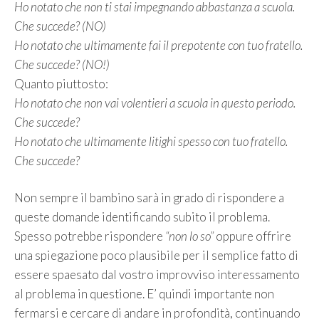
Ho notato che non ti stai impegnando abbastanza a scuola.
Che succede? (NO)
Ho notato che ultimamente fai il prepotente con tuo fratello.
Che succede? (NO!)
Quanto piuttosto:
Ho notato che non vai volentieri a scuola in questo periodo.
Che succede?
Ho notato che ultimamente litighi spesso con tuo fratello.
Che succede?
Non sempre il bambino sarà in grado di rispondere a
queste domande identificando subito il problema.
Spesso potrebbe rispondere
“non lo so”
oppure offrire
una spiegazione poco plausibile per il semplice fatto di
essere spaesato dal vostro improvviso interessamento
al problema in questione. E’ quindi importante non
fermarsi e cercare di andare in profondità, continuando