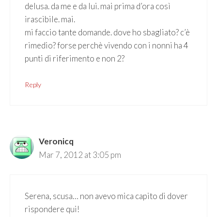
delusa. da me e da lui. mai prima d’ora così
irascibile. mai.
mi faccio tante domande. dove ho sbagliato? c’è
rimedio? forse perchè vivendo con i nonni ha 4
punti di riferimento e non 2?
Reply
Veronicq
Mar 7, 2012 at 3:05 pm
Serena, scusa… non avevo mica capito di dover
rispondere qui!