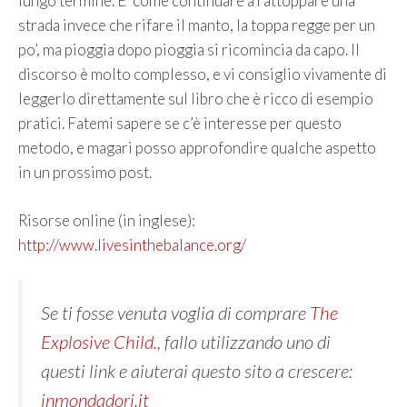
lungo termine. E’ come continuare a rattoppare una
strada invece che rifare il manto, la toppa regge per un
po’, ma pioggia dopo pioggia si ricomincia da capo. Il
discorso è molto complesso, e vi consiglio vivamente di
leggerlo direttamente sul libro che è ricco di esempio
pratici. Fatemi sapere se c’è interesse per questo
metodo, e magari posso approfondire qualche aspetto
in un prossimo post.
Risorse online (in inglese):
http://www.livesinthebalance.org/
Se ti fosse venuta voglia di comprare
The
Explosive Child.
, fallo utilizzando uno di
questi link e aiuterai questo sito a crescere:
inmondadori.it