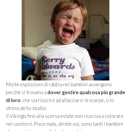
Molte esplosioni di rabbia nei bambini avvengono
perché si trovano a
dover gestire qualcosa più grande
di loro
, che sia riuscire ad allacciarsi le scarpe, o lo
stress dello studio.
Il Vikingo fino alla scorsa estate non riusciva a colorare
nei contorni. Poco male, direte voi, sono tanti i bambini