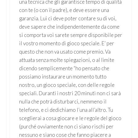
una tecnica che gli garantisce tempo di qualità
con te (o con il padre), e deve essere una
garanzia. Lui ci deve poter contare su di voi,
deve sapere che indipendentemente da come
si comporta voi sarete sempre disponibile per
il vostro momento di gioco speciale. E’ per
questo che non va usato come premio. Va
attuata senza molte spiegazioni, o al limite
dicendo semplicemente “ho pensato che
possiamo instaurare un momento tutto
nostro, un gioco speciale, con delle regole
speciali. Duranti i nostri 20 minuti non ci sarà
nulla che potrà disturbarci, nemmeno il
telefono, e ci dedichiamo l’una all’altro. Tu
sceglierai a cosa giocare e le regole del gioco
(purché ovviamente non ci siano rischi per
nessuno e siano cose che fanno piacere a