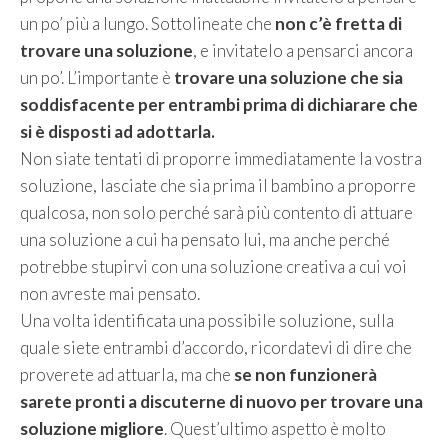
un po’ più a lungo. Sottolineate che
non c’è fretta di
trovare una soluzione
, e invitatelo a pensarci ancora
un po’. L’importante è
trovare una soluzione che sia
soddisfacente per entrambi prima di dichiarare che
si è disposti ad adottarla.
Non siate tentati di proporre immediatamente la vostra
soluzione, lasciate che sia prima il bambino a proporre
qualcosa, non solo perché sarà più contento di attuare
una soluzione a cui ha pensato lui, ma anche perché
potrebbe stupirvi con una soluzione creativa a cui voi
non avreste mai pensato.
Una volta identificata una possibile soluzione, sulla
quale siete entrambi d’accordo, ricordatevi di dire che
proverete ad attuarla, ma che
se non funzionerà
sarete pronti a discuterne di nuovo per trovare una
soluzione migliore
. Quest’ultimo aspetto è molto