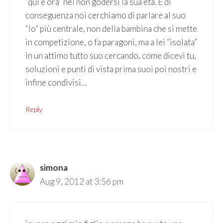
“qui e ora” nel non godersi la sua età. E di
conseguenza noi cerchiamo di parlare al suo
“Io” più centrale, non della bambina che si mette
in competizione, o fa paragoni, ma a lei “isolata”
in un attimo tutto suo cercando, come dicevi tu,
soluzioni e punti di vista prima suoi poi nostri e
infine condivisi…
Reply
simona
Aug 9, 2012 at 3:56 pm