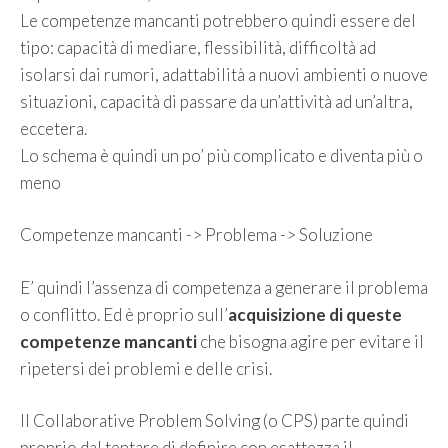
Le competenze mancanti potrebbero quindi essere del
tipo: capacità di mediare, flessibilità, difficoltà ad
isolarsi dai rumori, adattabilità a nuovi ambienti o nuove
situazioni, capacità di passare da un’attività ad un’altra,
eccetera.
Lo schema è quindi un po’ più complicato e diventa più o
meno
Competenze mancanti -> Problema -> Soluzione
E’ quindi l’assenza di competenza a generare il problema
o conflitto. Ed è proprio sull’
acquisizione di queste
competenze mancanti
che bisogna agire per evitare il
ripetersi dei problemi e delle crisi.
Il Collaborative Problem Solving (o CPS) parte quindi
proprio dal tentare di definire con esattezza il