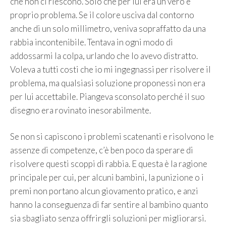
che non ci riescono. Solo che per lui era un vero e
proprio problema. Se il colore usciva dal contorno
anche di un solo millimetro, veniva sopraffatto da una
rabbia incontenibile. Tentava in ogni modo di
addossarmi la colpa, urlando che lo avevo distratto.
Voleva a tutti costi che io mi ingegnassi per risolvere il
problema, ma qualsiasi soluzione proponessi non era
per lui accettabile. Piangeva sconsolato perché il suo
disegno era rovinato inesorabilmente.
Se non si capiscono i problemi scatenanti e risolvono le
assenze di competenze, c’è ben poco da sperare di
risolvere questi scoppi di rabbia. E questa è la ragione
principale per cui, per alcuni bambini, la punizione o i
premi non portano alcun giovamento pratico, e anzi
hanno la conseguenza di far sentire al bambino quanto
sia sbagliato senza offrirgli soluzioni per migliorarsi.