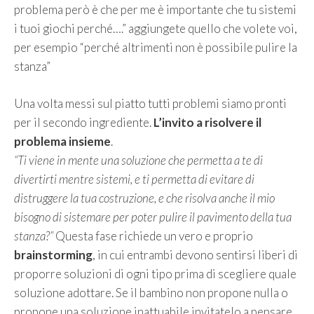
problema però è che per me è importante che tu sistemi
i tuoi giochi perché….” aggiungete quello che volete voi,
per esempio “perché altrimenti non è possibile pulire la
stanza”
Una volta messi sul piatto tutti problemi siamo pronti
per il secondo ingrediente.
L’invito a risolvere il
problema insieme
.
“Ti viene in mente una soluzione che permetta a te di
divertirti mentre sistemi, e ti permetta di evitare di
distruggere la tua costruzione, e che risolva anche il mio
bisogno di sistemare per poter pulire il pavimento della tua
stanza?”
Questa fase richiede un vero e proprio
brainstorming
, in cui entrambi devono sentirsi liberi di
proporre soluzioni di ogni tipo prima di scegliere quale
soluzione adottare. Se il bambino non propone nulla o
propone una soluzione inattuabile invitatelo a pensare