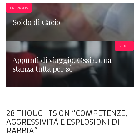
PREVIOUS
Soldo di Cacio
NEXT
Appunti di viaggio. Ossia, una
stanza tutta per sè
28 THOUGHTS ON “COMPETENZE,
AGGRESSIVITÀ E ESPLOSIONI DI
RABBIA”