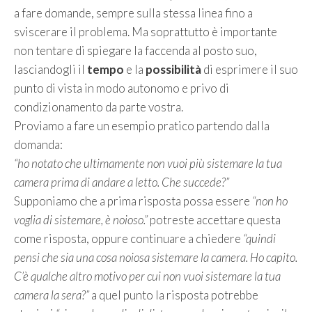
a fare domande, sempre sulla stessa linea fino a
sviscerare il problema. Ma soprattutto è importante
non tentare di spiegare la faccenda al posto suo,
lasciandogli il
tempo
e la
possibilità
di esprimere il suo
punto di vista in modo autonomo e privo di
condizionamento da parte vostra.
Proviamo a fare un esempio pratico partendo dalla
domanda:
“ho notato che ultimamente non vuoi più sistemare la tua
camera prima di andare a letto. Che succede?”
Supponiamo che a prima risposta possa essere
“non ho
voglia di sistemare, è noioso.”
potreste accettare questa
come risposta, oppure continuare a chiedere
“quindi
pensi che sia una cosa noiosa sistemare la camera. Ho capito.
C’è qualche altro motivo per cui non vuoi sistemare la tua
camera la sera?”
a quel punto la risposta potrebbe