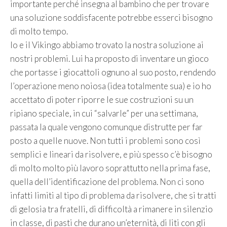
importante perché insegna al bambino che per trovare
una soluzione soddisfacente potrebbe esserci bisogno
di molto tempo.
Io e il Vikingo abbiamo trovato la nostra soluzione ai
nostri problemi. Lui ha proposto di inventare un gioco
che portasse i giocattoli ognuno al suo posto, rendendo
l’operazione meno noiosa (idea totalmente sua) e io ho
accettato di poter riporre le sue costruzioni su un
ripiano speciale, in cui “salvarle” per una settimana,
passata la quale vengono comunque distrutte per far
posto a quelle nuove. Non tutti i problemi sono così
semplici e lineari da risolvere, e più spesso c’è bisogno
di molto molto più lavoro soprattutto nella prima fase,
quella dell’identificazione del problema. Non ci sono
infatti limiti al tipo di problema da risolvere, che si tratti
di gelosia tra fratelli, di difficoltà a rimanere in silenzio
in classe, di pasti che durano un’eternità, di liti con gli