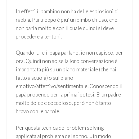
In effetti il bambino non ha delle esplosioni di
rabbia. Purtroppo è piu’ un bimbo chiuso, che
non parla molto e con il quale quindi si deve
procedere a tentoni.
Quando lui e il papà parlano, io non capisco, per
ora. Quindi non so se la loro conversazione è
improntata più su un piano materiale (che hai
fatto a scuola) o sul piano
emotivo/affettivo/sentimentale. Conoscendo il
papà propendo per la prima ipotesi. E’ un padre
molto dolce e coccoloso, però non è tanto
bravo con le parole.
Per questa tecnica del problem solving
applicata al problema del sonno…. in modo