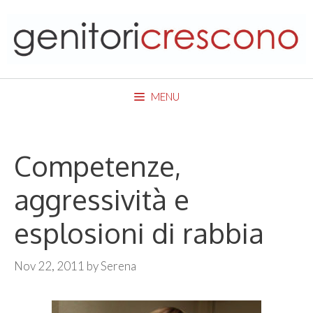
Skip
to
content
MENU
Competenze,
aggressività e
esplosioni di rabbia
Nov 22, 2011
by
Serena