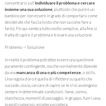
concentrarsi sull’
individuare il problema e cercare
insieme una sua soluzione
, piuttosto che punire un
bambino per non essere in grado di comportarsi come
desiderate che faccia (visto che non sa come fare a
farlo). Fin qui sembra tutto molto semplice, alla fine si
tratta di capire il problema e trovare una soluzione.
Problema -> Soluzione
In realtà il problema potrebbe essere una questione
puramente contingente, ma che normalmente dipende
da una
mancanza di una o più competenze
, o skills.
Una regola d’oro è quella di riflettere su quello che
succede, ossia, cercare di capire se le crisi avvengono
sempre in determinate condizioni.: fame, sonno,
stanchezza, momenti di passaggio, in gruppo, fuori casa,
in posti rumorosi, eccetera eccetera.