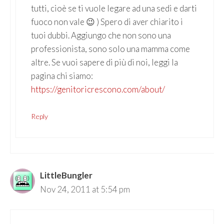
tutti, cioè se ti vuole legare ad una sedi e darti
fuoco non vale 😉 ) Spero di aver chiarito i
tuoi dubbi. Aggiungo che non sono una
professionista, sono solo una mamma come
altre. Se vuoi sapere di più di noi, leggi la
pagina chi siamo:
https://genitoricrescono.com/about/
Reply
LittleBungler
Nov 24, 2011 at 5:54 pm