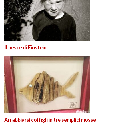
Il pesce di Einstein
Arrabbiarsi coi figli in tre semplici mosse