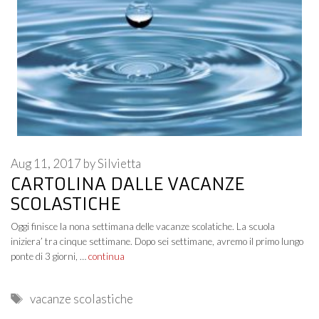
Aug 11, 2017
by
Silvietta
CARTOLINA DALLE VACANZE
SCOLASTICHE
Oggi finisce la nona settimana delle vacanze scolatiche. La scuola
iniziera’ tra cinque settimane. Dopo sei settimane, avremo il primo lungo
ponte di 3 giorni, …
continua
Tags
vacanze scolastiche