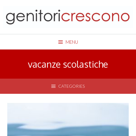
Skip
to
content
MENU
vacanze scolastiche
CATEGORIES