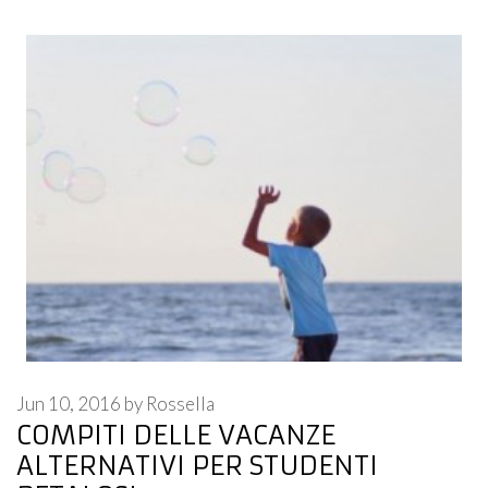
Jun 10, 2016
by
Rossella
COMPITI DELLE VACANZE
ALTERNATIVI PER STUDENTI