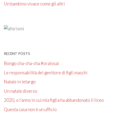
Un bambino vivace come gli altri
RECENT POSTS
Bongo cha-cha-cha #oralosai
Le responsabilità del genitore di figli maschi
Natale in letargo
Un natale diverso
2020, o l’anno in cui mia figlia ha abbandonato il liceo
Questa casa non è un ufficio