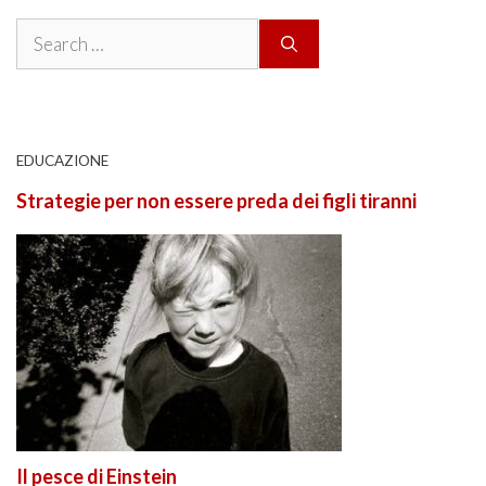
Search
for:
EDUCAZIONE
Strategie per non essere preda dei figli tiranni
Il pesce di Einstein