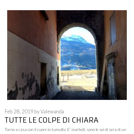
Feb 28, 2019
by
Valewanda
TUTTE LE COLPE DI CHIARA
Torno a casa con il cuore in tumulto. E’ martedì, sono le sei di sera di un