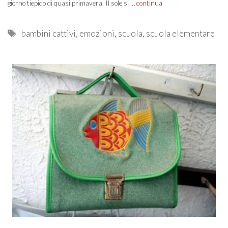
giorno tiepido di quasi primavera. Il sole si …
continua
Tags
bambini cattivi
,
emozioni
,
scuola
,
scuola elementare