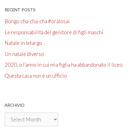
RECENT POSTS
Bongo cha-cha-cha #oralosai
Le responsabilità del genitore di figli maschi
Natale in letargo
Un natale diverso
2020, o l’anno in cui mia figlia ha abbandonato il liceo
Questa casa non è un ufficio
ARCHIVIO
Archivio