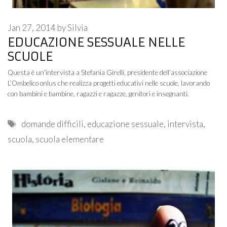
Jan 27, 2014
by
Silvia
EDUCAZIONE SESSUALE NELLE
SCUOLE
Questa è un’intervista a Stefania Girelli, presidente dell’associazione
L’Ombelico onlus che realizza progetti educativi nelle scuole, lavorando
con bambini e bambine, ragazzi e ragazze, genitori e insegnanti.
Tags
domande difficili
,
educazione sessuale
,
intervista
,
scuola
,
scuola elementare