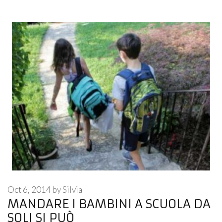
Oct 6, 2014
by
Silvia
MANDARE I BAMBINI A SCUOLA DA
SOLI SI PUÒ