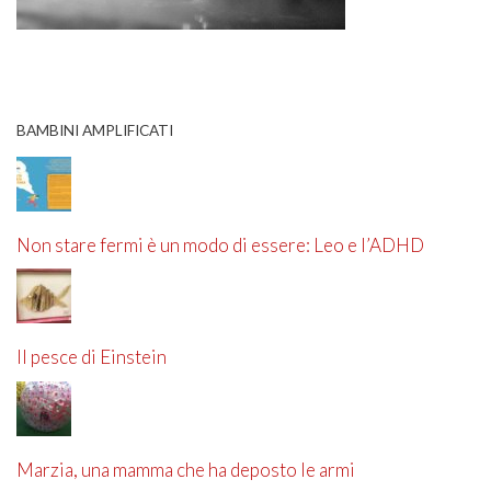
BAMBINI AMPLIFICATI
Non stare fermi è un modo di essere: Leo e l’ADHD
Il pesce di Einstein
Marzia, una mamma che ha deposto le armi