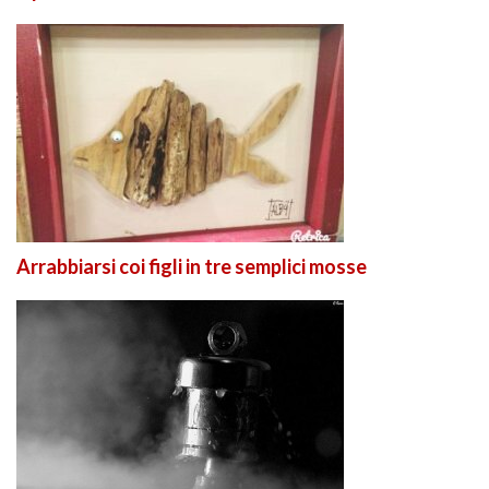
Arrabbiarsi coi figli in tre semplici mosse