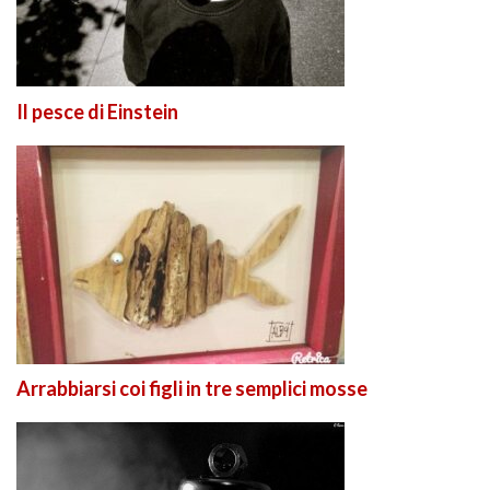
Il pesce di Einstein
Arrabbiarsi coi figli in tre semplici mosse