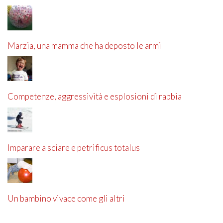
Marzia, una mamma che ha deposto le armi
Competenze, aggressività e esplosioni di rabbia
Imparare a sciare e petrificus totalus
Un bambino vivace come gli altri