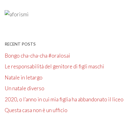
RECENT POSTS
Bongo cha-cha-cha #oralosai
Le responsabilità del genitore di figli maschi
Natale in letargo
Un natale diverso
2020, o l’anno in cui mia figlia ha abbandonato il liceo
Questa casa non è un ufficio