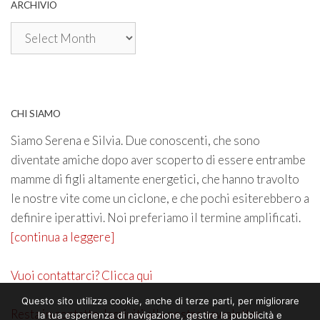
ARCHIVIO
Archivio
CHI SIAMO
Siamo Serena e Silvia. Due conoscenti, che sono
diventate amiche dopo aver scoperto di essere entrambe
mamme di figli altamente energetici, che hanno travolto
le nostre vite come un ciclone, e che pochi esiterebbero a
definire iperattivi. Noi preferiamo il termine amplificati.
[continua a leggere]
Vuoi contattarci? Clicca qui
Questo sito utilizza cookie, anche di terze parti, per migliorare
Resta in contatto. Iscriviti alla nostra newsletter
la tua esperienza di navigazione, gestire la pubblicità e