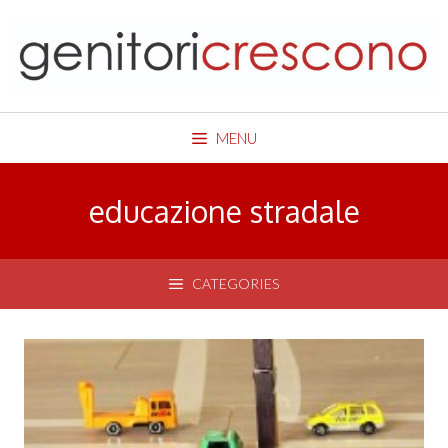
Skip
to
content
MENU
educazione stradale
CATEGORIES