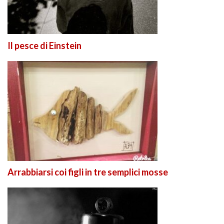
Il pesce di Einstein
Arrabbiarsi coi figli in tre semplici mosse