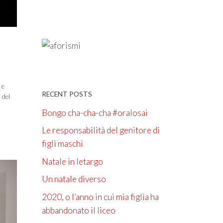
 e
RECENT POSTS
 del
Bongo cha-cha-cha #oralosai
Le responsabilità del genitore di
figli maschi
Natale in letargo
Un natale diverso
2020, o l’anno in cui mia figlia ha
abbandonato il liceo