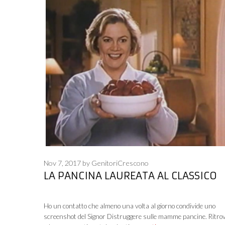
Nov 7, 2017
by
GenitoriCrescono
LA PANCINA LAUREATA AL CLASSICO
Ho un contatto che almeno una volta al giorno condivide uno
screenshot del Signor Distruggere sulle mamme pancine. Ritr