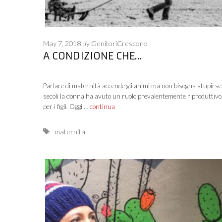
May 7, 2018
by
GenitoriCrescono
A CONDIZIONE CHE…
Parlare di maternità accende gli animi ma non bisogna stupirse
secoli la donna ha avuto un ruolo prevalentemente riproduttivo
per i figli. Oggi …
continua
Tags
maternità