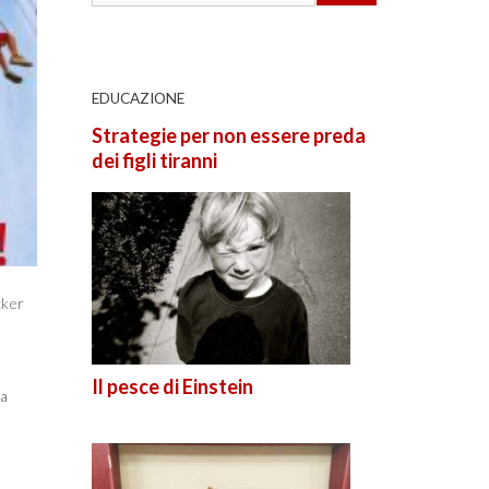
EDUCAZIONE
Strategie per non essere preda
dei figli tiranni
cker
Il pesce di Einstein
 a