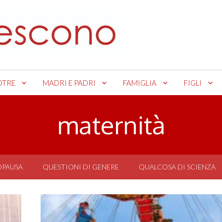
OTRE
MADRI E PADRI
FAMIGLIA
FIGLI
maternità
OPAUSA
QUESTIONI DI GENERE
QUALCOSA DI SCIENZA