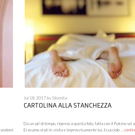
Jul 18, 2017
by
Silvietta
CARTOLINA ALLA STANCHEZZA
Da un po’ di tempo, ripenso a questa foto, fatta con il Pulcino sei a
ovandomi
Eravamo stati in visita e improvvisamente lui, il cucciolo …
conti