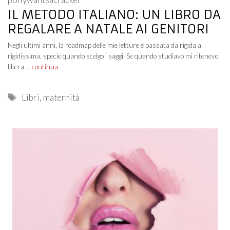
IL METODO ITALIANO: UN LIBRO DA
REGALARE A NATALE AI GENITORI
Negli ultimi anni, la roadmap delle mie letture è passata da rigida a
rigidissima, specie quando scelgo i saggi. Se quando studiavo mi ritenevo
libera …
continua
Tags
Libri
,
maternità