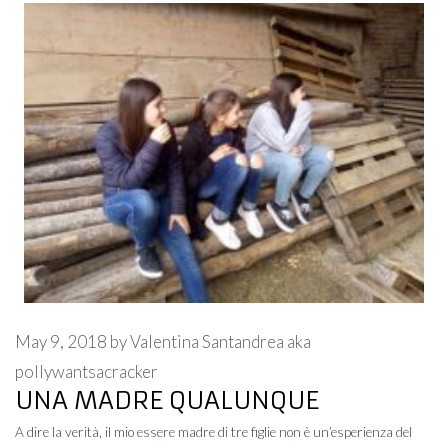
May 9, 2018
by
Valentina Santandrea aka
pollywantsacracker
UNA MADRE QUALUNQUE
A dire la verità, il mio essere madre di tre figlie non è un’esperienza del