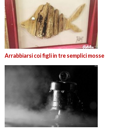
Arrabbiarsi coi figli in tre semplici mosse