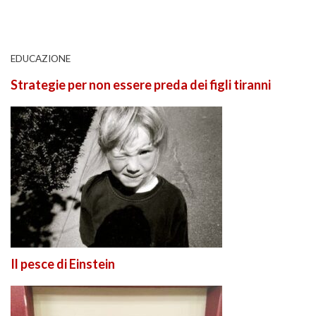
EDUCAZIONE
Strategie per non essere preda dei figli tiranni
Il pesce di Einstein