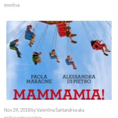
emotiva
Nov 29, 2018
by
Valentina Santandrea aka
pollywantsacracker