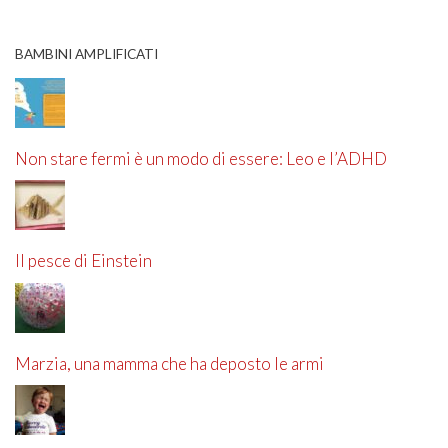
BAMBINI AMPLIFICATI
Non stare fermi è un modo di essere: Leo e l’ADHD
Il pesce di Einstein
Marzia, una mamma che ha deposto le armi