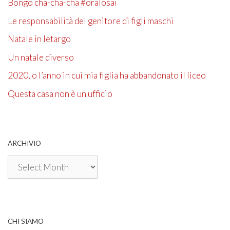
Bongo cha-cha-cha #oralosai
Le responsabilità del genitore di figli maschi
Natale in letargo
Un natale diverso
2020, o l’anno in cui mia figlia ha abbandonato il liceo
Questa casa non è un ufficio
ARCHIVIO
Archivio
CHI SIAMO