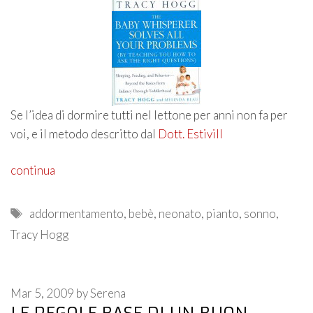
Se l’idea di dormire tutti nel lettone per anni non fa per
voi, e il metodo descritto dal
Dott. Estivill
continua
Tags
addormentamento
,
bebè
,
neonato
,
pianto
,
sonno
,
Tracy Hogg
Mar 5, 2009
by
Serena