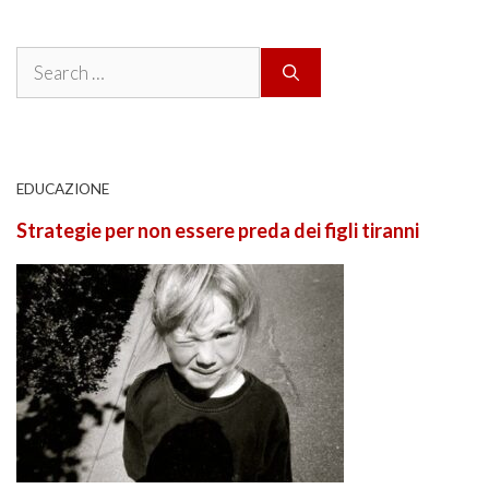
Search
for:
EDUCAZIONE
Strategie per non essere preda dei figli tiranni