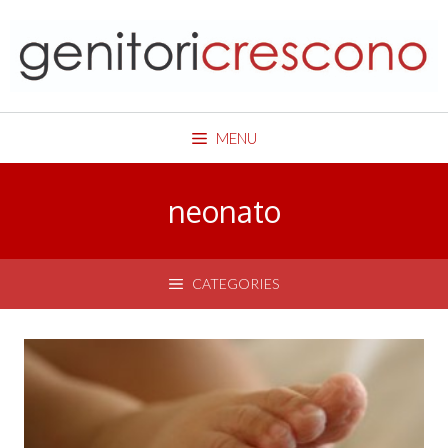
Skip
to
content
MENU
neonato
CATEGORIES