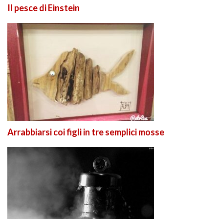
Il pesce di Einstein
Arrabbiarsi coi figli in tre semplici mosse