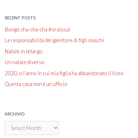
RECENT POSTS
Bongo cha-cha-cha #oralosai
Le responsabilità del genitore di figli maschi
Natale in letargo
Un natale diverso
2020, o l’anno in cui mia figlia ha abbandonato il liceo
Questa casa non è un ufficio
ARCHIVIO
Archivio