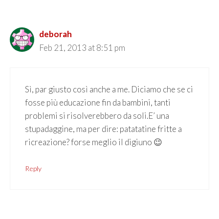
deborah
Feb 21, 2013 at 8:51 pm
Sì, par giusto così anche a me. Diciamo che se ci
fosse più educazione fin da bambini, tanti
problemi si risolverebbero da soli.E’ una
stupadaggine, ma per dire: patatatine fritte a
ricreazione? forse meglio il digiuno 😉
Reply