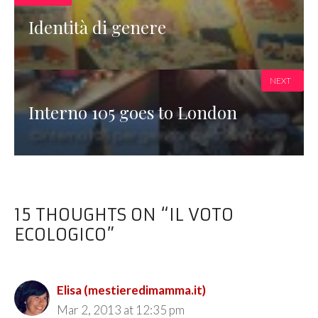
Identità di genere
NEXT
Interno 105 goes to London
15 THOUGHTS ON “IL VOTO
ECOLOGICO”
Elisa (mestieredimamma.it)
Mar 2, 2013 at 12:35 pm