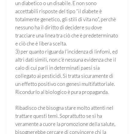
un diabetico o un disabile. E non sono
accettabili risposte del tipo “il diabete è
totalmente genetico, gli stili di vita no”, perchè
nessuno ha il diritto di decidere su dove
tracciare una linea tra ciò che è predeterminato
e ciò che è libera scelta.
3) per quanto riguarda l’incidenza di linfomi, ed
altri dati simili, non c’è nessuna evidenza che il
calo di cui parli in determinati paesi sia
collegato ai pesticidi. Si tratta sicuramente di
un effetto positivo con genesi multifattoriale.
Ricondurlo al biologico è pura propaganda.
Ribadisco che bisogna stare molto attenti nel
trattare questi temi. Soprattutto se si ha
veramente a cuore la promozione della salute,
bisognerebbe cercare di convincere chi la