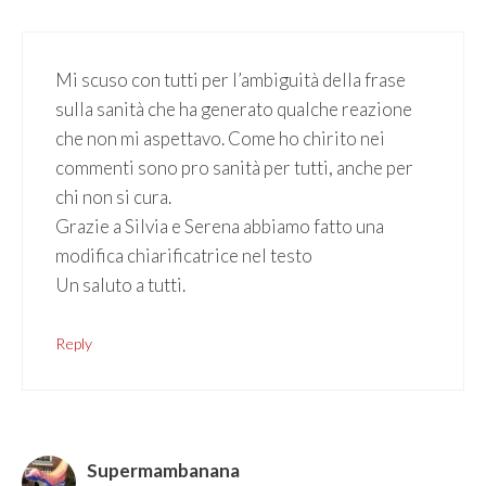
Mi scuso con tutti per l’ambiguità della frase
sulla sanità che ha generato qualche reazione
che non mi aspettavo. Come ho chirito nei
commenti sono pro sanità per tutti, anche per
chi non si cura.
Grazie a Silvia e Serena abbiamo fatto una
modifica chiarificatrice nel testo
Un saluto a tutti.
Reply
Supermambanana