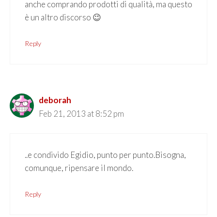
anche comprando prodotti di qualità, ma questo
è un altro discorso 😉
Reply
deborah
Feb 21, 2013 at 8:52 pm
..e condivido Egidio, punto per punto.Bisogna,
comunque, ripensare il mondo.
Reply