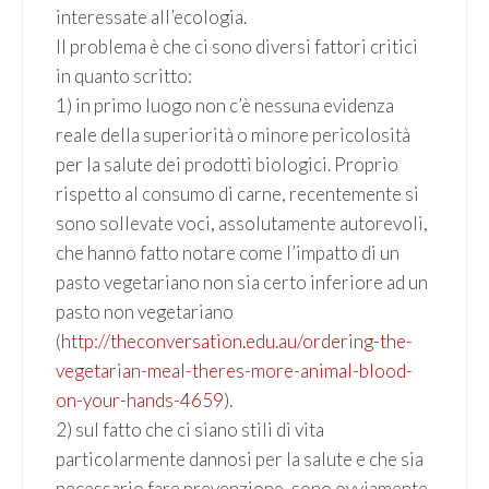
interessate all’ecologia.
Il problema è che ci sono diversi fattori critici
in quanto scritto:
1) in primo luogo non c’è nessuna evidenza
reale della superiorità o minore pericolosità
per la salute dei prodotti biologici. Proprio
rispetto al consumo di carne, recentemente si
sono sollevate voci, assolutamente autorevoli,
che hanno fatto notare come l’impatto di un
pasto vegetariano non sia certo inferiore ad un
pasto non vegetariano
(
http://theconversation.edu.au/ordering-the-
vegetarian-meal-theres-more-animal-blood-
on-your-hands-4659
).
2) sul fatto che ci siano stili di vita
particolarmente dannosi per la salute e che sia
necessario fare prevenzione, sono ovviamente