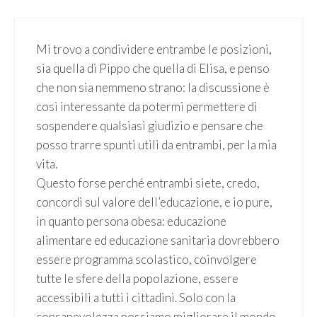
Mi trovo a condividere entrambe le posizioni,
sia quella di Pippo che quella di Elisa, e penso
che non sia nemmeno strano: la discussione è
così interessante da potermi permettere di
sospendere qualsiasi giudizio e pensare che
posso trarre spunti utili da entrambi, per la mia
vita.
Questo forse perché entrambi siete, credo,
concordi sul valore dell’educazione, e io pure,
in quanto persona obesa: educazione
alimentare ed educazione sanitaria dovrebbero
essere programma scolastico, coinvolgere
tutte le sfere della popolazione, essere
accessibili a tutti i cittadini. Solo con la
consapevolezza possiamo migliorare il mondo