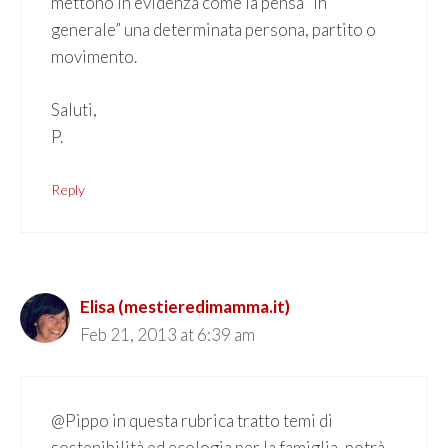
mettono in evidenza come la pensa “in
generale” una determinata persona, partito o
movimento.
Saluti,
P.
Reply
Elisa (mestieredimamma.it)
Feb 21, 2013 at 6:39 am
@Pippo in questa rubrica tratto temi di
sostenibilità ed ecologia per la famiglia, potrà