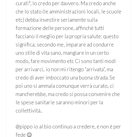
curati*, lo credo per davvero. Ma credo anche
che lo stato (le amministrazioni locali, le scuole
etc) debba investire seriamente sulla
formazione delle persone, affinchè tutti
facciano il meglio per la propria salute: questo
significa, secondo me, imparare ad condurre
uno stile di vita sano, mangiare in un certo
modo, fare movimento etc Ci sono tanti modi
per arrivarci, io non mi ritengo “arrivata”, ma
credo di aver imboccato una buona strada. Se
poi uno si ammala comunque verrà curato, ci
mancherebbe, ma credo si possa convenire che
le spese sanitarie saranno minori per la
collettività..
@pippo io al bio continuo a credere, e non è per
fede 😉