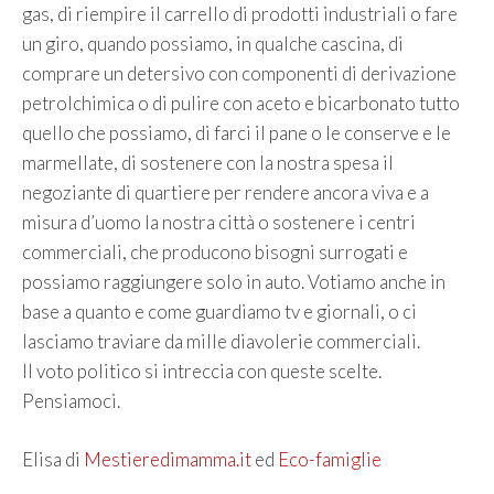
gas, di riempire il carrello di prodotti industriali o fare
un giro, quando possiamo, in qualche cascina, di
comprare un detersivo con componenti di derivazione
petrolchimica o di pulire con aceto e bicarbonato tutto
quello che possiamo, di farci il pane o le conserve e le
marmellate, di sostenere con la nostra spesa il
negoziante di quartiere per rendere ancora viva e a
misura d’uomo la nostra città o sostenere i centri
commerciali, che producono bisogni surrogati e
possiamo raggiungere solo in auto. Votiamo anche in
base a quanto e come guardiamo tv e giornali, o ci
lasciamo traviare da mille diavolerie commerciali.
Il voto politico si intreccia con queste scelte.
Pensiamoci.
Elisa di
Mestieredimamma.it
ed
Eco-famiglie