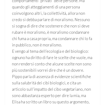
comportamenti “privati” delle persone. Ma
quando gli atteggiamenti di una persona
coinvolgono altri, la collettività, allora non
credo si debba parlare di moralismo. Nessuno
si sogna di dire che sostenere che non si deve
rubare è moralismo, è moralismo condannare
chi fuma a casa propria, ma condannare chi lo fa
in pubblico, non è moralismo.
E vengo al tema dell’ecologia e del biologico:
ognuno ha diritto di fare le scelte che vuole, ma
non rendersi conto che alcune scelte non sono
più sostenibili vorrei dire che è un dovere.
Pippo parla di assenza di evidenze scientifiche
sulla salubrità dei cibi biologici, e cita un
articolo sull’impatto del cibo vegetariano, non
sono abbastanza esperto per dire la mia, ma
Elisa ha scritto un libro su questo argomento,