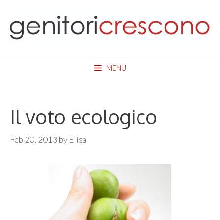
Skip
to
content
MENU
Il voto ecologico
Feb 20, 2013
by
Elisa