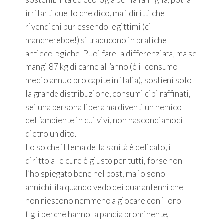
irritarti quello che dico, ma i diritti che
rivendichi pur essendo legittimi (ci
mancherebbe!) si traducono in pratiche
antiecologiche. Puoi fare la differenziata, ma se
mangi 87 kg di carne all’anno (è il consumo
medio annuo pro capite in italia), sostieni solo
la grande distribuzione, consumi cibi raffinati,
sei una persona libera ma diventi un nemico
dell’ambiente in cui vivi, non nascondiamoci
dietro un dito.
Lo so che il tema della sanità è delicato, il
diritto alle cure è giusto per tutti, forse non
l’ho spiegato bene nel post, ma io sono
annichilita quando vedo dei quarantenni che
non riescono nemmeno a giocare con i loro
figli perchè hanno la pancia prominente,