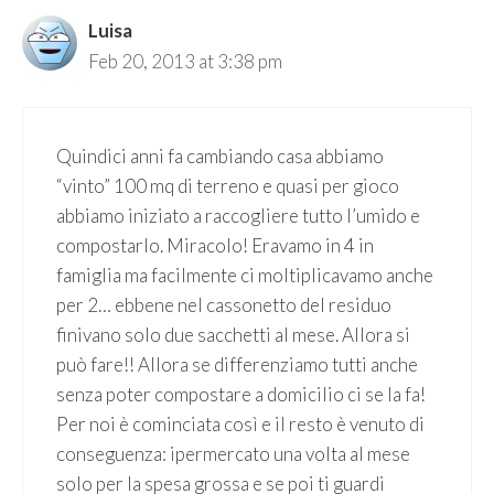
Luisa
Feb 20, 2013 at 3:38 pm
Quindici anni fa cambiando casa abbiamo
“vinto” 100 mq di terreno e quasi per gioco
abbiamo iniziato a raccogliere tutto l’umido e
compostarlo. Miracolo! Eravamo in 4 in
famiglia ma facilmente ci moltiplicavamo anche
per 2… ebbene nel cassonetto del residuo
finivano solo due sacchetti al mese. Allora si
può fare!! Allora se differenziamo tutti anche
senza poter compostare a domicilio ci se la fa!
Per noi è cominciata così e il resto è venuto di
conseguenza: ipermercato una volta al mese
solo per la spesa grossa e se poi ti guardi