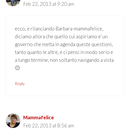
Feb 22, 2013 at 9:20 am
ecco, e rilanciando Barbara-mammafelice,
diciamo allora che quello cui aspiriamo e’ un
governo che metta in agenda queste questioni,
tanto quanto le altre, e ci pensi in modo serio e
a lungo termine, non soltanto navigando a vista
🙂
Reply
Mammafelice
Feb 22, 2013 at 8:56 am