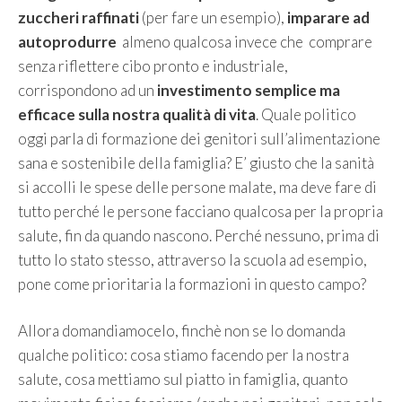
zuccheri raffinati
(per fare un esempio),
imparare ad
autoprodurre
almeno qualcosa invece che comprare
senza riflettere cibo pronto e industriale,
corrispondono ad un
investimento semplice ma
efficace sulla nostra qualità di vita
. Quale politico
oggi parla di formazione dei genitori sull’alimentazione
sana e sostenibile della famiglia? E’ giusto che la sanità
si accolli le spese delle persone malate, ma deve fare di
tutto perché le persone facciano qualcosa per la propria
salute, fin da quando nascono. Perché nessuno, prima di
tutto lo stato stesso, attraverso la scuola ad esempio,
pone come prioritaria la formazioni in questo campo?
Allora domandiamocelo, finchè non se lo domanda
qualche politico: cosa stiamo facendo per la nostra
salute, cosa mettiamo sul piatto in famiglia, quanto