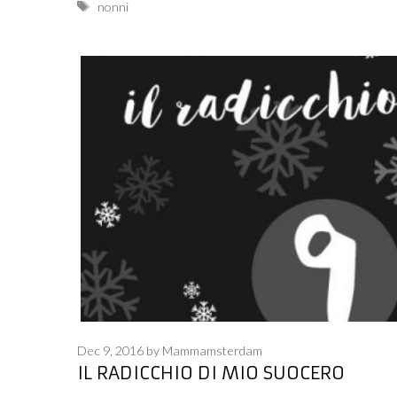
Tags
nonni
Dec 9, 2016
by
Mammamsterdam
IL RADICCHIO DI MIO SUOCERO