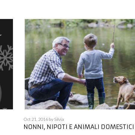
Oct 21, 2016
by
Silvia
NONNI, NIPOTI E ANIMALI DOMESTICI