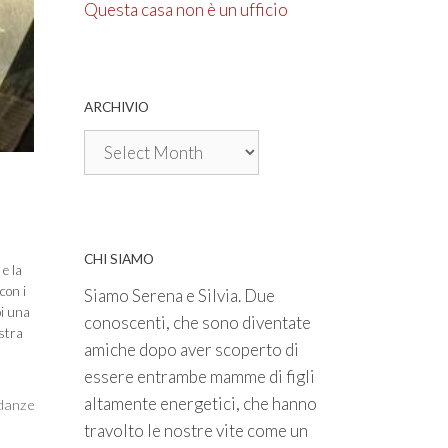
Questa casa non è un ufficio
ARCHIVIO
Archivio
CHI SIAMO
e la
con i
Siamo Serena e Silvia. Due
oi una
conoscenti, che sono diventate
ostra
amiche dopo aver scoperto di
essere entrambe mamme di figli
altamente energetici, che hanno
idanze
travolto le nostre vite come un