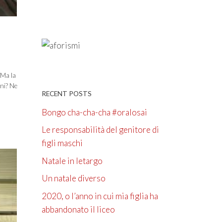
 Ma la
nni? Ne
RECENT POSTS
Bongo cha-cha-cha #oralosai
Le responsabilità del genitore di
figli maschi
Natale in letargo
Un natale diverso
2020, o l’anno in cui mia figlia ha
abbandonato il liceo