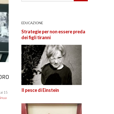
EDUCAZIONE
Strategie per non essere preda
dei figli tiranni
’ORO
Il pesce di Einstein
 ai 15
tinua