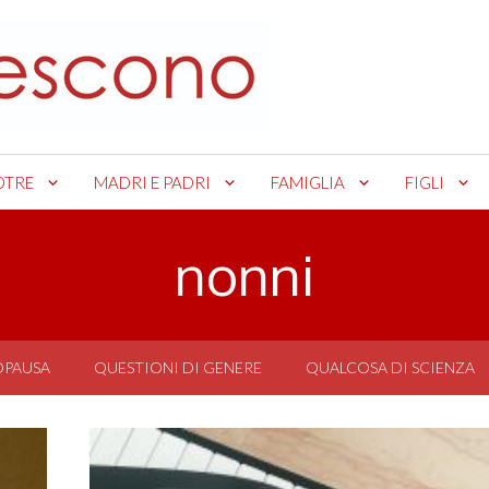
OTRE
MADRI E PADRI
FAMIGLIA
FIGLI
nonni
OPAUSA
QUESTIONI DI GENERE
QUALCOSA DI SCIENZA