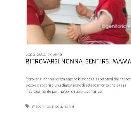
Sep 2, 2015
by
Silvia
RITROVARSI NONNA, SENTIRSI MAM
Ritrovarsi nonna senza sapere bene cosa aspettarsi dal rapport
piccolo e scoprire una dimensione di attaccamento che passa
inevitabilmente per il proprio ruolo …
continua
Tags
maternità
,
nipoti
,
nonni