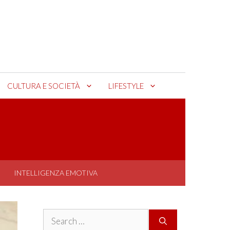
CULTURA E SOCIETÀ
LIFESTYLE
INTELLIGENZA EMOTIVA
Search
for: