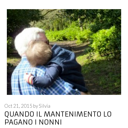
Oct 21, 2015
by
Silvia
QUANDO IL MANTENIMENTO LO
PAGANO I NONNI