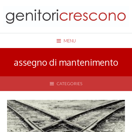
Skip
to
content
MENU
assegno di mantenimento
CATEGORIES