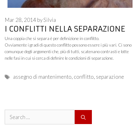
Mar 28, 2014
by
Silvia
I CONFLITTI NELLA SEPARAZIONE
Una coppia che si separa è per definizione in conflitto.
Ovviamente i gradi di questo conflitto possono essere i più vari. Ci sono
comunque degli argomenti che, più di tutti, scatenano contrasti e lotte
nelle fasi in cui si cerca di definire le condizioni di separazione.
Tags
assegno di mantenimento
,
conflitto
,
separazione
Search
for: