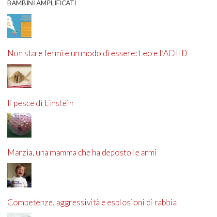
BAMBINI AMPLIFICATI
Non stare fermi è un modo di essere: Leo e l’ADHD
Il pesce di Einstein
Marzia, una mamma che ha deposto le armi
Competenze, aggressività e esplosioni di rabbia