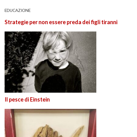
EDUCAZIONE
Strategie per non essere preda dei figli tiranni
Il pesce di Einstein