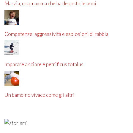
Marzia, una mamma che ha deposto le armi
Competenze, aggressività e esplosioni di rabbia
Imparare a sciare e petrificus totalus
Un bambino vivace come gli altri