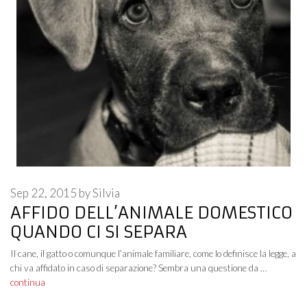
Sep 22, 2015
by
Silvia
AFFIDO DELL’ANIMALE DOMESTICO
QUANDO CI SI SEPARA
Il cane, il gatto o comunque l’animale familiare, come lo definisce la legge, a
chi va affidato in caso di separazione? Sembra una questione da …
continua