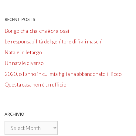
RECENT POSTS
Bongo cha-cha-cha #oralosai
Le responsabilità del genitore di figli maschi
Natale in letargo
Un natale diverso
2020, o l’anno in cui mia figlia ha abbandonato il liceo
Questa casa non è un ufficio
ARCHIVIO
Archivio