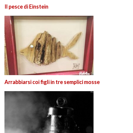
Il pesce di Einstein
Arrabbiarsi coi figli in tre semplici mosse