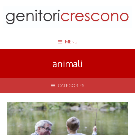
Skip
to
content
MENU
animali
CATEGORIES