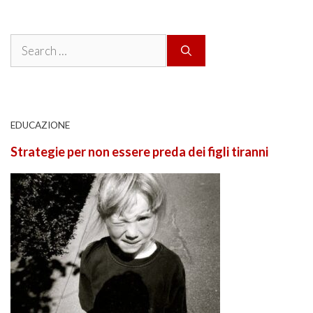
Search
for:
EDUCAZIONE
Strategie per non essere preda dei figli tiranni