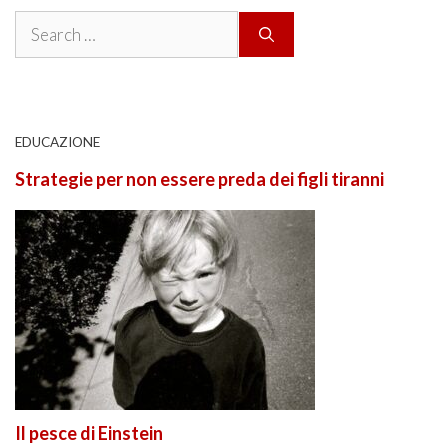
Search
for:
EDUCAZIONE
Strategie per non essere preda dei figli tiranni
Il pesce di Einstein