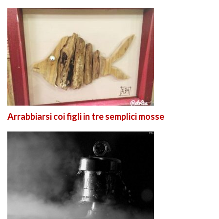
Arrabbiarsi coi figli in tre semplici mosse