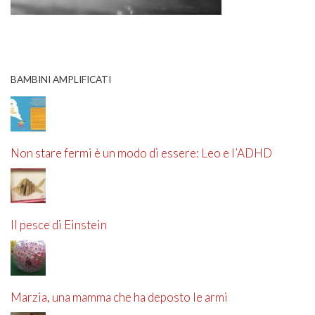
BAMBINI AMPLIFICATI
Non stare fermi è un modo di essere: Leo e l’ADHD
Il pesce di Einstein
Marzia, una mamma che ha deposto le armi