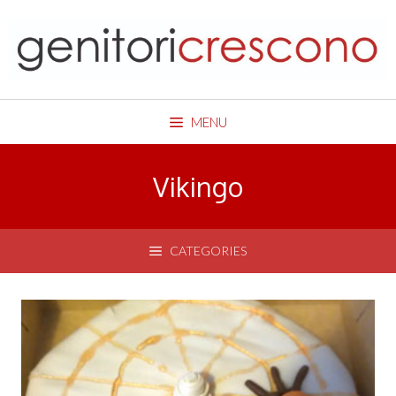
Skip
to
content
MENU
Vikingo
CATEGORIES