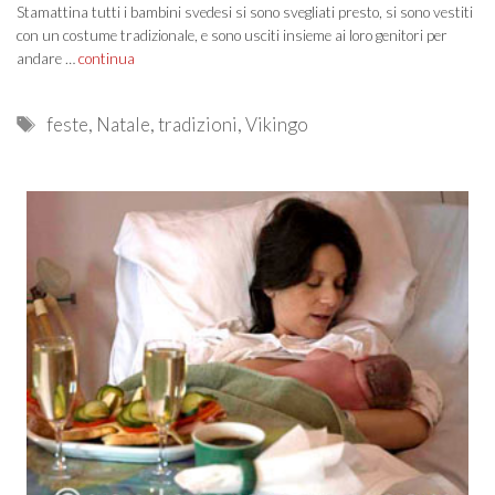
Stamattina tutti i bambini svedesi si sono svegliati presto, si sono vestiti
con un costume tradizionale, e sono usciti insieme ai loro genitori per
andare …
continua
Tags
feste
,
Natale
,
tradizioni
,
Vikingo