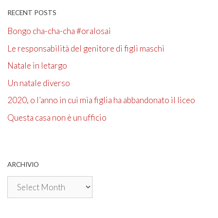
RECENT POSTS
Bongo cha-cha-cha #oralosai
Le responsabilità del genitore di figli maschi
Natale in letargo
Un natale diverso
2020, o l’anno in cui mia figlia ha abbandonato il liceo
Questa casa non è un ufficio
ARCHIVIO
Archivio