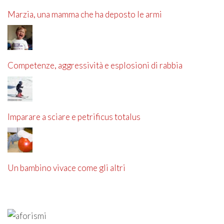
Marzia, una mamma che ha deposto le armi
Competenze, aggressività e esplosioni di rabbia
Imparare a sciare e petrificus totalus
Un bambino vivace come gli altri