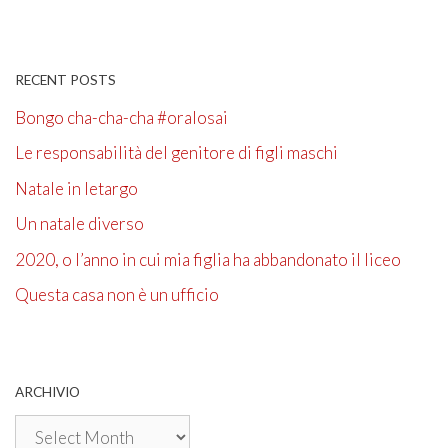
RECENT POSTS
Bongo cha-cha-cha #oralosai
Le responsabilità del genitore di figli maschi
Natale in letargo
Un natale diverso
2020, o l’anno in cui mia figlia ha abbandonato il liceo
Questa casa non è un ufficio
ARCHIVIO
Archivio