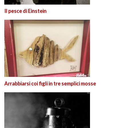
Il pesce di Einstein
Arrabbiarsi coi figli in tre semplici mosse