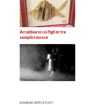
Arrabbiarsi coi figli in tre
semplici mosse
BAMBINI AMPLIFICATI