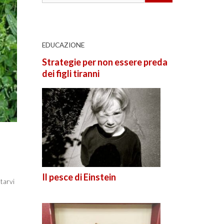
EDUCAZIONE
Strategie per non essere preda
dei figli tiranni
Il pesce di Einstein
ntarvi