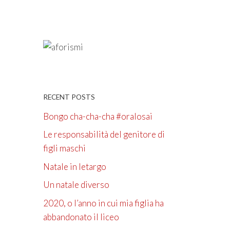
RECENT POSTS
Bongo cha-cha-cha #oralosai
Le responsabilità del genitore di
figli maschi
Natale in letargo
Un natale diverso
2020, o l’anno in cui mia figlia ha
abbandonato il liceo