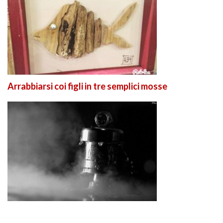
Arrabbiarsi coi figli in tre semplici mosse