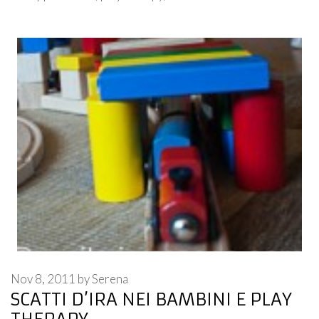
Nov 8, 2011
by
Serena
SCATTI D’IRA NEI BAMBINI E PLAY