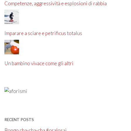
Competenze, aggressività e esplosioni di rabbia
Imparare a sciare e petrificus totalus
Un bambino vivace come gli altri
RECENT POSTS
Bongo cha-cha-cha #oralosai