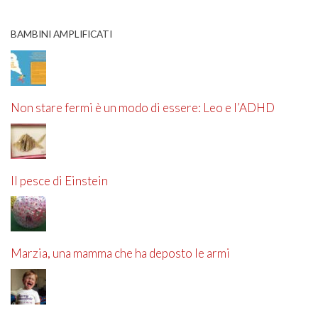
BAMBINI AMPLIFICATI
Non stare fermi è un modo di essere: Leo e l’ADHD
Il pesce di Einstein
Marzia, una mamma che ha deposto le armi