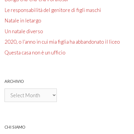
Le responsabilità del genitore di figli maschi
Natale in letargo
Un natale diverso
2020, o l’anno in cui mia figlia ha abbandonato il liceo
Questa casa non è un ufficio
ARCHIVIO
Archivio
CHI SIAMO