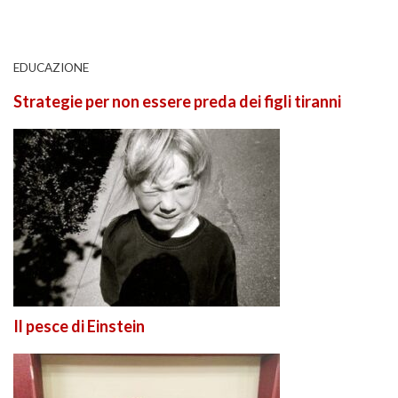
EDUCAZIONE
Strategie per non essere preda dei figli tiranni
Il pesce di Einstein