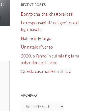
he
RECENT POSTS
Bongo cha-cha-cha #oralosai
Le responsabilità del genitore di
figli maschi
Natale in letargo
Un natale diverso
2020, o l’anno in cui mia figlia ha
abbandonato il liceo
Questa casa non è un ufficio
ARCHIVIO
Archivio