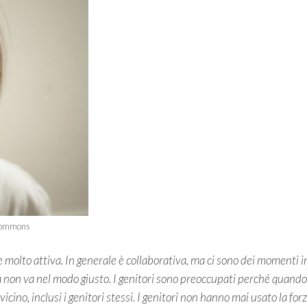
 Commons
 molto attiva. In generale è collaborativa, ma ci sono dei momenti i
sa non va nel modo giusto. I genitori sono preoccupati perché quando
 vicino, inclusi i genitori stessi. I genitori non hanno mai usato la for