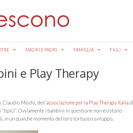
OTRE
MADRI E PADRI
FAMIGLIA
FIGLI
bini e Play Therapy
y
, Claudio Mochi, dell’
associazione per la Play Therapy Italia
d
i “tipici”. Ovviamente i bambini in questione non esistono
gli, in un qualche momento del loro tortuoso sviluppo.