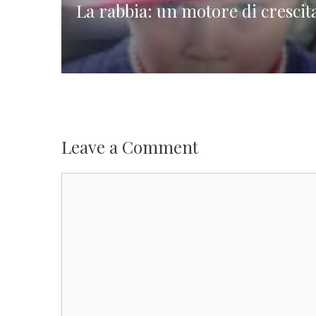
La rabbia: un motore di crescit
Leave a Comment
Comment