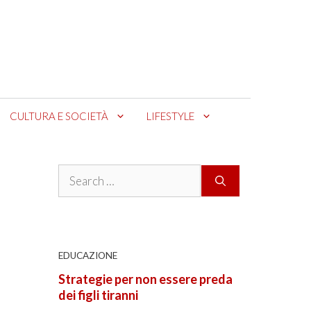
CULTURA E SOCIETÀ
LIFESTYLE
Search
for:
i
EDUCAZIONE
Strategie per non essere preda
dei figli tiranni