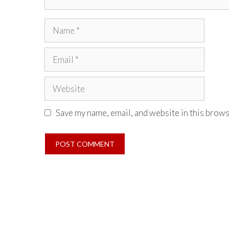
Name
Email
Website
Save my name, email, and website in this brows