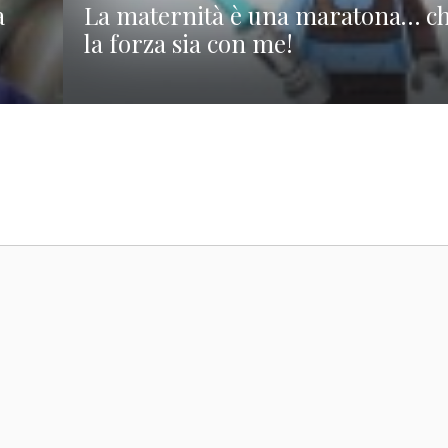
a
La maternità è una maratona… c
la forza sia con me!