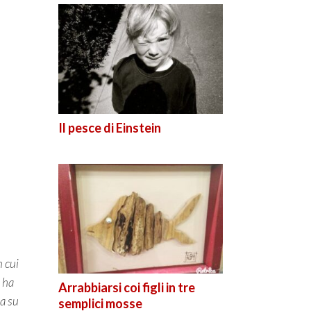
Il pesce di Einstein
n cui
 ha
Arrabbiarsi coi figli in tre
za su
semplici mosse