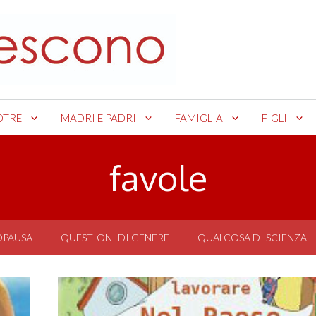
OTRE
MADRI E PADRI
FAMIGLIA
FIGLI
favole
OPAUSA
QUESTIONI DI GENERE
QUALCOSA DI SCIENZA