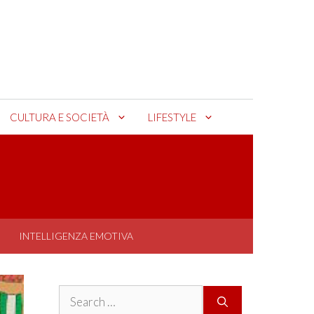
CULTURA E SOCIETÀ
LIFESTYLE
INTELLIGENZA EMOTIVA
Search
for: