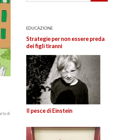
EDUCAZIONE
Strategie per non essere preda
dei figli tiranni
Il pesce di Einstein
rla di