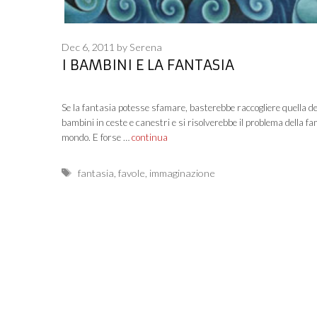
Dec 6, 2011
by
Serena
I BAMBINI E LA FANTASIA
Se la fantasia potesse sfamare, basterebbe raccogliere quella de
bambini in ceste e canestri e si risolverebbe il problema della fa
mondo. E forse …
continua
Tags
fantasia
,
favole
,
immaginazione