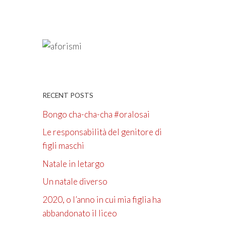
RECENT POSTS
Bongo cha-cha-cha #oralosai
Le responsabilità del genitore di
figli maschi
Natale in letargo
Un natale diverso
2020, o l’anno in cui mia figlia ha
abbandonato il liceo