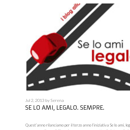
Jul 2, 2013
by
Serena
SE LO AMI, LEGALO. SEMPRE.
Quest’anno rilanciamo per il terzo anno l’iniziativa Se lo ami, leg