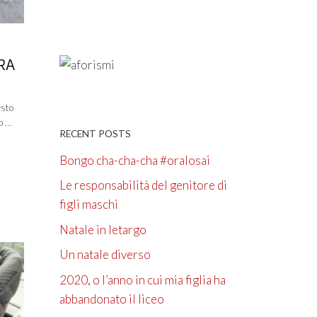
RA
esto
o …
RECENT POSTS
Bongo cha-cha-cha #oralosai
Le responsabilità del genitore di
figli maschi
Natale in letargo
Un natale diverso
2020, o l’anno in cui mia figlia ha
abbandonato il liceo