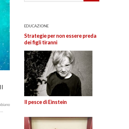
EDUCAZIONE
Strategie per non essere preda
dei figli tiranni
I
Il pesce di Einstein
ambiano
 …