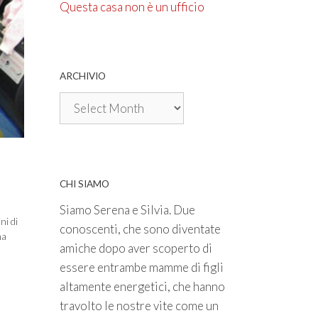
Questa casa non è un ufficio
ARCHIVIO
Archivio
CHI SIAMO
Siamo Serena e Silvia. Due
ni di
conoscenti, che sono diventate
ma
amiche dopo aver scoperto di
essere entrambe mamme di figli
altamente energetici, che hanno
travolto le nostre vite come un