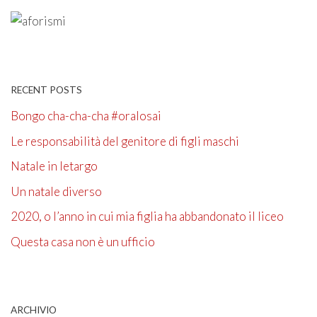
RECENT POSTS
Bongo cha-cha-cha #oralosai
Le responsabilità del genitore di figli maschi
Natale in letargo
Un natale diverso
2020, o l’anno in cui mia figlia ha abbandonato il liceo
Questa casa non è un ufficio
ARCHIVIO