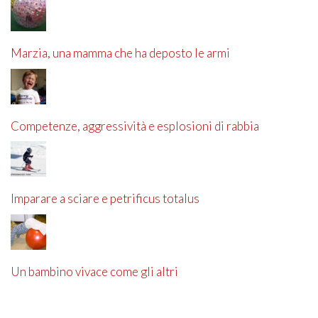
Marzia, una mamma che ha deposto le armi
Competenze, aggressività e esplosioni di rabbia
Imparare a sciare e petrificus totalus
Un bambino vivace come gli altri