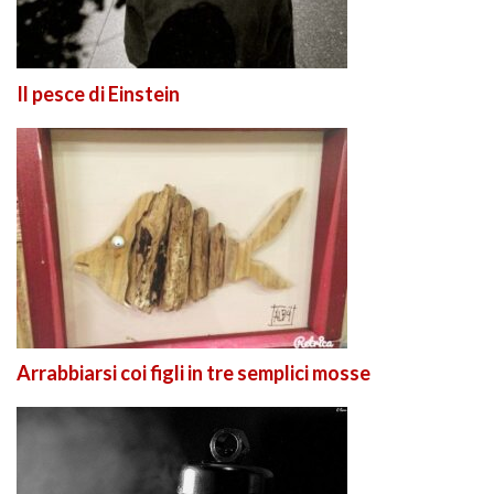
Il pesce di Einstein
Arrabbiarsi coi figli in tre semplici mosse