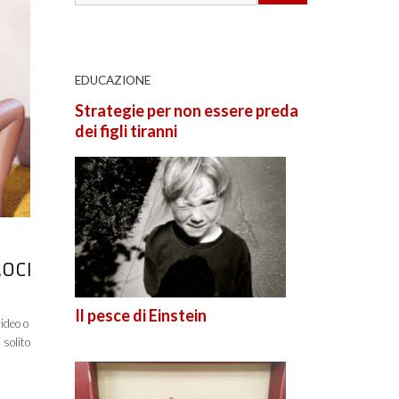
EDUCAZIONE
Strategie per non essere preda
dei figli tiranni
MOCI
Il pesce di Einstein
ideo o
 solito