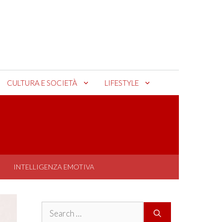
CULTURA E SOCIETÀ
LIFESTYLE
INTELLIGENZA EMOTIVA
Search
for: