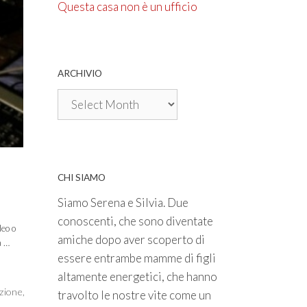
Questa casa non è un ufficio
ARCHIVIO
Archivio
CHI SIAMO
Siamo Serena e Silvia. Due
conoscenti, che sono diventate
deo o
amiche dopo aver scoperto di
a …
essere entrambe mamme di figli
altamente energetici, che hanno
zione
,
travolto le nostre vite come un