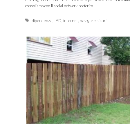
consoliamo con il social network preferito.
Tags
dipendenza
,
IAD
,
internet
,
navigare sicuri