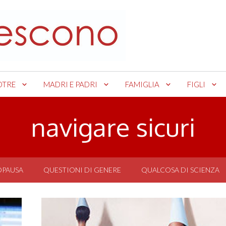
OTRE
MADRI E PADRI
FAMIGLIA
FIGLI
navigare sicuri
OPAUSA
QUESTIONI DI GENERE
QUALCOSA DI SCIENZA