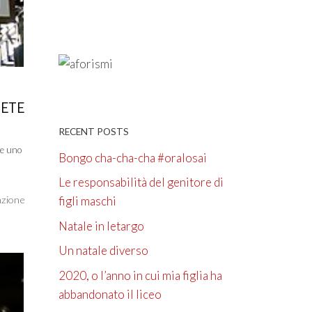
RETE
RECENT POSTS
 e uno
Bongo cha-cha-cha #oralosai
Le responsabilità del genitore di
nzione
figli maschi
Natale in letargo
Un natale diverso
2020, o l’anno in cui mia figlia ha
abbandonato il liceo