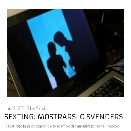
Jan 3, 2013
by
Silvia
SEXTING: MOSTRARSI O SVENDERSI
Il sexting è la pubblicazione e lo scambio di immagini personali, video o