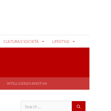
CULTURA E SOCIETÀ
LIFESTYLE
INTELLIGENZA EMOTIVA
Search
for: