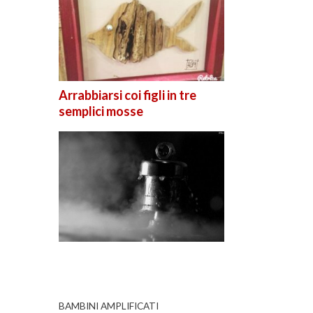
Arrabbiarsi coi figli in tre
semplici mosse
BAMBINI AMPLIFICATI