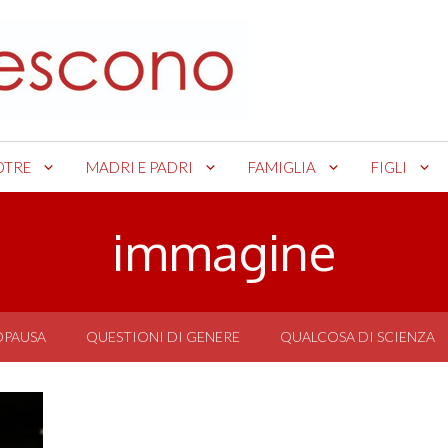
OTRE
MADRI E PADRI
FAMIGLIA
FIGLI
immagine
OPAUSA
QUESTIONI DI GENERE
QUALCOSA DI SCIENZA