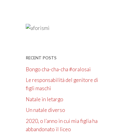
RECENT POSTS
Bongo cha-cha-cha #oralosai
Le responsabilità del genitore di
figli maschi
Natale in letargo
Un natale diverso
2020, o l’anno in cui mia figlia ha
abbandonato il liceo