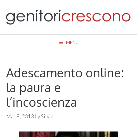
Skip
to
content
MENU
Adescamento online:
la paura e
l’incoscienza
Mar 8, 2013
by
Silvia