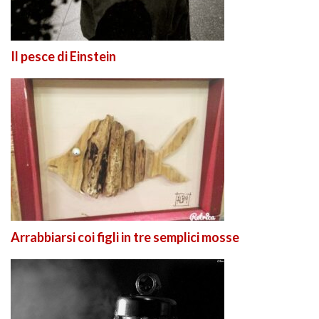
Il pesce di Einstein
Arrabbiarsi coi figli in tre semplici mosse