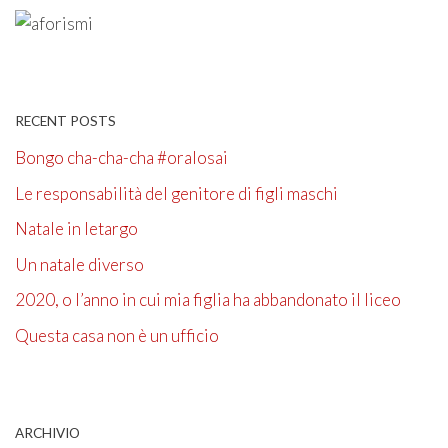
RECENT POSTS
Bongo cha-cha-cha #oralosai
Le responsabilità del genitore di figli maschi
Natale in letargo
Un natale diverso
2020, o l’anno in cui mia figlia ha abbandonato il liceo
Questa casa non è un ufficio
ARCHIVIO