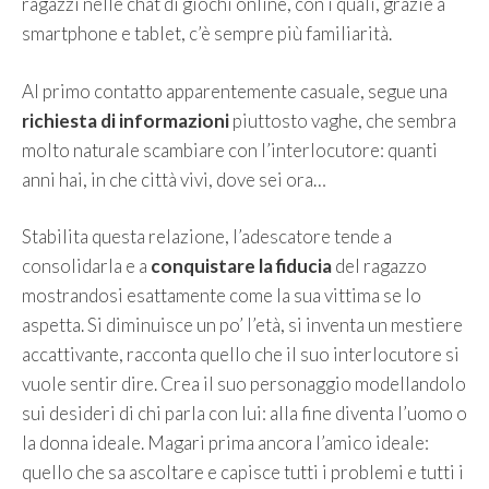
ragazzi nelle chat di giochi online, con i quali, grazie a
smartphone e tablet, c’è sempre più familiarità.
Al primo contatto apparentemente casuale, segue una
richiesta di informazioni
piuttosto vaghe, che sembra
molto naturale scambiare con l’interlocutore: quanti
anni hai, in che città vivi, dove sei ora…
Stabilita questa relazione, l’adescatore tende a
consolidarla e a
conquistare la fiducia
del ragazzo
mostrandosi esattamente come la sua vittima se lo
aspetta. Si diminuisce un po’ l’età, si inventa un mestiere
accattivante, racconta quello che il suo interlocutore si
vuole sentir dire. Crea il suo personaggio modellandolo
sui desideri di chi parla con lui: alla fine diventa l’uomo o
la donna ideale. Magari prima ancora l’amico ideale:
quello che sa ascoltare e capisce tutti i problemi e tutti i