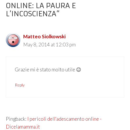
ONLINE: LA PAURA E
L’INCOSCIENZA”
Matteo Siolkowski
May 8, 2014 at 12:03 pm
Grazie mi è stato molto utile 😉
Reply
Pingback:
I pericoli dell'adescamento online -
Dicelamamma.it