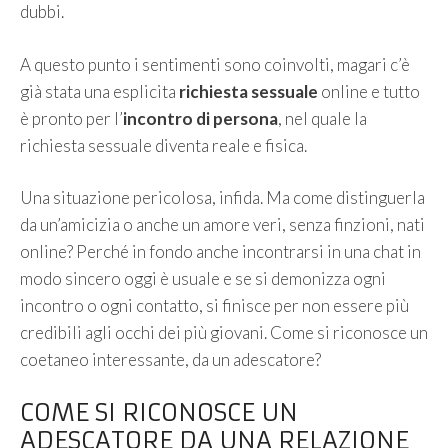
dubbi.
A questo punto i sentimenti sono coinvolti, magari c’è
già stata una esplicita
richiesta sessuale
online e tutto
è pronto per l’
incontro di persona
, nel quale la
richiesta sessuale diventa reale e fisica.
Una situazione pericolosa, infida. Ma come distinguerla
da un’amicizia o anche un amore veri, senza finzioni, nati
online? Perché in fondo anche incontrarsi in una chat in
modo sincero oggi è usuale e se si demonizza ogni
incontro o ogni contatto, si finisce per non essere più
credibili agli occhi dei più giovani. Come si riconosce un
coetaneo interessante, da un adescatore?
COME SI RICONOSCE UN
ADESCATORE DA UNA RELAZIONE