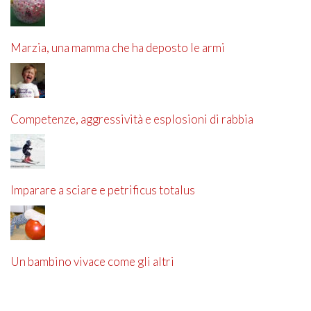
Marzia, una mamma che ha deposto le armi
Competenze, aggressività e esplosioni di rabbia
Imparare a sciare e petrificus totalus
Un bambino vivace come gli altri