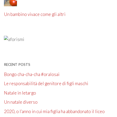
Un bambino vivace come gli altri
RECENT POSTS
Bongo cha-cha-cha #oralosai
Le responsabilità del genitore di figli maschi
Natale in letargo
Un natale diverso
2020, o l’anno in cui mia figlia ha abbandonato il liceo