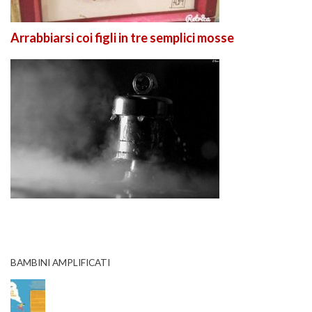
Arrabbiarsi coi figli in tre semplici mosse
BAMBINI AMPLIFICATI