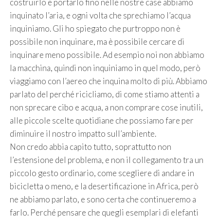
costruirlo e portarlo fino nelle nostre case abbiamo
inquinato l’aria, e ogni volta che sprechiamo l’acqua
inquiniamo. Gli ho spiegato che purtroppo non è
possibile non inquinare, ma è possibile cercare di
inquinare meno possibile. Ad esempio noi non abbiamo
la macchina, quindi non inquiniamo in quel modo, però
viaggiamo con l’aereo che inquina molto di più. Abbiamo
parlato del perché ricicliamo, di come stiamo attenti a
non sprecare cibo e acqua, a non comprare cose inutili,
alle piccole scelte quotidiane che possiamo fare per
diminuire il nostro impatto sull’ambiente.
Non credo abbia capito tutto, soprattutto non
l’estensione del problema, e non il collegamento tra un
piccolo gesto ordinario, come scegliere di andare in
bicicletta o meno, e la desertificazione in Africa, però
ne abbiamo parlato, e sono certa che continueremo a
farlo. Perché pensare che quegli esemplari di elefanti