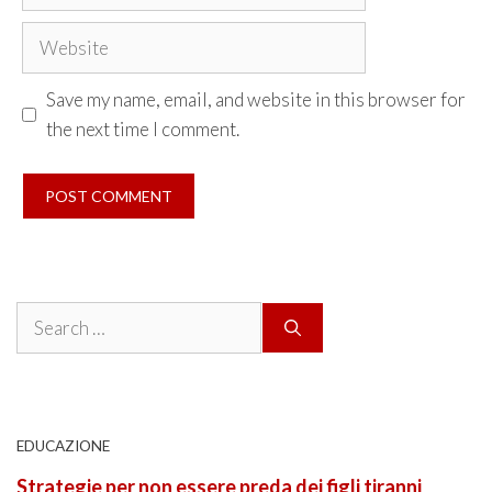
Website
Save my name, email, and website in this browser for
the next time I comment.
Search
for:
EDUCAZIONE
Strategie per non essere preda dei figli tiranni