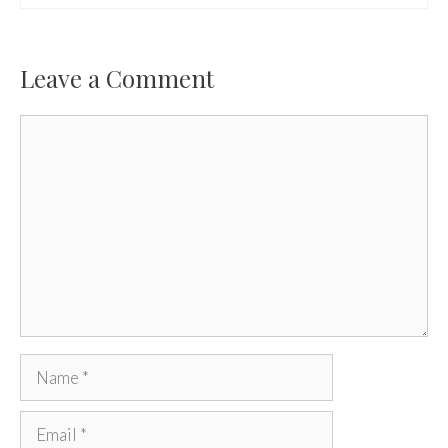
Leave a Comment
Comment
Name
Email