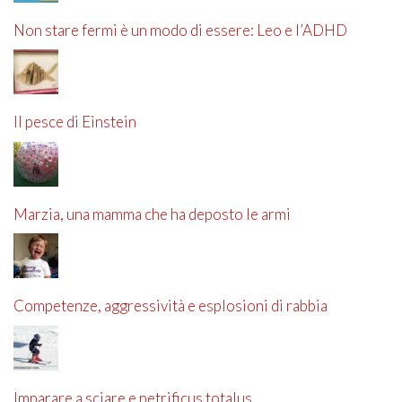
Non stare fermi è un modo di essere: Leo e l’ADHD
Il pesce di Einstein
Marzia, una mamma che ha deposto le armi
Competenze, aggressività e esplosioni di rabbia
Imparare a sciare e petrificus totalus