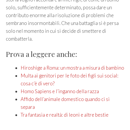
solo, sufficientemente determinato, possa dare un
contributo enorme alla risoluzione di problemi che
sembrano insormontabili. Che una battaglia si è persa
solo nel momento in cui si decide di smettere di
combatterla.
Prova a leggere anche:
Hiroshige a Roma: un mostra a misura di bambino
Multa ai genitori per le foto dei figli sui social:
cosa c’è di vero?
Homo Sapiens e l’inganno della razza
Affido dell’animale domestico quando ci si
separa
Tra fantasia e realtà: di leoni e altre bestie