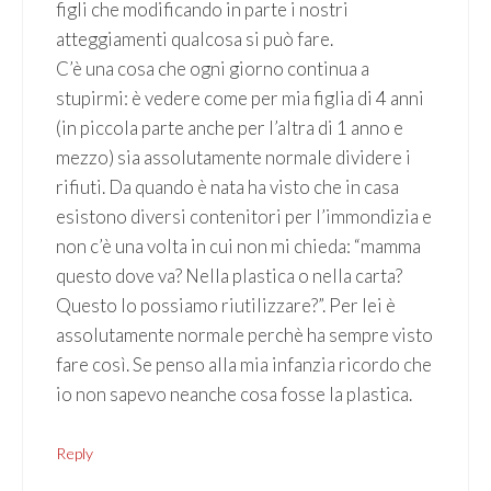
figli che modificando in parte i nostri
atteggiamenti qualcosa si può fare.
C’è una cosa che ogni giorno continua a
stupirmi: è vedere come per mia figlia di 4 anni
(in piccola parte anche per l’altra di 1 anno e
mezzo) sia assolutamente normale dividere i
rifiuti. Da quando è nata ha visto che in casa
esistono diversi contenitori per l’immondizia e
non c’è una volta in cui non mi chieda: “mamma
questo dove va? Nella plastica o nella carta?
Questo lo possiamo riutilizzare?”. Per lei è
assolutamente normale perchè ha sempre visto
fare così. Se penso alla mia infanzia ricordo che
io non sapevo neanche cosa fosse la plastica.
Reply