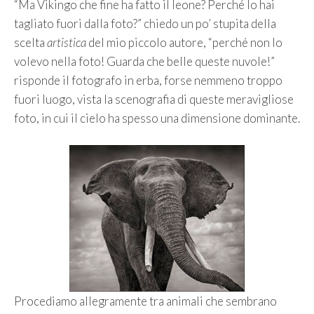
“Ma Vikingo che fine ha fatto il leone? Perché lo hai
tagliato fuori dalla foto?” chiedo un po’ stupita della
scelta
artistica
del mio piccolo autore, “perché non lo
volevo nella foto! Guarda che belle queste nuvole!”
risponde il fotografo in erba, forse nemmeno troppo
fuori luogo, vista la scenografia di queste meravigliose
foto, in cui il cielo ha spesso una dimensione dominante.
Procediamo allegramente tra animali che sembrano