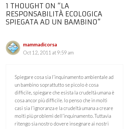
1 THOUGHT ON “LA
RESPONSABILITÀ ECOLOGICA
SPIEGATA AD UN BAMBINO”
mammadicorsa
Oct 12, 2011 at 9:59 am
Spiegare cosa sia l’inquinamento ambientale ad
un bambino soprattutto se picolo è cosa
difficile, spiegare che esista la crudeltà umana è
cosa ancor più difficile. Io penso che in molti
casi sia l’ignoranza e la crudeltà umana a creare
molti più problemi dell’inquinamento. Tuttavia
ritengo sia nostro dovere insegnare ai nostri