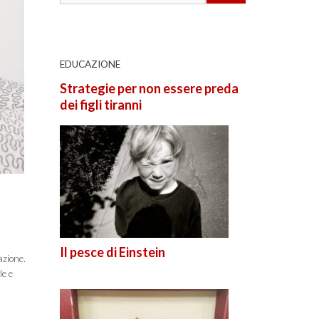
EDUCAZIONE
Strategie per non essere preda
dei figli tiranni
Il pesce di Einstein
azione.
le e