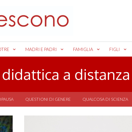
OTRE
MADRI E PADRI
FAMIGLIA
FIGLI
didattica a distanza
OPAUSA
QUESTIONI DI GENERE
QUALCOSA DI SCIENZA