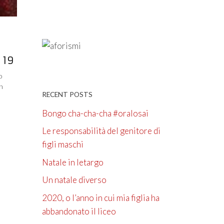
 19
o
un
RECENT POSTS
Bongo cha-cha-cha #oralosai
Le responsabilità del genitore di
figli maschi
Natale in letargo
Un natale diverso
2020, o l’anno in cui mia figlia ha
abbandonato il liceo