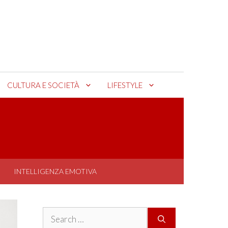
CULTURA E SOCIETÀ
LIFESTYLE
INTELLIGENZA EMOTIVA
Search
for: