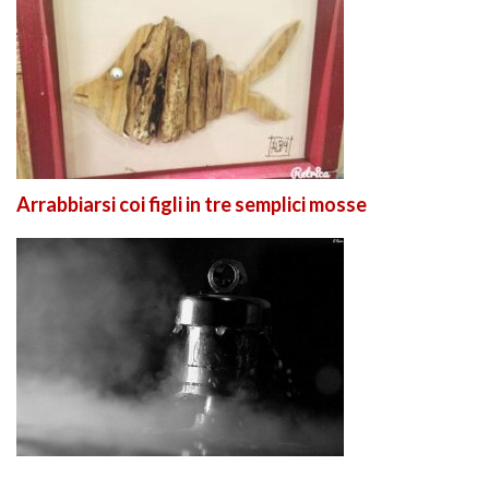
Arrabbiarsi coi figli in tre semplici mosse