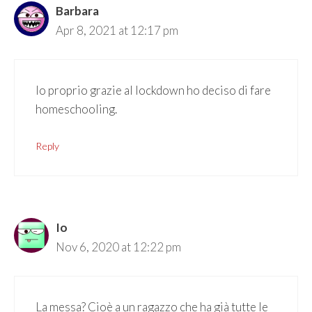
Barbara
Apr 8, 2021 at 12:17 pm
Io proprio grazie al lockdown ho deciso di fare
homeschooling.
Reply
Io
Nov 6, 2020 at 12:22 pm
La messa? Cioè a un ragazzo che ha già tutte le