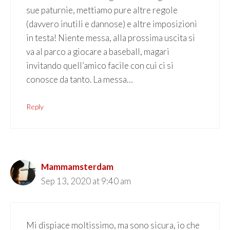
sue paturnie, mettiamo pure altre regole
(davvero inutili e dannose) e altre imposizioni
in testa! Niente messa, alla prossima uscita si
va al parco a giocare a baseball, magari
invitando quell’amico facile con cui ci si
conosce da tanto. La messa…
Reply
Mammamsterdam
Sep 13, 2020 at 9:40 am
Mi dispiace moltissimo, ma sono sicura, io che