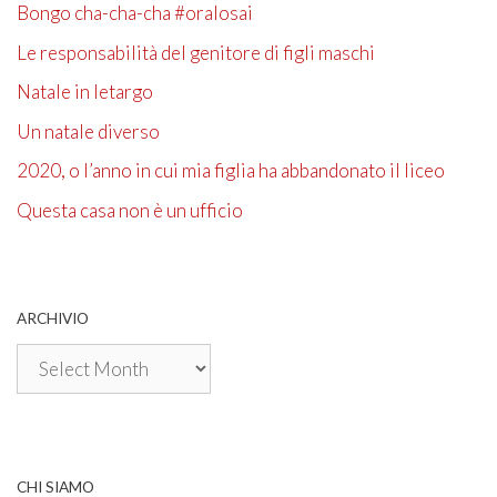
Bongo cha-cha-cha #oralosai
Le responsabilità del genitore di figli maschi
Natale in letargo
Un natale diverso
2020, o l’anno in cui mia figlia ha abbandonato il liceo
Questa casa non è un ufficio
ARCHIVIO
Archivio
CHI SIAMO