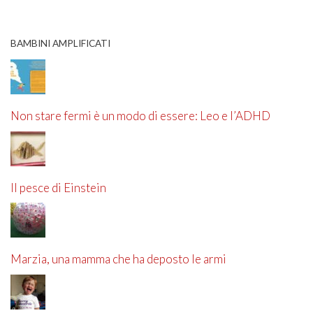
BAMBINI AMPLIFICATI
Non stare fermi è un modo di essere: Leo e l’ADHD
Il pesce di Einstein
Marzia, una mamma che ha deposto le armi