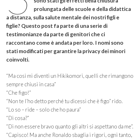
sono stati gli effetti della chiusura
prolungata delle scuole e della didattica
a distanza, sulla salute mentale dei nostri figli e
figlie? Questo post fa parte di una serie di
testimonianze da parte di genitori che ci
raccontano come è andata per loro. I nomi sono
stati modificati per garantire la privacy dei minori
coinvolti.
“Ma così mi diventi un Hikikomori, quelli che rimangono
sempre chiusi in casa”
“Che figo!”
“Non te l’ho detto perché tu dicessi che è figo” rido.
“Lo so – ride – solo che ho paura”
“Di cosa?”
“Di non essere bravo quanto gli altri si aspettano da me”.
“Capisco! Ma anche Ronaldo sbaglia i rigori, ogni tanto,