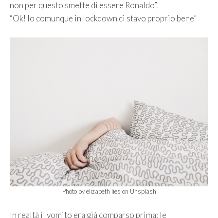
non per questo smette di essere Ronaldo”.
“Ok! Io comunque in lockdown ci stavo proprio bene”
Photo by elizabeth lies on Unsplash
In realtà il vomito era già comparso prima: le