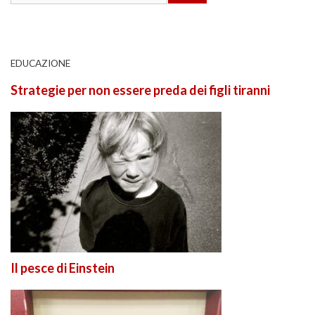
EDUCAZIONE
Strategie per non essere preda dei figli tiranni
Il pesce di Einstein