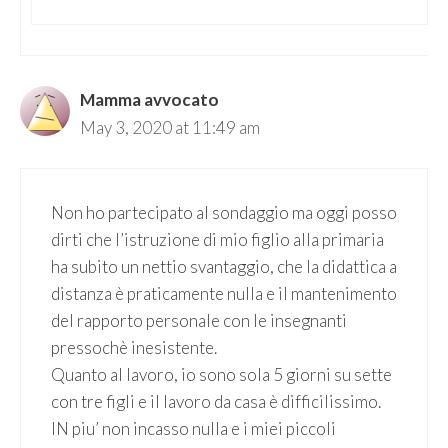
Mamma avvocato
May 3, 2020 at 11:49 am
Non ho partecipato al sondaggio ma oggi posso
dirti che l’istruzione di mio figlio alla primaria
ha subito un nettio svantaggio, che la didattica a
distanza è praticamente nulla e il mantenimento
del rapporto personale con le insegnanti
pressochè inesistente.
Quanto al lavoro, io sono sola 5 giorni su sette
con tre figli e il lavoro da casa è difficilissimo.
IN piu’ non incasso nulla e i miei piccoli