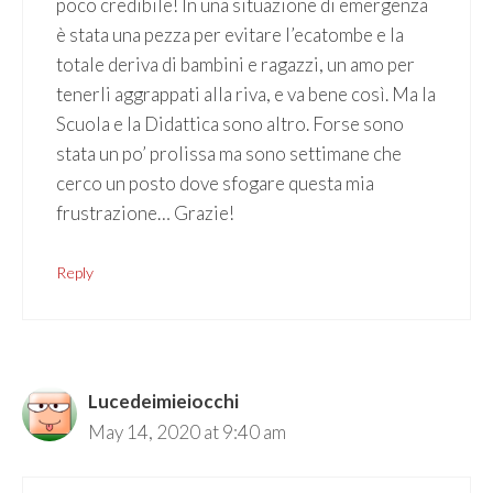
poco credibile! In una situazione di emergenza
è stata una pezza per evitare l’ecatombe e la
totale deriva di bambini e ragazzi, un amo per
tenerli aggrappati alla riva, e va bene così. Ma la
Scuola e la Didattica sono altro. Forse sono
stata un po’ prolissa ma sono settimane che
cerco un posto dove sfogare questa mia
frustrazione… Grazie!
Reply
Lucedeimieiocchi
May 14, 2020 at 9:40 am