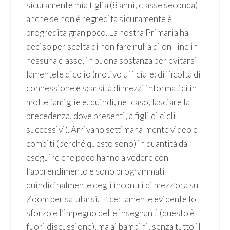
sicuramente mia figlia (8 anni, classe seconda)
anche se non è regredita sicuramente è
progredita gran poco. La nostra Primaria ha
deciso per scelta di non fare nulla di on-line in
nessuna classe, in buona sostanza per evitarsi
lamentele dico io (motivo ufficiale: difficoltà di
connessione e scarsità di mezzi informatici in
molte famiglie e, quindi, nel caso, lasciare la
precedenza, dove presenti, a figli di cicli
successivi). Arrivano settimanalmente video e
compiti (perché questo sono) in quantità da
eseguire che poco hanno a vedere con
l’apprendimento e sono programmati
quindicinalmente degli incontri di mezz’ora su
Zoom per salutarsi. E’ certamente evidente lo
sforzo e l’impegno delle insegnanti (questo è
fuori discussione), ma ai bambini, senza tutto il