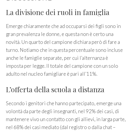
La divisione dei ruoli in famiglia
Emerge chiaramente che ad occuparsi dei figli sono in
gran prevalenza le donne, e questa non è certo una
novità. Un quarto del campione dichiara però di fare a
turno. Notiamo che in questa percentuale sono incluse
anche le famiglie separate, per cui l’alternanza è
imposta per legge. Il totale del campione con un solo
adulto nel nucleo famigliare è pari all’11%.
L’offerta della scuola a distanza
Secondo i genitori che hanno partecipato, emerge una
volontà da parte degli insegnanti, nel 92% dei casi, di
mantenere vivo un contatto con gli allievi, in larga parte,
nel 68% dei casi mediato (dal registro o dalla chat –