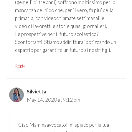
(gemelli di tre anni) soffrono moltissimo per la
mancanza del nido che, per il vero, fa piu’ della
primaria, con videochiamate settimanali e
video di lavoretti e storie quasi giornalieri.
Le prospettive per il futuro scolastico?
Sconfortanti. Stiamo addirittura ipotizzando un
espatrio per garantire un futuro ai nostr figli.
Reply
Silvietta
May 14, 2020 at 9:12 pm
Ciao Mammaavvocato! mi spiace per la tua