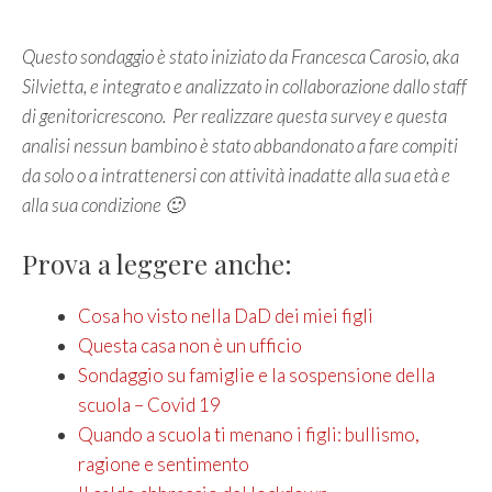
Questo sondaggio è stato iniziato da Francesca Carosio, aka
Silvietta, e integrato e analizzato in collaborazione dallo staff
di genitoricrescono. Per realizzare questa survey e questa
analisi nessun bambino è stato abbandonato a fare compiti
da solo o a intrattenersi con attività inadatte alla sua età e
alla sua condizione 🙂
Prova a leggere anche:
Cosa ho visto nella DaD dei miei figli
Questa casa non è un ufficio
Sondaggio su famiglie e la sospensione della
scuola – Covid 19
Quando a scuola ti menano i figli: bullismo,
ragione e sentimento