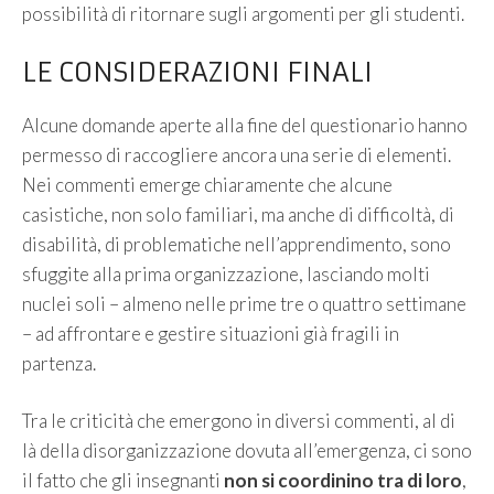
possibilità di ritornare sugli argomenti per gli studenti.
LE CONSIDERAZIONI FINALI
Alcune domande aperte alla fine del questionario hanno
permesso di raccogliere ancora una serie di elementi.
Nei commenti emerge chiaramente che alcune
casistiche, non solo familiari, ma anche di difficoltà, di
disabilità, di problematiche nell’apprendimento, sono
sfuggite alla prima organizzazione, lasciando molti
nuclei soli – almeno nelle prime tre o quattro settimane
– ad affrontare e gestire situazioni già fragili in
partenza.
Tra le criticità che emergono in diversi commenti, al di
là della disorganizzazione dovuta all’emergenza, ci sono
il fatto che gli insegnanti
non si coordinino tra di loro
,