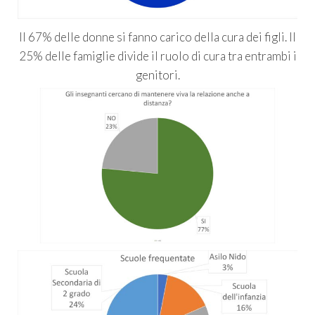
Il 67% delle donne si fanno carico della cura dei figli. Il
25% delle famiglie divide il ruolo di cura tra entrambi i
genitori.