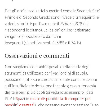
Per gli ordini scolastici superiori come la Secondaria di
Primo e di Secondo Grado sono invece più frequenti le
videolezioni (rispettivamente il 79% e il 90% dei
rispondenti le citano). Le lezioni online registrate
vengono proposte solo da alcuni
insegnanti (rispettivamente il 58% e il 74 %).
Osservazioni e commenti
Non sappiamo cosa abbia pesato nella scelta degli
strumenti da utilizzare per i vari ordini di scuola,
possiamo ipotizzare che ci siano state considerazioni
sull’insufficiente dotazione tecnologica o autonomia
digitale per i più piccoli (si vedano ad esempio i dati
ISTAT:
Spazi in casa e disponibilità di computer per
bambini e ragazzi
) , che possano aver scoraggiato l’uso