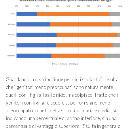
Guardando la distribuzione per cicli scolastici, risulta
che i genitori meno preoccupati sono naturalmente
quelli con i figli all’asilo nido, ma colpisce il fatto che i
genitori con figli alle scuole superiori siano meno
preoccupati di quelli della scuola primaria e media, sia
indicando una percentuale di danno inferiore, sia una
percentuale di vantaggio superiore. Risulta in generale