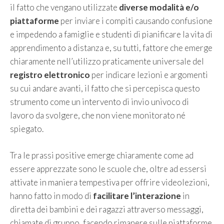
il fatto che vengano utilizzate
diverse modalità e/o
piattaforme
per inviare i compiti causando confusione
e impedendo a famiglie e studenti di pianificare la vita di
apprendimento a distanza e, su tutti, fattore che emerge
chiaramente nell’utilizzo praticamente universale del
registro elettronico
per indicare lezioni e argomenti
su cui andare avanti, il fatto che si percepisca questo
strumento come un intervento di invio univoco di
lavoro da svolgere, che non viene monitorato né
spiegato.
Tra le prassi positive emerge chiaramente come ad
essere apprezzate sono le scuole che, oltre ad essersi
attivate in maniera tempestiva per offrire videolezioni,
hanno fatto in modo di
facilitare l’interazione
in
diretta dei bambini e dei ragazzi attraverso messaggi,
chiamate di gruppo, facendo rimanere sulle piattaforme