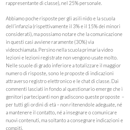
rappresentante di classe), nel 25% personale.
Abbiamo poche risposte per gli asili nido e la scuola
dell’infanzia (rispettivamente il 3% e il 15% dei minori
considerati), ma possiamo notare che la comunicazione
in questi casi avviene raramente (30%) via
videochiamata. Persino nella scuola primaria video
lezioni e lezioni registrate non vengono usate molto.
Nelle scuole di grado inferiore a totalizzare il maggior
numero di risposte, sono le proposte di indicazioni
attraverso registro elettronico e le chat di classe. Dai
commenti lasciati in fondo al questionario emerge che i
genitori partecipanti non gradiscono queste proposte –
per tutti gli ordini di età – non ritenendole adeguate, né
a mantenere il contatto, né a insegnare o comunicare
nuovi contenuti, ma soltanto a consegnare indicazioni e
compiti.