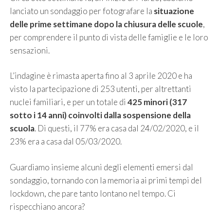
lanciato un sondaggio per fotografare la
situazione
delle prime settimane dopo la chiusura delle scuole
,
per comprendere il punto di vista delle famiglie e le loro
sensazioni.
L’indagine è rimasta aperta fino al 3 aprile 2020 e ha
visto la partecipazione di 253 utenti, per altrettanti
nuclei familiari, e per un totale di
425 minori (317
sotto i 14 anni) coinvolti dalla sospensione della
scuola
. Di questi, il 77% era casa dal 24/02/2020, e il
23% era a casa dal 05/03/2020.
Guardiamo insieme alcuni degli elementi emersi dal
sondaggio, tornando con la memoria ai primi tempi del
lockdown, che pare tanto lontano nel tempo. Ci
rispecchiano ancora?