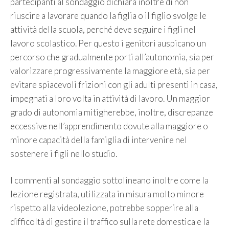
partecipanti al sondaggio dichiara inoltre di non
riuscire a lavorare
quando la figlia o il figlio svolge le
attività della scuola, perché
deve seguire i figli nel
lavoro scolastico. Per questo i genitori auspicano un
percorso che gradualmente porti all’autonomia, sia per
valorizzare progressivamente la maggiore età, sia per
evitare spiacevoli frizioni con gli adulti presenti in casa,
impegnati a loro volta in attività di lavoro. Un maggior
grado di autonomia mitigherebbe, inoltre, discrepanze
eccessive nell’apprendimento dovute alla maggiore o
minore capacità della famiglia di intervenire nel
sostenere i figli nello studio.
I commenti al sondaggio sottolineano inoltre come la
lezione registrata, utilizzata in misura molto minore
rispetto alla videolezione, potrebbe sopperire alla
difficoltà di gestire il traffico sulla rete domestica e la