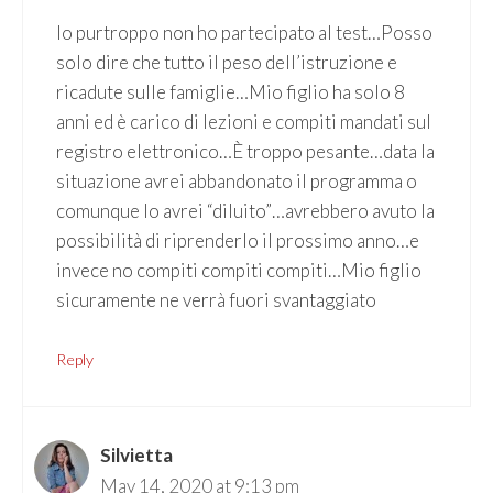
Io purtroppo non ho partecipato al test…Posso
solo dire che tutto il peso dell’istruzione e
ricadute sulle famiglie…Mio figlio ha solo 8
anni ed è carico di lezioni e compiti mandati sul
registro elettronico…È troppo pesante…data la
situazione avrei abbandonato il programma o
comunque lo avrei “diluito”…avrebbero avuto la
possibilità di riprenderlo il prossimo anno…e
invece no compiti compiti compiti…Mio figlio
sicuramente ne verrà fuori svantaggiato
Reply
Silvietta
May 14, 2020 at 9:13 pm