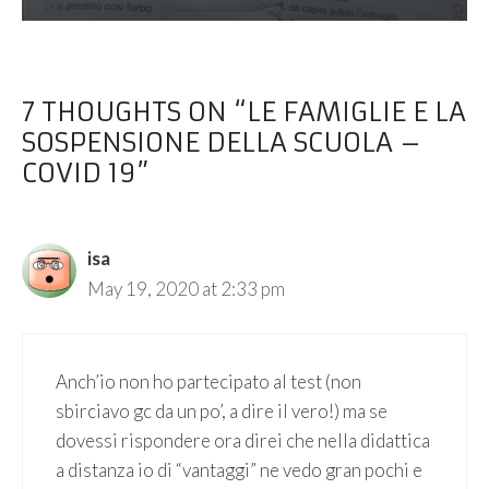
7 THOUGHTS ON “LE FAMIGLIE E LA
SOSPENSIONE DELLA SCUOLA –
COVID 19”
isa
May 19, 2020 at 2:33 pm
Anch’io non ho partecipato al test (non
sbirciavo gc da un po’, a dire il vero!) ma se
dovessi rispondere ora direi che nella didattica
a distanza io di “vantaggi” ne vedo gran pochi e