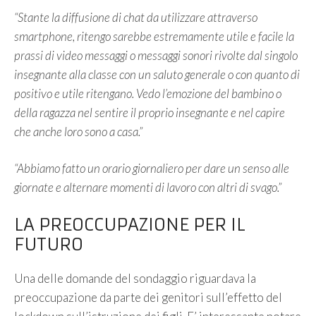
“Stante la diffusione di chat da utilizzare attraverso
smartphone, ritengo sarebbe estremamente utile e facile la
prassi di video messaggi o messaggi sonori rivolte dal singolo
insegnante alla classe con un saluto generale o con quanto di
positivo e utile ritengano. Vedo l’emozione del bambino o
della ragazza nel sentire il proprio insegnante e nel capire
che anche loro sono a casa.”
“Abbiamo fatto un orario giornaliero per dare un senso alle
giornate e alternare momenti di lavoro con altri di svago.”
LA PREOCCUPAZIONE PER IL
FUTURO
Una delle domande del sondaggio riguardava la
preoccupazione da parte dei genitori sull’effetto del