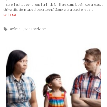
Il cane, il gatto o comunque l’animale familiare, come lo definisce la legge, a
chi va affidato in caso di separazione? Sembra una questione da …
continua
Tags
animali
,
separazione