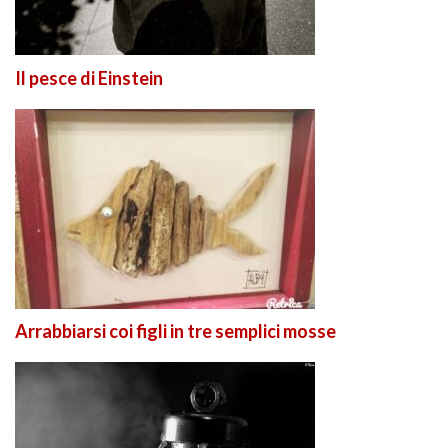
Il pesce di Einstein
Arrabbiarsi coi figli in tre semplici mosse