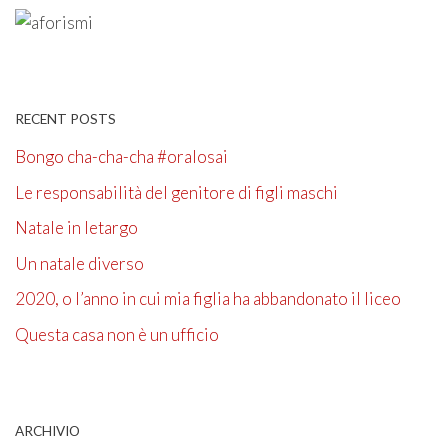
RECENT POSTS
Bongo cha-cha-cha #oralosai
Le responsabilità del genitore di figli maschi
Natale in letargo
Un natale diverso
2020, o l’anno in cui mia figlia ha abbandonato il liceo
Questa casa non è un ufficio
ARCHIVIO