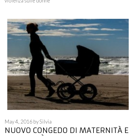
violenza sulle donne
May 4, 2016
by
Silvia
NUOVO CONGEDO DI MATERNITÀ E