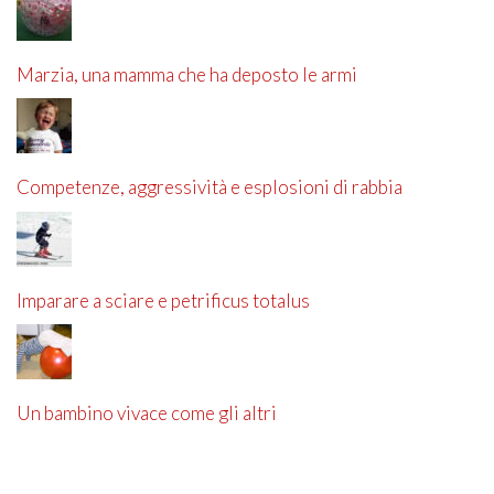
Marzia, una mamma che ha deposto le armi
Competenze, aggressività e esplosioni di rabbia
Imparare a sciare e petrificus totalus
Un bambino vivace come gli altri