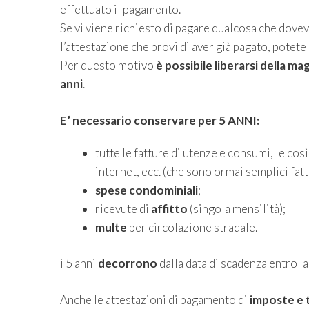
effettuato il pagamento.
Se vi viene richiesto di pagare qualcosa che dovev
l’attestazione che provi di aver già pagato, potet
Per questo motivo
è possibile liberarsi della 
anni
.
E’ necessario conservare per 5 ANNI:
tutte le fatture di utenze e consumi, le così
internet, ecc. (che sono ormai semplici fatt
spese condominiali
;
ricevute di
affitto
(singola mensilità);
multe
per circolazione stradale.
i 5 anni
decorrono
dalla data di scadenza entro l
Anche le attestazioni di pagamento di
imposte e 