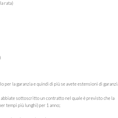
a rata)
)
lo per la garanzia e quindi di più se avete estensioni di garanzi
abbiate sottoscritto un contratto nel quale è previsto che la
er tempi più lunghi) per 1 anno;