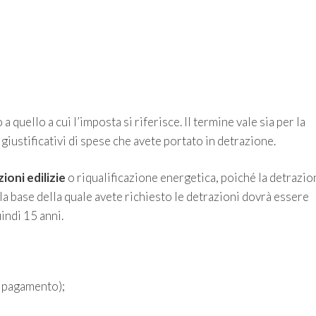
 quello a cui l’imposta si riferisce. Il termine vale sia per la
 giustificativi di spese che avete portato in detrazione.
ioni edilizie
o riqualificazione energetica, poiché la detrazio
la base della quale avete richiesto le detrazioni dovrà essere
indi 15 anni.
i pagamento);