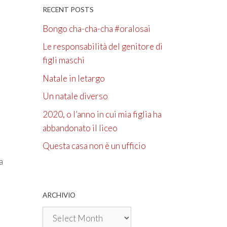
RECENT POSTS
Bongo cha-cha-cha #oralosai
Le responsabilità del genitore di
figli maschi
Natale in letargo
Un natale diverso
2020, o l’anno in cui mia figlia ha
abbandonato il liceo
Questa casa non è un ufficio
a
ARCHIVIO
Archivio