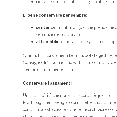
ricevute di ristoranti, alberghi o altre stru
E’ bene conservare per sempre:
sentenze
di Tribunali (perché prenderne c
separazione o divorzio;
atti pubblici
di notai (come gli atti di prop
Quindi, trascorsi questi termini, potete gettare le
Consiglio di “ripulire” una volta l’anno l’archivio 
riempirci inutilmente di carta.
Conservare i pagamenti
Una possibilità che non va trascurata è quella di 
Molti pagamenti vengono ormai effettuati online e 
banca. In questo caso è sufficiente archiviare con 
stamparle solo se strettamente necessario (ad esem