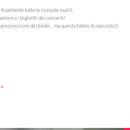
inalmente tutte le ricevute inutili.
more e i biglietti dei concerti!
ni preziosissimi dei bimbi… ma questo fatelo di nascosto!)
a.