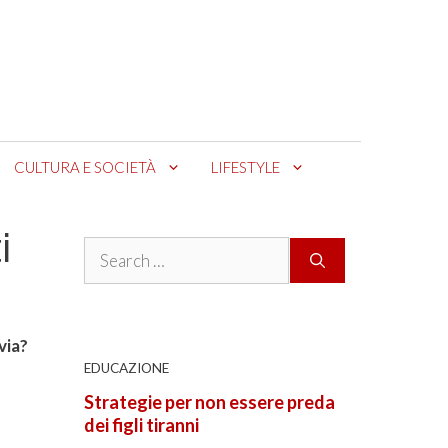
CULTURA E SOCIETÀ
LIFESTYLE
i
Search
for:
via?
EDUCAZIONE
Strategie per non essere preda
dei figli tiranni