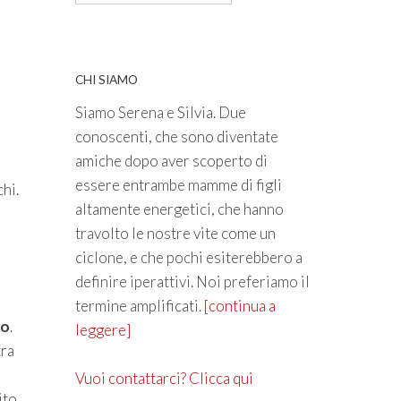
CHI SIAMO
Siamo Serena e Silvia. Due
conoscenti, che sono diventate
amiche dopo aver scoperto di
essere entrambe mamme di figli
hi.
altamente energetici, che hanno
travolto le nostre vite come un
ciclone, e che pochi esiterebbero a
definire iperattivi. Noi preferiamo il
termine amplificati.
[continua a
co
.
leggere]
tra
Vuoi contattarci? Clicca qui
ito