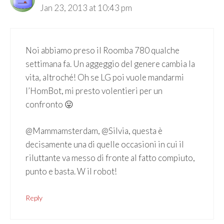
Jan 23, 2013 at 10:43 pm
Noi abbiamo preso il Roomba 780 qualche
settimana fa. Un aggeggio del genere cambia la
vita, altroché! Oh se LG poi vuole mandarmi
l’HomBot, mi presto volentieri per un
confronto 😛
@Mammamsterdam, @Silvia, questa è
decisamente una di quelle occasioni in cui il
riluttante va messo di fronte al fatto compiuto,
punto e basta. W il robot!
Reply