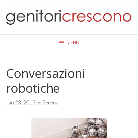
Skip
to
content
MENU
Conversazioni
robotiche
Jan 23, 2013
by
Serena