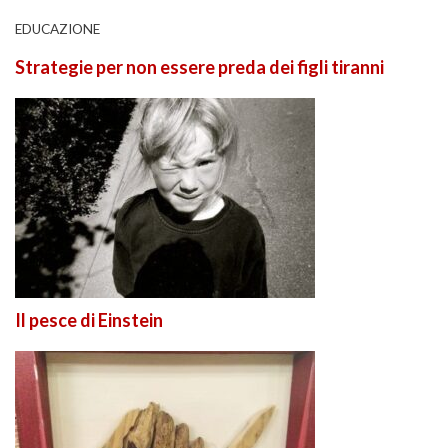
EDUCAZIONE
Strategie per non essere preda dei figli tiranni
Il pesce di Einstein