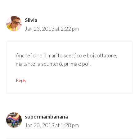
Silvia
Jan 23, 2013 at 2:22 pm
Anche io ho il marito scettico e boicottatore,
ma tanto la spunterò, prima o poi.
Reply
supermambanana
Jan 23, 2013 at 1:28 pm