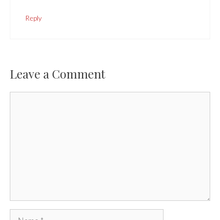
Reply
Leave a Comment
Comment
Name