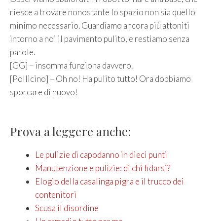
riesce a trovare nonostante lo spazio non sia quello
minimo necessario. Guardiamo ancora più attoniti
intorno a noi il pavimento pulito, e restiamo senza
parole.
[GG] – insomma funziona davvero.
[Pollicino] – Oh no! Ha pulito tutto! Ora dobbiamo
sporcare di nuovo!
Prova a leggere anche:
Le pulizie di capodanno in dieci punti
Manutenzione e pulizie: di chi fidarsi?
Elogio della casalinga pigra e il trucco dei
contenitori
Scusa il disordine