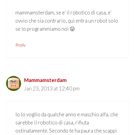
mammamsterdam, se e’ il robotico di casa, e’
ovvio che sia contrario, qui entra un robot solo
se lo programmiamo noi 😛
Reply
Mammamsterdam
Jan 23, 2013 at 12:40 pm
Io lo voglio da qualche anno e maschio alfa, che
sarebbe il robotico di casa, rifiuta
ostinatamente. Secondo te ha paura che scappi