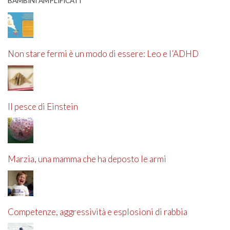
BAMBINI AMPLIFICATI
Non stare fermi è un modo di essere: Leo e l’ADHD
Il pesce di Einstein
Marzia, una mamma che ha deposto le armi
Competenze, aggressività e esplosioni di rabbia