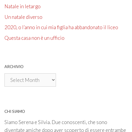
Natale in letargo
Un natale diverso
2020, o l’anno in cui mia figlia ha abbandonato il liceo
Questa casa non è un ufficio
ARCHIVIO
Archivio
CHI SIAMO
Siamo Serena e Silvia. Due conoscenti, che sono
diventate amiche dopo aver scoperto di essere entrambe