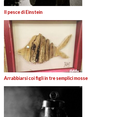
Il pesce di Einstein
Arrabbiarsi coi figli in tre semplici mosse