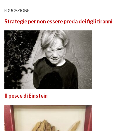
EDUCAZIONE
Strategie per non essere preda dei figli tiranni
Il pesce di Einstein