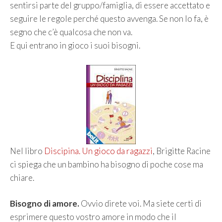
sentirsi parte del gruppo/famiglia, di essere accettato e
seguire le regole perché questo avvenga. Se non lo fa, è
segno che c’è qualcosa che non va.
E qui entrano in gioco i suoi bisogni.
Nel libro
Discipina. Un gioco da ragazzi
, Brigitte Racine
ci spiega che un bambino ha bisogno di poche cose ma
chiare.
Bisogno di amore.
Ovvio direte voi. Ma siete certi di
esprimere questo vostro amore in modo che il