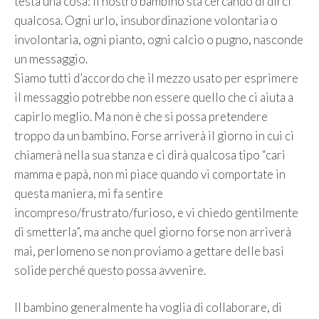
testa una cosa: il nostro bambino sta cercando di dirci
qualcosa. Ogni urlo, insubordinazione volontaria o
involontaria, ogni pianto, ogni calcio o pugno, nasconde
un messaggio.
Siamo tutti d’accordo che il mezzo usato per esprimere
il messaggio potrebbe non essere quello che ci aiuta a
capirlo meglio. Ma non è che si possa pretendere
troppo da un bambino. Forse arriverà il giorno in cui ci
chiamerà nella sua stanza e ci dirà qualcosa tipo “cari
mamma e papà, non mi piace quando vi comportate in
questa maniera, mi fa sentire
incompreso/frustrato/furioso, e vi chiedo gentilmente
di smetterla”, ma anche quel giorno forse non arriverà
mai, perlomeno se non proviamo a gettare delle basi
solide perché questo possa avvenire.
Il bambino generalmente ha voglia di collaborare, di