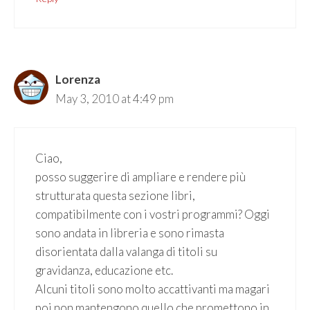
Lorenza
May 3, 2010 at 4:49 pm
Ciao,
posso suggerire di ampliare e rendere più
strutturata questa sezione libri,
compatibilmente con i vostri programmi? Oggi
sono andata in libreria e sono rimasta
disorientata dalla valanga di titoli su
gravidanza, educazione etc.
Alcuni titoli sono molto accattivanti ma magari
poi non mantengono quello che promettono in