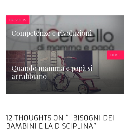
PREVIOUS
Competenze e rivoluzioni
NEXT
Quando mamma e papà si
arrabbiano
12 THOUGHTS ON “I BISOGNI DEI
BAMBINI E LA DISCIPLINA”