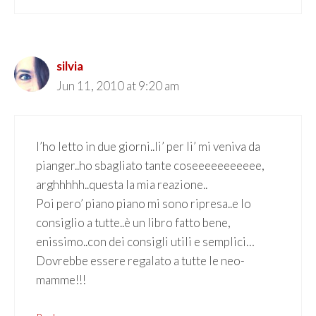
silvia
Jun 11, 2010 at 9:20 am
l’ho letto in due giorni..li’ per li’ mi veniva da
pianger..ho sbagliato tante coseeeeeeeeeee,
arghhhhh..questa la mia reazione..
Poi pero’ piano piano mi sono ripresa..e lo
consiglio a tutte..è un libro fatto bene,
enissimo..con dei consigli utili e semplici…
Dovrebbe essere regalato a tutte le neo-
mamme!!!