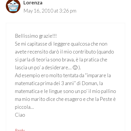
Lorenza
May 16, 2010 at 3:26 pm
Bellissimo grazie!!!
Se mi capitasse di leggere qualcosa che non
avete recensito darò il mio contributo (quando
si parla di teoria sono brava, è la pratica che
lascia un po’ a desiderare… 🙂 ).
Ad esempio ero molto tentata da “imparare la
matematica prima dei 3 anni” di Doman, la
matematica e le lingue sono un po’ il mio pallino
ma mio marito dice che esagero e che la Peste è
piccola…
Ciao
Reply