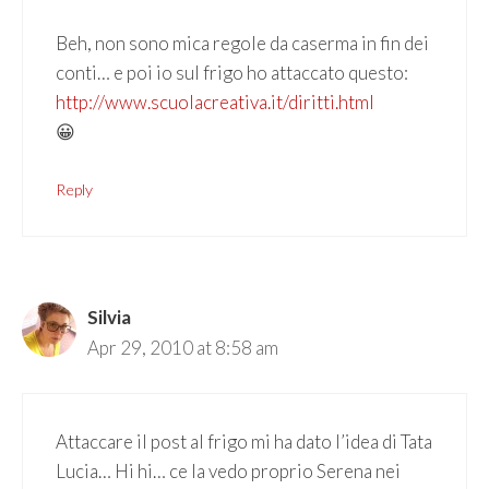
Beh, non sono mica regole da caserma in fin dei
conti… e poi io sul frigo ho attaccato questo:
http://www.scuolacreativa.it/diritti.html
😀
Reply
Silvia
Apr 29, 2010 at 8:58 am
Attaccare il post al frigo mi ha dato l’idea di Tata
Lucia… Hi hi… ce la vedo proprio Serena nei