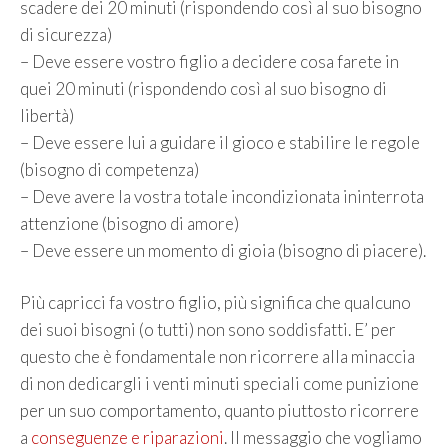
scadere dei 20 minuti (rispondendo così al suo bisogno
di sicurezza)
– Deve essere vostro figlio a decidere cosa farete in
quei 20 minuti (rispondendo così al suo bisogno di
libertà)
– Deve essere lui a guidare il gioco e stabilire le regole
(bisogno di competenza)
– Deve avere la vostra totale incondizionata ininterrota
attenzione (bisogno di amore)
– Deve essere un momento di gioia (bisogno di piacere).
Più capricci fa vostro figlio, più significa che qualcuno
dei suoi bisogni (o tutti) non sono soddisfatti. E’ per
questo che è fondamentale non ricorrere alla minaccia
di non dedicargli i venti minuti speciali come punizione
per un suo comportamento, quanto piuttosto ricorrere
a
conseguenze e riparazioni
. Il messaggio che vogliamo