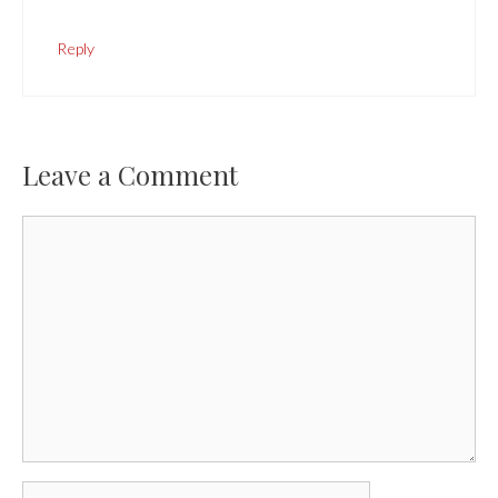
Reply
Leave a Comment
Comment
Name