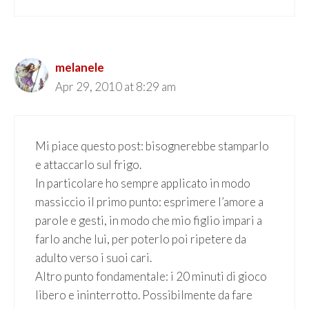
melanele
Apr 29, 2010 at 8:29 am
Mi piace questo post: bisognerebbe stamparlo
e attaccarlo sul frigo.
In particolare ho sempre applicato in modo
massiccio il primo punto: esprimere l’amore a
parole e gesti, in modo che mio figlio impari a
farlo anche lui, per poterlo poi ripetere da
adulto verso i suoi cari.
Altro punto fondamentale: i 20 minuti di gioco
libero e ininterrotto. Possibilmente da fare