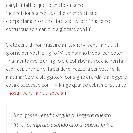
dargli infatti è quello che lo amiamo
incondizionatamente, e che anche se il suo
comportamento non ci fa piacere, continueremo
comunque ad amarlo, e a giocare con lui.
Siete certi di non riuscire a ritagliarvi venti minuti al
giorno per vostro figlio? Vi sembrano troppi per poter
finalmente avere un figlio più collaborativo, che non fa
capricci, che non vi fa perdere mezzora per vestirsi la
mattina? Se vi è sfuggito, vi consiglio di andare a leggere
cosa è successo con il Vikingo quando abbiamo istituito
i
nostri venti minuti speciali.
Se ti fosse venuta voglia di leggere questo
libro, compralo usando uno di questi link e