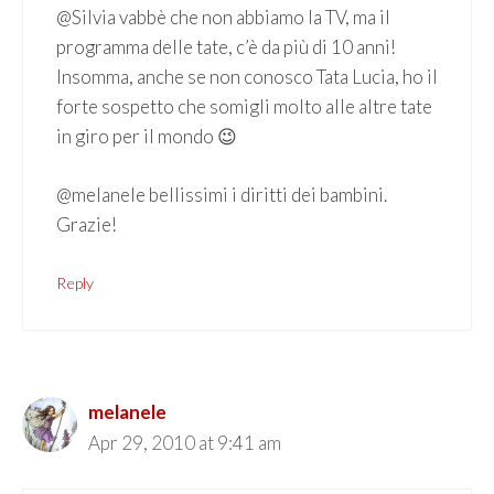
@Silvia vabbè che non abbiamo la TV, ma il
programma delle tate, c’è da più di 10 anni!
Insomma, anche se non conosco Tata Lucia, ho il
forte sospetto che somigli molto alle altre tate
in giro per il mondo 😉
@melanele bellissimi i diritti dei bambini.
Grazie!
Reply
melanele
Apr 29, 2010 at 9:41 am