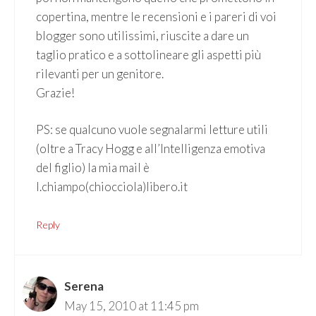
copertina, mentre le recensioni e i pareri di voi
blogger sono utilissimi, riuscite a dare un
taglio pratico e a sottolineare gli aspetti più
rilevanti per un genitore.
Grazie!
PS: se qualcuno vuole segnalarmi letture utili
(oltre a Tracy Hogg e all’Intelligenza emotiva
del figlio) la mia mail è
l.chiampo(chiocciola)libero.it
Reply
Serena
May 15, 2010 at 11:45 pm