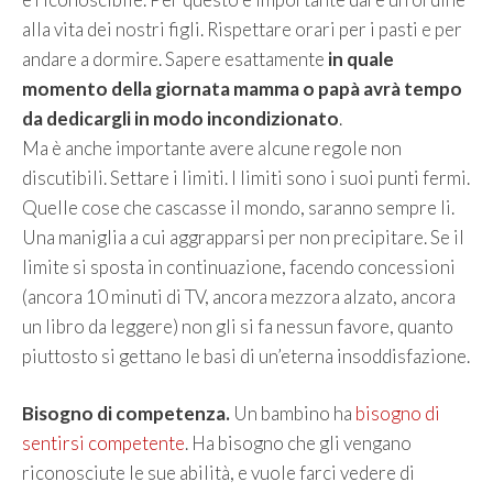
alla vita dei nostri figli. Rispettare orari per i pasti e per
andare a dormire. Sapere esattamente
in quale
momento della giornata mamma o papà avrà tempo
da dedicargli in modo incondizionato
.
Ma è anche importante avere alcune regole non
discutibili. Settare i limiti. I limiti sono i suoi punti fermi.
Quelle cose che cascasse il mondo, saranno sempre li.
Una maniglia a cui aggrapparsi per non precipitare. Se il
limite si sposta in continuazione, facendo concessioni
(ancora 10 minuti di TV, ancora mezzora alzato, ancora
un libro da leggere) non gli si fa nessun favore, quanto
piuttosto si gettano le basi di un’eterna insoddisfazione.
Bisogno di competenza.
Un bambino ha
bisogno di
sentirsi competente
. Ha bisogno che gli vengano
riconosciute le sue abilità, e vuole farci vedere di