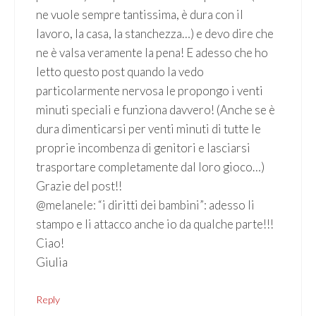
ne vuole sempre tantissima, è dura con il
lavoro, la casa, la stanchezza…) e devo dire che
ne è valsa veramente la pena! E adesso che ho
letto questo post quando la vedo
particolarmente nervosa le propongo i venti
minuti speciali e funziona davvero! (Anche se è
dura dimenticarsi per venti minuti di tutte le
proprie incombenza di genitori e lasciarsi
trasportare completamente dal loro gioco…)
Grazie del post!!
@melanele: “i diritti dei bambini”: adesso li
stampo e li attacco anche io da qualche parte!!!
Ciao!
Giulia
Reply