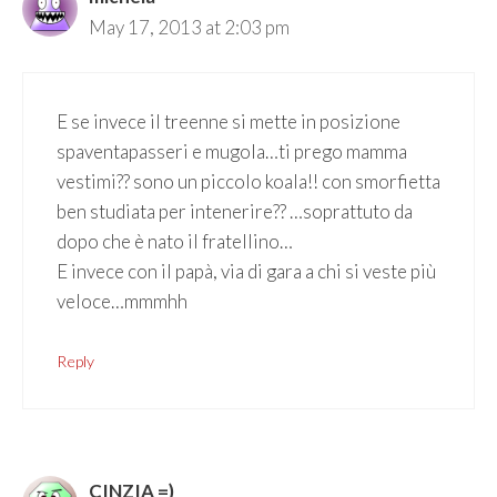
May 17, 2013 at 2:03 pm
E se invece il treenne si mette in posizione
spaventapasseri e mugola…ti prego mamma
vestimi?? sono un piccolo koala!! con smorfietta
ben studiata per intenerire?? …soprattuto da
dopo che è nato il fratellino…
E invece con il papà, via di gara a chi si veste più
veloce…mmmhh
Reply
CINZIA =)