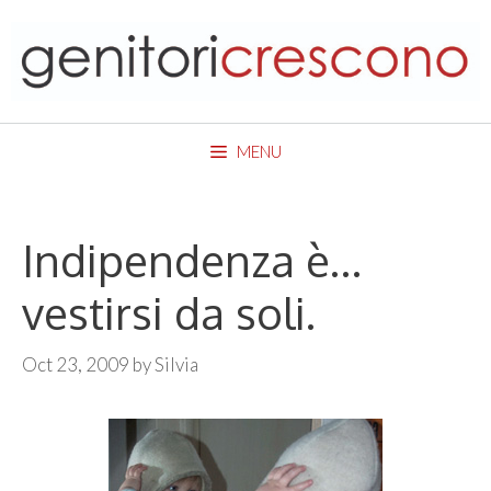
Skip
to
content
MENU
Indipendenza è…
vestirsi da soli.
Oct 23, 2009
by
Silvia