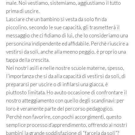
male. Noi vestiamo, sistemiamo, aggiustiamo il tutto
prima di uscire.
Lasciare che un bambino si vesta da solo fin da
piccolino, secondo le sue capacità, gli trasmetterà il
messaggio che ci fidiamo di lui, che lo consideriamo una
personcina indipendente ed affidabile. Perchè riuscire a
vestirsi da soli, anche alla meeno peggio, è proprio una
tappa della crescita.
Nei nostri asili e nelle nostre scuole materne, spesso,
l’importanza che si da alla capacità di vestirsi da soli, di
prepararsi per uscire o di infilarsi una giacca, è
piuttosto limitata. Ho avuto occasione di confrontare il
nostro atteggiamento con quello degli scandinavi: per
loro è veramente parte del percorso pedagogico.
Perchè non favorire, con pochi accorgimenti, questo
semplice processo d’apprendimento, offrendo ai nostri
bambini la grande soddisfazione di “farcela da soli”?