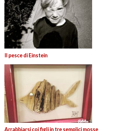
Il pesce di Einstein
Arrabbiarsi coi figli in tre semplici mosse