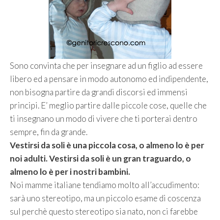
Sono convinta che per insegnare ad un figlio ad essere
libero ed a pensare in modo autonomo ed indipendente,
non bisogna partire da grandi discorsi ed immensi
principi. E’ meglio partire dalle piccole cose, quelle che
ti insegnano un modo di vivere che ti porterai dentro
sempre, fin da grande.
Vestirsi da soli è una piccola cosa, o almeno lo è per
noi adulti. Vestirsi da soli è un gran traguardo, o
almeno lo è per i nostri bambini.
Noi mamme italiane tendiamo molto all’accudimento:
sarà uno stereotipo, ma un piccolo esame di coscenza
sul perchè questo stereotipo sia nato, non ci farebbe