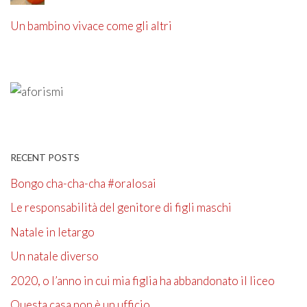
Un bambino vivace come gli altri
RECENT POSTS
Bongo cha-cha-cha #oralosai
Le responsabilità del genitore di figli maschi
Natale in letargo
Un natale diverso
2020, o l’anno in cui mia figlia ha abbandonato il liceo
Questa casa non è un ufficio