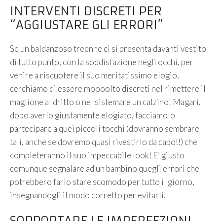
INTERVENTI DISCRETI PER
“AGGIUSTARE GLI ERRORI”
Se un baldanzoso treenne ci si presenta davanti vestito
di tutto punto, con la soddisfazione negli occhi, per
venire a riscuotere il suo meritatissimo elogio,
cerchiamo di essere moooolto discreti nel rimettere il
maglione al dritto o nel sistemare un calzino! Magari,
dopo averlo giustamente elogiato, facciamolo
partecipare a quei piccoli tocchi (dovranno sembrare
tali, anche se dovremo quasi rivestirlo da capo!!) che
completeranno il suo impeccabile look! E’ giusto
comunque segnalare ad un bambino quegli errori che
potrebbero farlo stare scomodo per tutto il giorno,
insegnandogli il modo corretto per evitarli.