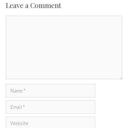
Leave a Comment
Comment
Name
Email
Website