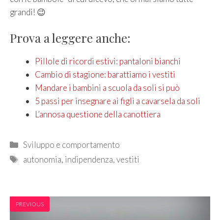
grandi! 😉
Prova a leggere anche:
Pillole di ricordi estivi: pantaloni bianchi
Cambio di stagione: barattiamo i vestiti
Mandare i bambini a scuola da soli si può
5 passi per insegnare ai figli a cavarsela da soli
L’annosa questione della canottiera
Categories
Sviluppo e comportamento
Tags
autonomia
,
indipendenza
,
vestiti
PREVIOUS