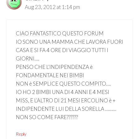
Aug 23, 2012 at 1:14 pm
CIAO FANTASTICO QUESTO FORUM
IO SONO UNA MAMMA CHE LAVORA FUORI
CASA E SI FA 4 ORE DI VIAGGIO TUTTI I
GIORNI….
PENSO CHE L’INDIPENDENZA è
FONDAMENTALE NEI BIMBI
NON è SEMPLICE QUESTO COMPITO….
IO HO 2 BIMBI UNA DI 4 ANNI E 4 MESI
MISS, E L’ALTRO DI 21 MESI ERCOLINO è +
INDIPENDENTE LUI DELLA SORELLA ………
NON SO COME FARE??????
Reply