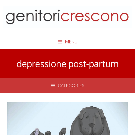
Skip
to
content
MENU
depressione post-partum
CATEGORIES