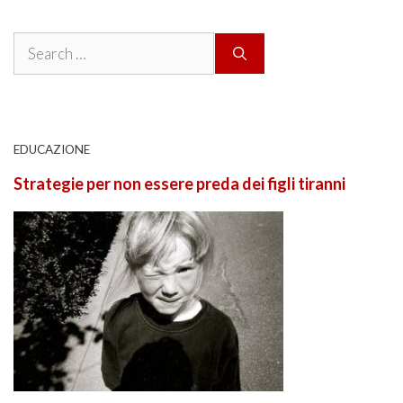
Search
for:
EDUCAZIONE
Strategie per non essere preda dei figli tiranni