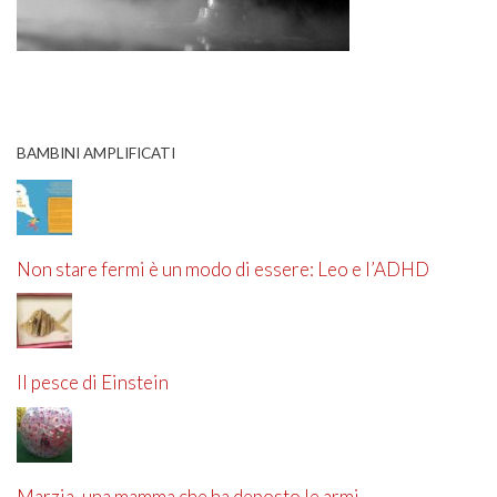
BAMBINI AMPLIFICATI
Non stare fermi è un modo di essere: Leo e l’ADHD
Il pesce di Einstein
Marzia, una mamma che ha deposto le armi