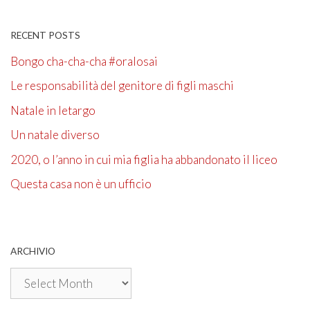
RECENT POSTS
Bongo cha-cha-cha #oralosai
Le responsabilità del genitore di figli maschi
Natale in letargo
Un natale diverso
2020, o l’anno in cui mia figlia ha abbandonato il liceo
Questa casa non è un ufficio
ARCHIVIO
Archivio