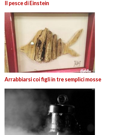
Il pesce di Einstein
Arrabbiarsi coi figli in tre semplici mosse