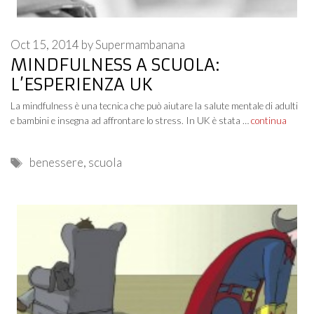
Oct 15, 2014
by
Supermambanana
MINDFULNESS A SCUOLA:
L’ESPERIENZA UK
La mindfulness è una tecnica che può aiutare la salute mentale di adulti
e bambini e insegna ad affrontare lo stress. In UK è stata …
continua
Tags
benessere
,
scuola