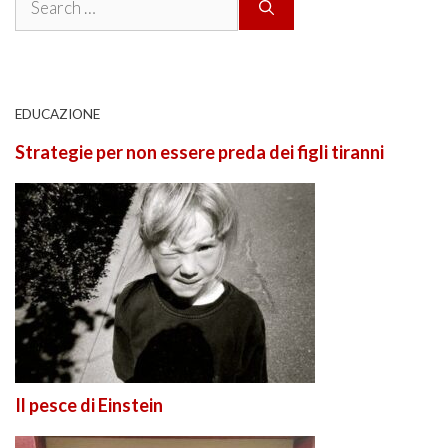
for:
EDUCAZIONE
Strategie per non essere preda dei figli tiranni
Il pesce di Einstein