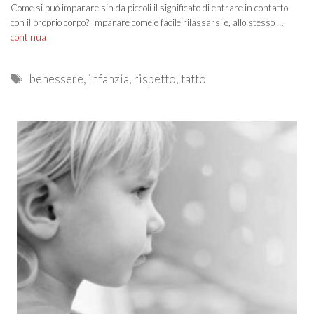
Come si può imparare sin da piccoli il significato di entrare in contatto
con il proprio corpo? Imparare come è facile rilassarsi e, allo stesso …
continua
Tags
benessere
,
infanzia
,
rispetto
,
tatto