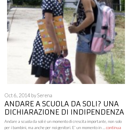
Oct 6, 2014
by
Serena
ANDARE A SCUOLA DA SOLI? UNA
DICHIARAZIONE DI INDIPENDENZA
Andare a scuola da soli è un momento di crescita importante, non solo
per i bambini, ma anche per noi genitori. E’ un momento in …
continua