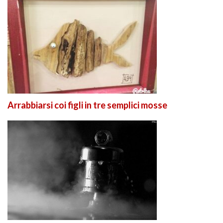
Arrabbiarsi coi figli in tre semplici mosse