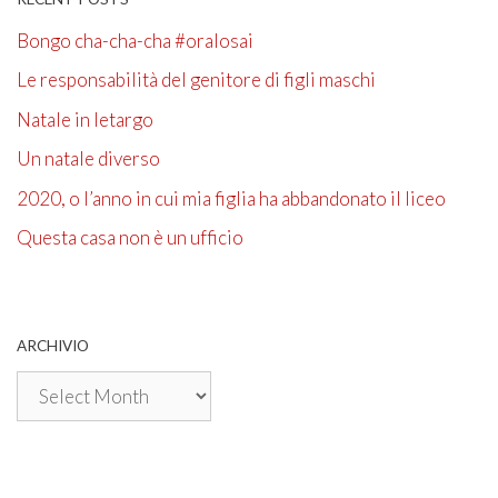
Bongo cha-cha-cha #oralosai
Le responsabilità del genitore di figli maschi
Natale in letargo
Un natale diverso
2020, o l’anno in cui mia figlia ha abbandonato il liceo
Questa casa non è un ufficio
ARCHIVIO
Archivio