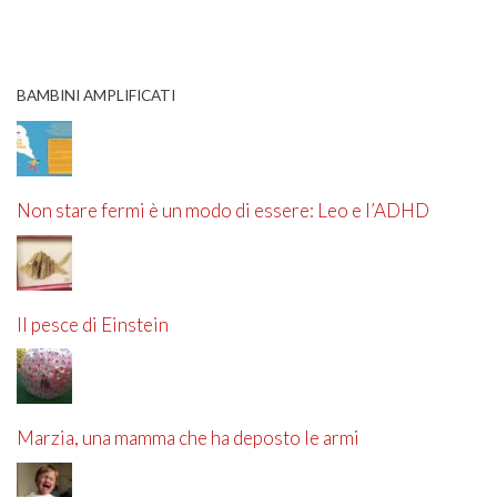
BAMBINI AMPLIFICATI
Non stare fermi è un modo di essere: Leo e l’ADHD
Il pesce di Einstein
Marzia, una mamma che ha deposto le armi