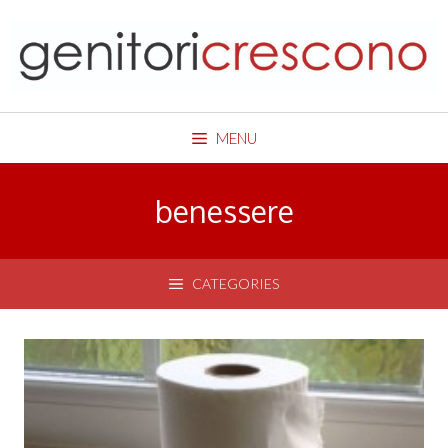
Skip
to
content
MENU
benessere
CATEGORIES