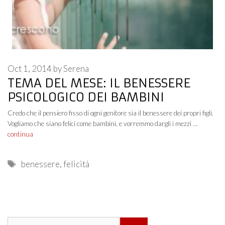
Oct 1, 2014
by
Serena
TEMA DEL MESE: IL BENESSERE
PSICOLOGICO DEI BAMBINI
Credo che il pensiero fisso di ogni genitore sia il benessere dei propri figli.
Vogliamo che siano felici come bambini, e vorremmo dargli i mezzi …
continua
Tags
benessere
,
felicità
Search