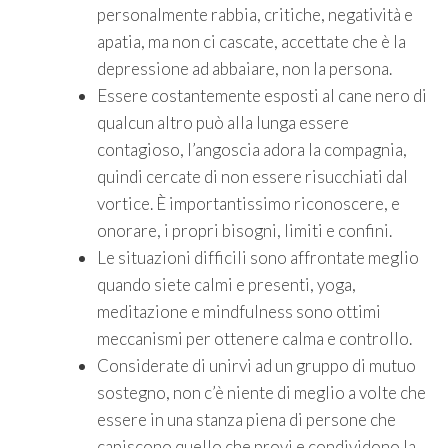
personalmente rabbia, critiche, negatività e
apatia, ma non ci cascate, accettate che è la
depressione ad abbaiare, non la persona.
Essere costantemente esposti al cane nero di
qualcun altro può alla lunga essere
contagioso, l’angoscia adora la compagnia,
quindi cercate di non essere risucchiati dal
vortice. È importantissimo riconoscere, e
onorare, i propri bisogni, limiti e confini.
Le situazioni difficili sono affrontate meglio
quando siete calmi e presenti, yoga,
meditazione e mindfulness sono ottimi
meccanismi per ottenere calma e controllo.
Considerate di unirvi ad un gruppo di mutuo
sostegno, non c’è niente di meglio a volte che
essere in una stanza piena di persone che
capiscono quello che provi e condividono la