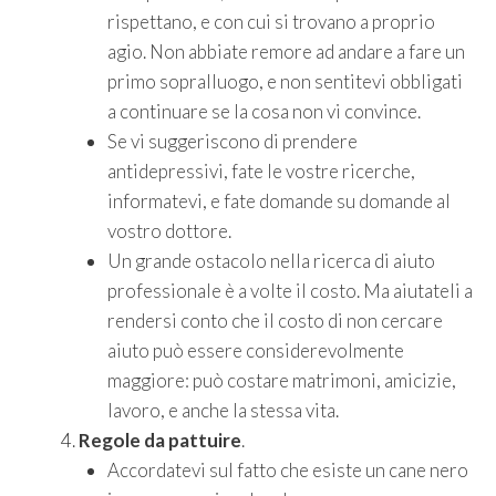
rispettano, e con cui si trovano a proprio
agio. Non abbiate remore ad andare a fare un
primo sopralluogo, e non sentitevi obbligati
a continuare se la cosa non vi convince.
Se vi suggeriscono di prendere
antidepressivi, fate le vostre ricerche,
informatevi, e fate domande su domande al
vostro dottore.
Un grande ostacolo nella ricerca di aiuto
professionale è a volte il costo. Ma aiutateli a
rendersi conto che il costo di non cercare
aiuto può essere considerevolmente
maggiore: può costare matrimoni, amicizie,
lavoro, e anche la stessa vita.
Regole da pattuire
.
Accordatevi sul fatto che esiste un cane nero