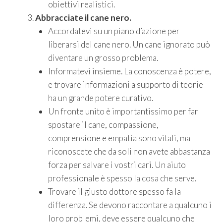
obiettivi realistici.
Abbracciate il cane nero.
Accordatevi su un piano d’azione per
liberarsi del cane nero. Un cane ignorato può
diventare un grosso problema.
Informatevi insieme. La conoscenza è potere,
e trovare informazioni a supporto di teorie
ha un grande potere curativo.
Un fronte unito è importantissimo per far
spostare il cane, compassione,
comprensione e empatia sono vitali, ma
riconoscete che da soli non avete abbastanza
forza per salvare i vostri cari. Un aiuto
professionale è spesso la cosa che serve.
Trovare il giusto dottore spesso fa la
differenza. Se devono raccontare a qualcuno i
loro problemi, deve essere qualcuno che