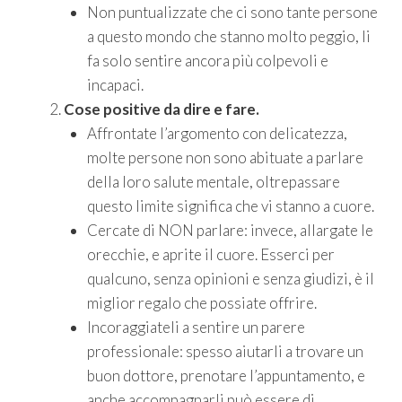
Non puntualizzate che ci sono tante persone
a questo mondo che stanno molto peggio, li
fa solo sentire ancora più colpevoli e
incapaci.
Cose positive da dire e fare.
Affrontate l’argomento con delicatezza,
molte persone non sono abituate a parlare
della loro salute mentale, oltrepassare
questo limite significa che vi stanno a cuore.
Cercate di NON parlare: invece, allargate le
orecchie, e aprite il cuore. Esserci per
qualcuno, senza opinioni e senza giudizi, è il
miglior regalo che possiate offrire.
Incoraggiateli a sentire un parere
professionale: spesso aiutarli a trovare un
buon dottore, prenotare l’appuntamento, e
anche accompagnarli può essere di