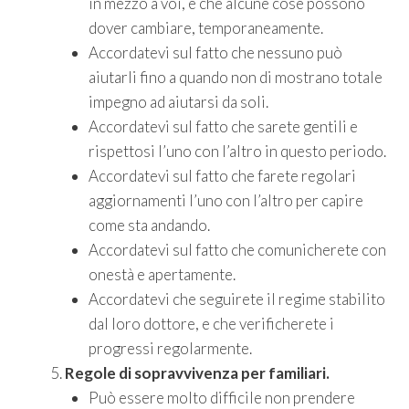
in mezzo a voi, e che alcune cose possono
dover cambiare, temporaneamente.
Accordatevi sul fatto che nessuno può
aiutarli fino a quando non di mostrano totale
impegno ad aiutarsi da soli.
Accordatevi sul fatto che sarete gentili e
rispettosi l’uno con l’altro in questo periodo.
Accordatevi sul fatto che farete regolari
aggiornamenti l’uno con l’altro per capire
come sta andando.
Accordatevi sul fatto che comunicherete con
onestà e apertamente.
Accordatevi che seguirete il regime stabilito
dal loro dottore, e che verificherete i
progressi regolarmente.
Regole di sopravvivenza per familiari.
Può essere molto difficile non prendere