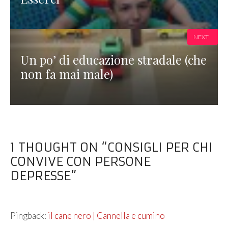
NEXT
Un po’ di educazione stradale (che
non fa mai male)
1 THOUGHT ON “CONSIGLI PER CHI
CONVIVE CON PERSONE
DEPRESSE”
Pingback:
il cane nero | Cannella e cumino