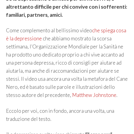
altrettanto difficile per chi convive con i sofferenti:
familiari, partners, amici.
Come complemento al bellissimo video
che spiega cosa
è la depressione
che abbiamo mostrato la scorsa
settimana, l’Organizzazione Mondiale per la Sanità ne
ha prodotto uno dedicato proprio a chi vive accanto ad
una persona depressa, ricco di consigli per aiutare ad
aiutarla, ma anche di raccomandazioni per aiutare se
stessi. Il video usa ancora una volta la metafora del Cane
Nero, ed è basato sulle parole e illustrazioni dello
stesso autore del precedente,
Matthew Johnstone
.
Eccolo per voi, con in fondo, ancora una volta, una
traduzione del testo.