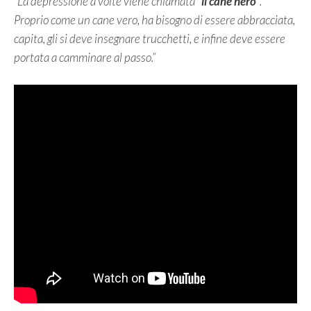
“La depressione a volte viene chiamata
“il cane nero”
.
Proprio come un cane vero, ha bisogno di essere abbracciata,
capita, gli si deve insegnare trucchetti, e infine deve essere
portata a camminare al passo.”