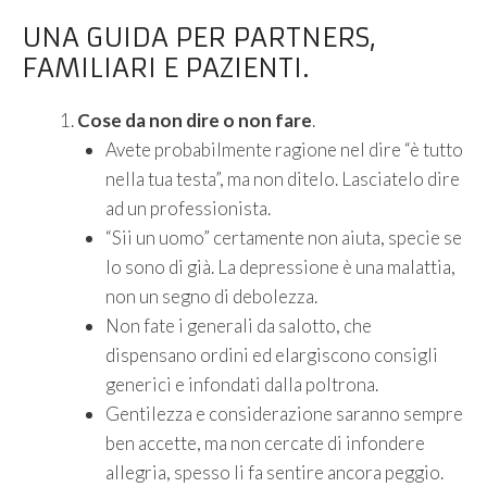
UNA GUIDA PER PARTNERS,
FAMILIARI E PAZIENTI.
Cose da non dire o non fare
.
Avete probabilmente ragione nel dire “è tutto
nella tua testa”, ma non ditelo. Lasciatelo dire
ad un professionista.
“Sii un uomo” certamente non aiuta, specie se
lo sono di già. La depressione è una malattia,
non un segno di debolezza.
Non fate i generali da salotto, che
dispensano ordini ed elargiscono consigli
generici e infondati dalla poltrona.
Gentilezza e considerazione saranno sempre
ben accette, ma non cercate di infondere
allegria, spesso li fa sentire ancora peggio.