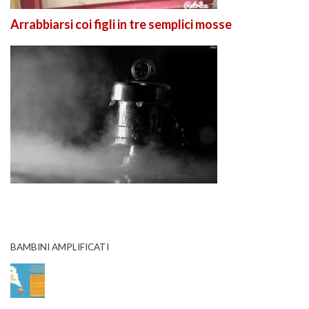
Arrabbiarsi coi figli in tre semplici mosse
BAMBINI AMPLIFICATI