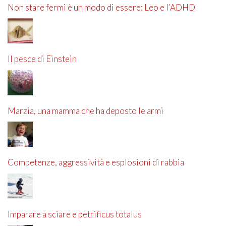
Non stare fermi è un modo di essere: Leo e l’ADHD
Il pesce di Einstein
Marzia, una mamma che ha deposto le armi
Competenze, aggressività e esplosioni di rabbia
Imparare a sciare e petrificus totalus