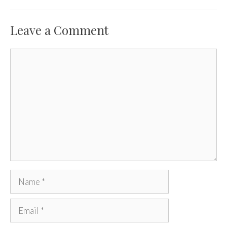
Leave a Comment
Comment
Name
Email