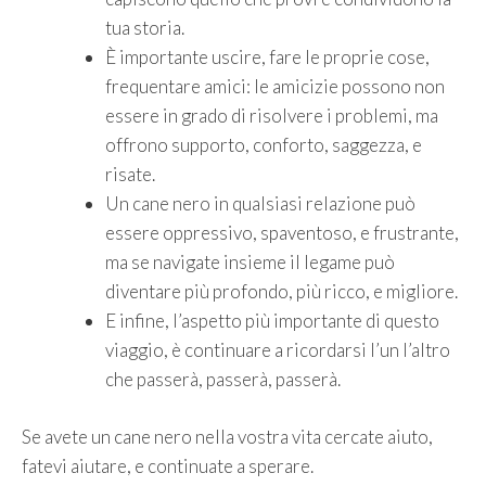
tua storia.
È importante uscire, fare le proprie cose,
frequentare amici: le amicizie possono non
essere in grado di risolvere i problemi, ma
offrono supporto, conforto, saggezza, e
risate.
Un cane nero in qualsiasi relazione può
essere oppressivo, spaventoso, e frustrante,
ma se navigate insieme il legame può
diventare più profondo, più ricco, e migliore.
E infine, l’aspetto più importante di questo
viaggio, è continuare a ricordarsi l’un l’altro
che passerà, passerà, passerà.
Se avete un cane nero nella vostra vita cercate aiuto,
fatevi aiutare, e continuate a sperare.