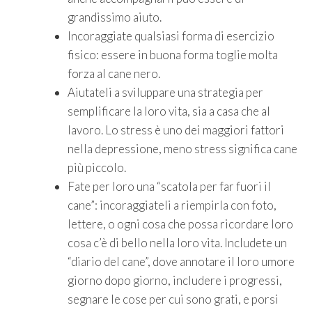
grandissimo aiuto.
Incoraggiate qualsiasi forma di esercizio
fisico: essere in buona forma toglie molta
forza al cane nero.
Aiutateli a sviluppare una strategia per
semplificare la loro vita, sia a casa che al
lavoro. Lo stress è uno dei maggiori fattori
nella depressione, meno stress significa cane
più piccolo.
Fate per loro una “scatola per far fuori il
cane”: incoraggiateli a riempirla con foto,
lettere, o ogni cosa che possa ricordare loro
cosa c’è di bello nella loro vita. Includete un
“diario del cane”, dove annotare il loro umore
giorno dopo giorno, includere i progressi,
segnare le cose per cui sono grati, e porsi