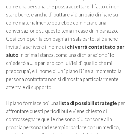
come una persona che possa accettare il fatto di non
stare bene, e anche di buttare giù un paio di righe su
come materialmente potrebbe cominciare una
conversazione su questo tema in caso di imbarazzo.
Così come per la compagnia in sala parto, si è anche
invitati a scrivere il nome di
chi verrà contattato per
aiuto
in prima istanza, come una dichiarazione “Io
chiederò a … e parlerò con lui/lei di quello che mi
preoccupa”, e il nome di un “piano B” se al momento la
persona contattata non si dimostra particolarmente
attenta e di supporto.
Il piano fornisce poi una
lista di possibili strategie
per
affrontare questi periodi bui e viene chiesto di
contrassegnare quelle che sono più consone alla
propria persona (ad esempio: parlare con un medico,