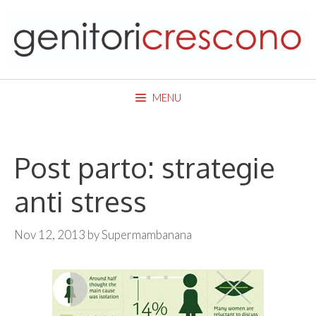
Skip
to
content
MENU
Post parto: strategie
anti stress
Nov 12, 2013
by
Supermambanana