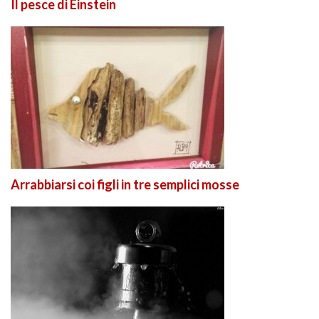
Il pesce di Einstein
Arrabbiarsi coi figli in tre semplici mosse