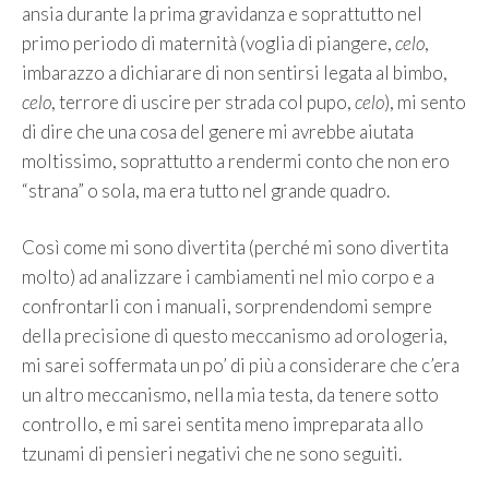
ansia durante la prima gravidanza e soprattutto nel
primo periodo di maternità (voglia di piangere,
celo
,
imbarazzo a dichiarare di non sentirsi legata al bimbo,
celo
, terrore di uscire per strada col pupo,
celo
), mi sento
di dire che una cosa del genere mi avrebbe aiutata
moltissimo, soprattutto a rendermi conto che non ero
“strana” o sola, ma era tutto nel grande quadro.
Così come mi sono divertita (perché mi sono divertita
molto) ad analizzare i cambiamenti nel mio corpo e a
confrontarli con i manuali, sorprendendomi sempre
della precisione di questo meccanismo ad orologeria,
mi sarei soffermata un po’ di più a considerare che c’era
un altro meccanismo, nella mia testa, da tenere sotto
controllo, e mi sarei sentita meno impreparata allo
tzunami di pensieri negativi che ne sono seguiti.