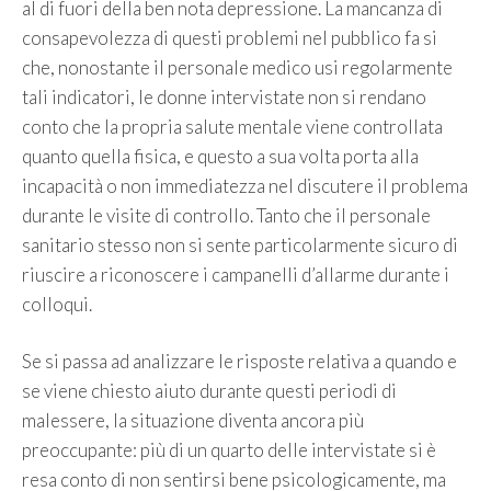
al di fuori della ben nota depressione. La mancanza di
consapevolezza di questi problemi nel pubblico fa si
che, nonostante il personale medico usi regolarmente
tali indicatori, le donne intervistate non si rendano
conto che la propria salute mentale viene controllata
quanto quella fisica, e questo a sua volta porta alla
incapacità o non immediatezza nel discutere il problema
durante le visite di controllo. Tanto che il personale
sanitario stesso non si sente particolarmente sicuro di
riuscire a riconoscere i campanelli d’allarme durante i
colloqui.
Se si passa ad analizzare le risposte relativa a quando e
se viene chiesto aiuto durante questi periodi di
malessere, la situazione diventa ancora più
preoccupante: più di un quarto delle intervistate si è
resa conto di non sentirsi bene psicologicamente, ma