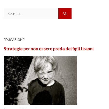
Search
for:
EDUCAZIONE
Strategie per non essere preda dei figli tiranni