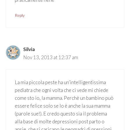
Reply
Silvia
Nov 13, 2013 at 12:37 am
La mia piccola peste ha un’intelligentissima
pediatra che ogni volta che ci vede mi chiede
come sto io, la mamma. Perchè un bambino può
essere felice solo se lo è anche la sua mamma
(parole sue!). E credo questo sia il problema
alla base di molte depressioni post parto o
ansie, che si caricano le neomadri di pressioni