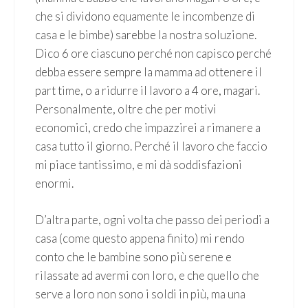
che si dividono equamente le incombenze di
casa e le bimbe) sarebbe la nostra soluzione.
Dico 6 ore ciascuno perché non capisco perché
debba essere sempre la mamma ad ottenere il
part time, o a ridurre il lavoro a 4 ore, magari.
Personalmente, oltre che per motivi
economici, credo che impazzirei a rimanere a
casa tutto il giorno. Perché il lavoro che faccio
mi piace tantissimo, e mi dà soddisfazioni
enormi.
D’altra parte, ogni volta che passo dei periodi a
casa (come questo appena finito) mi rendo
conto che le bambine sono più serene e
rilassate ad avermi con loro, e che quello che
serve a loro non sono i soldi in più, ma una