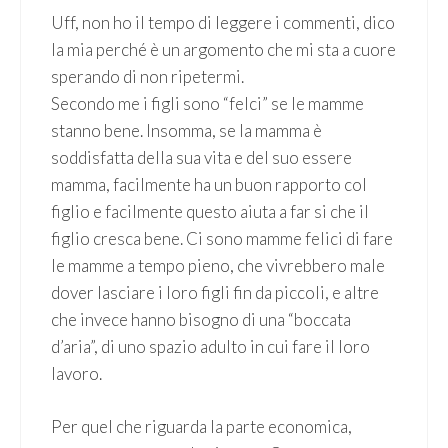
Uff, non ho il tempo di leggere i commenti, dico
la mia perché è un argomento che mi sta a cuore
sperando di non ripetermi.
Secondo me i figli sono “felci” se le mamme
stanno bene. Insomma, se la mamma è
soddisfatta della sua vita e del suo essere
mamma, facilmente ha un buon rapporto col
figlio e facilmente questo aiuta a far si che il
figlio cresca bene. Ci sono mamme felici di fare
le mamme a tempo pieno, che vivrebbero male
dover lasciare i loro figli fin da piccoli, e altre
che invece hanno bisogno di una “boccata
d’aria”, di uno spazio adulto in cui fare il loro
lavoro.
Per quel che riguarda la parte economica,