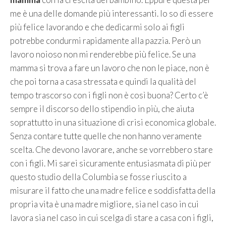
me è una delle domande più interessanti. Io so di essere
più felice lavorando e che dedicarmi solo ai figli
potrebbe condurmi rapidamente alla pazzia. Però un
lavoro noioso non mi renderebbe più felice. Se una
mamma si trova a fare un lavoro che non le piace, non è
che poi torna a casa stressata e quindi la qualità del
tempo trascorso con i figli non è così buona? Certo c’è
sempre il discorso dello stipendio in più, che aiuta
soprattutto in una situazione di crisi economica globale.
Senza contare tutte quelle che non hanno veramente
scelta. Che devono lavorare, anche se vorrebbero stare
con i figli. Mi sarei sicuramente entusiasmata di più per
questo studio della Columbia se fosse riuscito a
misurare il fatto che una madre felice e soddisfatta della
propria vita è una madre migliore, sia nel caso in cui
lavora sia nel caso in cui scelga di stare a casa con i figli,