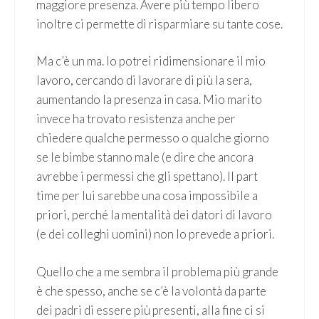
maggiore presenza. Avere più tempo libero
inoltre ci permette di risparmiare su tante cose.
Ma c’è un ma. Io potrei ridimensionare il mio
lavoro, cercando di lavorare di più la sera,
aumentando la presenza in casa. Mio marito
invece ha trovato resistenza anche per
chiedere qualche permesso o qualche giorno
se le bimbe stanno male (e dire che ancora
avrebbe i permessi che gli spettano). Il part
time per lui sarebbe una cosa impossibile a
priori, perché la mentalità dei datori di lavoro
(e dei colleghi uomini) non lo prevede a priori.
Quello che a me sembra il problema più grande
è che spesso, anche se c’è la volontà da parte
dei padri di essere più presenti, alla fine ci si