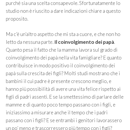
purché sia una scelta consapevole. Sfortunatamente lo
studio non è riuscito a dare indicazioni chiare a questo
proposito.
Ma c’è un’altro aspetto che mi sta a cuore, e che non ho
letto da nessuna parte.
Il coinvolgimento dei papà
.
Quanto pesa il fatto che la mamma lavora sul grado di
coinvolgimento dei papà nella vita famigliare? E quanto
contribuisce in modo positivo il coinvolgimento dei
papà sulla crescita dei figli? Molti studi mostrano che i
bambini il cui padre è presente crescono meglio, e
hanno più possibilità di avere una vita felice rispetto ai
figli di padri assenti. E se la smettessimo di parlare delle
mamme e di quanto poco tempo passano con i figli, e
iniziassimo a misurare anche il tempo che i padri
passano con i figli? E se entrambi i genitori lavorassero
un po’ meno e trascorressero più tempo con i figli?