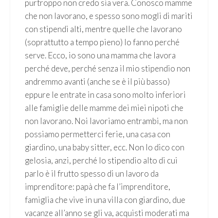
purtroppo non credo sia vera. Conosco mamme
che non lavorano, e spesso sono mogli di mariti
con stipendi alti, mentre quelle che lavorano
(soprattutto a tempo pieno) lo fanno perché
serve. Ecco, io sono una mamma che lavora
perché deve, perché senza il mio stipendio non
andremmo avanti (anche se è il più basso)
eppure le entrate in casa sono molto inferiori
alle famiglie delle mamme dei miei nipoti che
non lavorano. Noi lavoriamo entrambi, ma non
possiamo permetterci ferie, una casa con
giardino, una baby sitter, ecc. Non lo dico con
gelosia, anzi, perché lo stipendio alto di cui
parlo è il frutto spesso di un lavoro da
imprenditore: papà che fa l’imprenditore,
famiglia che vive in una villa con giardino, due
vacanze all’anno se gli va, acquisti moderati ma