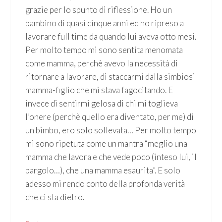
grazie per lo spunto di riflessione. Ho un
bambino di quasi cinque anni ed ho ripreso a
lavorare full time da quando lui aveva otto mesi.
Per molto tempo mi sono sentita menomata
come mamma, perchè avevo la necessità di
ritornare a lavorare, di staccarmi dalla simbiosi
mamma-figlio che mi stava fagocitando. E
invece di sentirmi gelosa di chi mi toglieva
l’onere (perchè quello era diventato, per me) di
un bimbo, ero solo sollevata… Per molto tempo
mi sono ripetuta come un mantra “meglio una
mamma che lavora e che vede poco (inteso lui, il
pargolo…), che una mamma esaurita”. E solo
adesso mi rendo conto della profonda verità
che ci sta dietro.