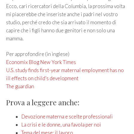
Ecco, cari ricercatori della Columbia, la prossima volta
mi piacerebbe che inseriste anche i padri nel vostro
studio, perché credo che sia arrivato il momento di
capire che i figli hanno due genitori e non solo una
mamma.
Per approfondire (in inglese)
Economix Blog New York Times
U.S. study finds first-year maternal employment has no
ill effects on child’s development
The guardian
Prova a leggere anche:
Devozione materna e scelte professionali
La crisi e le donne, una favola per noi
Tema del mese: il lavoro