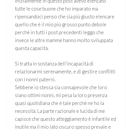
Inizialmente in questo post avevo elencato
tutte le cose buone che ho imparato ma
ripensandoci penso che sia più giusto elencare
quello che è il mio più grosso punto debole
perché in tutti i post precedenti leggo che
invece le altre mamme hanno molto sviluppata
questa capacità.
Si tratta in sostanza dell’incapacità di
relazionarmi serenamente, e di gestire conflitti
con i nonni paterni.
Sebbene io stessa sia consapevole che loro
siano ottimi nonni, mi pesa la loro presenza
quasi quotidiana che è tale perché ne ho la
necessità. La parte razionale e lucida di me
capisce che questo atteggiamento è infantile ed
inutile ma il mio lato oscuro spesso prevale e