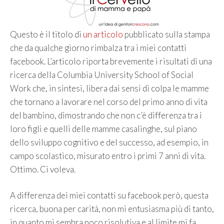
Questo è il titolo di
un articolo
pubblicato sulla stampa
che da qualche giorno rimbalza tra i miei contatti
facebook. L’articolo riporta brevemente i risultati di una
ricerca della Columbia University School of Social
Work che, in sintesi, libera dai sensi di colpa le mamme
che tornano a lavorare nel corso del primo anno di vita
del bambino, dimostrando che non c’è differenza tra i
loro figli e quelli delle mamme casalinghe, sul piano
dello sviluppo cognitivo e del successo, ad esempio, in
campo scolastico, misurato entro i primi 7 anni di vita.
Ottimo. Ci voleva.
A differenza dei miei contatti su facebook però, questa
ricerca, buona per carità, non mi entusiasma più di tanto,
in quanto mi sembra poco risolutiva e al limite mi fa