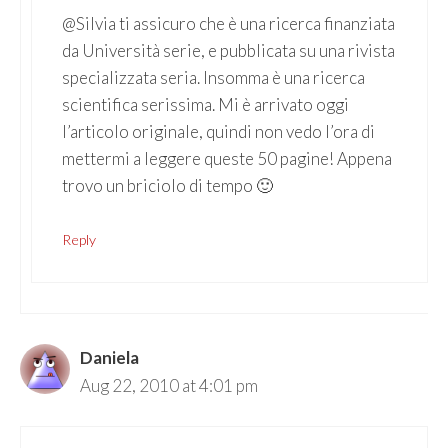
@Silvia ti assicuro che è una ricerca finanziata
da Università serie, e pubblicata su una rivista
specializzata seria. Insomma è una ricerca
scientifica serissima. Mi è arrivato oggi
l’articolo originale, quindi non vedo l’ora di
mettermi a leggere queste 50 pagine! Appena
trovo un briciolo di tempo 🙂
Reply
Daniela
Aug 22, 2010 at 4:01 pm