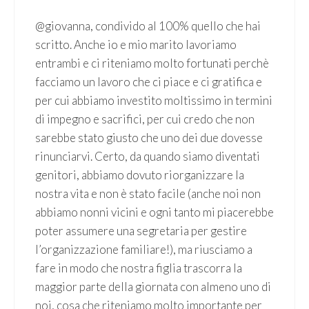
@giovanna, condivido al 100% quello che hai
scritto. Anche io e mio marito lavoriamo
entrambi e ci riteniamo molto fortunati perchè
facciamo un lavoro che ci piace e ci gratifica e
per cui abbiamo investito moltissimo in termini
di impegno e sacrifici, per cui credo che non
sarebbe stato giusto che uno dei due dovesse
rinunciarvi. Certo, da quando siamo diventati
genitori, abbiamo dovuto riorganizzare la
nostra vita e non è stato facile (anche noi non
abbiamo nonni vicini e ogni tanto mi piacerebbe
poter assumere una segretaria per gestire
l’organizzazione familiare!), ma riusciamo a
fare in modo che nostra figlia trascorra la
maggior parte della giornata con almeno uno di
noi, cosa che riteniamo molto importante per