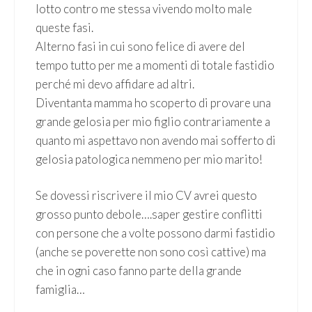
lotto contro me stessa vivendo molto male
queste fasi.
Alterno fasi in cui sono felice di avere del
tempo tutto per me a momenti di totale fastidio
perché mi devo affidare ad altri.
Diventanta mamma ho scoperto di provare una
grande gelosia per mio figlio contrariamente a
quanto mi aspettavo non avendo mai sofferto di
gelosia patologica nemmeno per mio marito!
Se dovessi riscrivere il mio CV avrei questo
grosso punto debole….saper gestire conflitti
con persone che a volte possono darmi fastidio
(anche se poverette non sono così cattive) ma
che in ogni caso fanno parte della grande
famiglia…