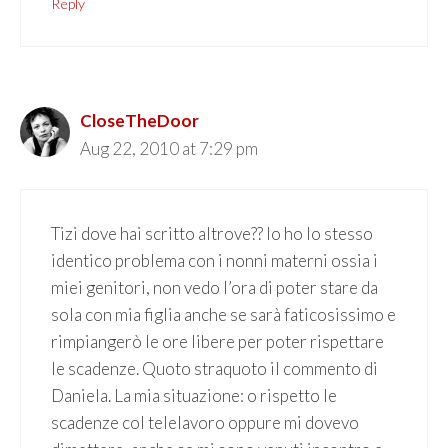
Reply
CloseTheDoor
Aug 22, 2010 at 7:29 pm
Tizi dove hai scritto altrove?? Io ho lo stesso
identico problema con i nonni materni ossia i
miei genitori, non vedo l’ora di poter stare da
sola con mia figlia anche se sarà faticosissimo e
rimpiangerò le ore libere per poter rispettare
le scadenze. Quoto straquoto il commento di
Daniela. La mia situazione: o rispetto le
scadenze col telelavoro oppure mi dovevo