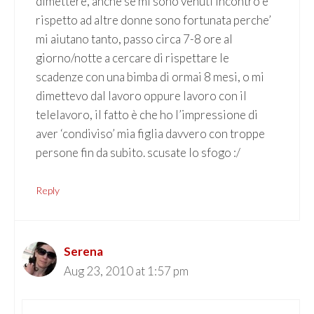
dimettere, anche se mi sono venuti incontro e
rispetto ad altre donne sono fortunata perche’
mi aiutano tanto, passo circa 7-8 ore al
giorno/notte a cercare di rispettare le
scadenze con una bimba di ormai 8 mesi, o mi
dimettevo dal lavoro oppure lavoro con il
telelavoro, il fatto è che ho l’impressione di
aver ‘condiviso’ mia figlia davvero con troppe
persone fin da subito. scusate lo sfogo :/
Reply
Serena
Aug 23, 2010 at 1:57 pm