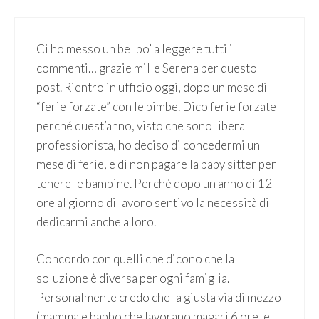
Ci ho messo un bel po’ a leggere tutti i
commenti… grazie mille Serena per questo
post. Rientro in ufficio oggi, dopo un mese di
“ferie forzate” con le bimbe. Dico ferie forzate
perché quest’anno, visto che sono libera
professionista, ho deciso di concedermi un
mese di ferie, e di non pagare la baby sitter per
tenere le bambine. Perché dopo un anno di 12
ore al giorno di lavoro sentivo la necessità di
dedicarmi anche a loro.
Concordo con quelli che dicono che la
soluzione è diversa per ogni famiglia.
Personalmente credo che la giusta via di mezzo
(mamma e babbo che lavorano magari 6 ore, e