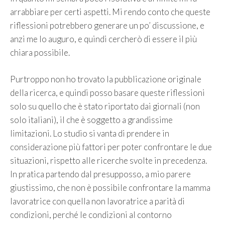
arrabbiare per certi aspetti. Mi rendo conto che queste
riflessioni potrebbero generare un po’ discussione, e
anzi me lo auguro, e quindi cercherò di essere il più
chiara possibile.
Purtroppo non ho trovato la pubblicazione originale
della ricerca, e quindi posso basare queste riflessioni
solo su quello che è stato riportato dai giornali (non
solo italiani), il che è soggetto a grandissime
limitazioni. Lo studio si vanta di prendere in
considerazione più fattori per poter confrontare le due
situazioni, rispetto alle ricerche svolte in precedenza.
In pratica partendo dal presupposso, a mio parere
giustissimo, che non è possibile confrontare la mamma
lavoratrice con quella non lavoratrice a parità di
condizioni, perché le condizioni al contorno