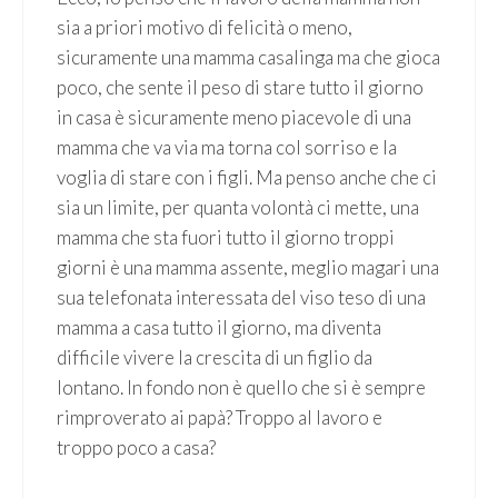
sia a priori motivo di felicità o meno,
sicuramente una mamma casalinga ma che gioca
poco, che sente il peso di stare tutto il giorno
in casa è sicuramente meno piacevole di una
mamma che va via ma torna col sorriso e la
voglia di stare con i figli. Ma penso anche che ci
sia un limite, per quanta volontà ci mette, una
mamma che sta fuori tutto il giorno troppi
giorni è una mamma assente, meglio magari una
sua telefonata interessata del viso teso di una
mamma a casa tutto il giorno, ma diventa
difficile vivere la crescita di un figlio da
lontano. In fondo non è quello che si è sempre
rimproverato ai papà? Troppo al lavoro e
troppo poco a casa?