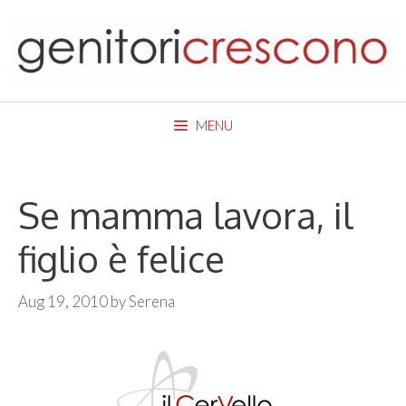
Skip
to
content
MENU
Se mamma lavora, il
figlio è felice
Aug 19, 2010
by
Serena