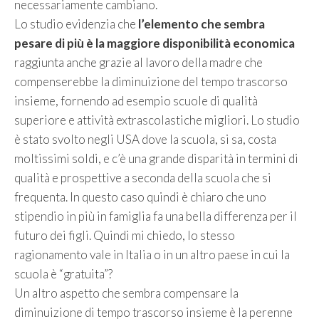
necessariamente cambiano.
Lo studio evidenzia che
l’elemento che sembra
pesare di più è la maggiore disponibilità economica
raggiunta anche grazie al lavoro della madre che
compenserebbe la diminuizione del tempo trascorso
insieme, fornendo ad esempio scuole di qualità
superiore e attività extrascolastiche migliori. Lo studio
è stato svolto negli USA dove la scuola, si sa, costa
moltissimi soldi, e c’è una grande disparità in termini di
qualità e prospettive a seconda della scuola che si
frequenta. In questo caso quindi è chiaro che uno
stipendio in più in famiglia fa una bella differenza per il
futuro dei figli. Quindi mi chiedo, lo stesso
ragionamento vale in Italia o in un altro paese in cui la
scuola è “gratuita”?
Un altro aspetto che sembra compensare la
diminuizione di tempo trascorso insieme è la perenne